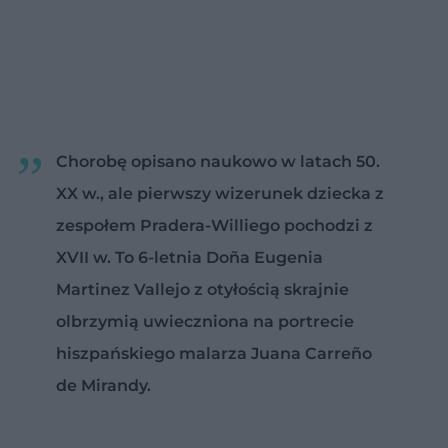
Chorobę opisano naukowo w latach 50.
XX w., ale pierwszy wizerunek dziecka z
zespołem Pradera-Williego pochodzi z
XVII w. To 6-letnia Doña Eugenia
Martinez Vallejo z otyłością skrajnie
olbrzymią uwieczniona na portrecie
hiszpańskiego malarza Juana Carreño
de Mirandy.