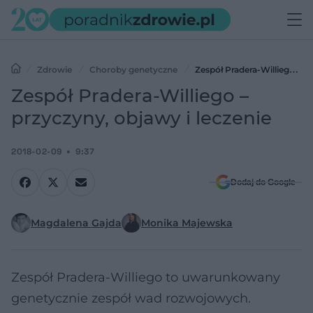
Zdrowie
Choroby genetyczne
Zespół Pradera-Williego –
przyczyny, objawy i leczenie
Zespół Pradera-Williego –
przyczyny, objawy i leczenie
2018-02-09
9:37
Dodaj do Google
Magdalena Gajda
Monika Majewska
Zespół Pradera-Williego to uwarunkowany
genetycznie zespół wad rozwojowych.