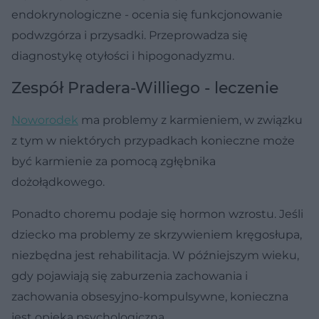
endokrynologiczne - ocenia się funkcjonowanie
podwzgórza i przysadki. Przeprowadza się
diagnostykę otyłości i hipogonadyzmu.
Zespół Pradera-Williego - leczenie
Noworodek
ma problemy z karmieniem, w związku
z tym w niektórych przypadkach konieczne może
być karmienie za pomocą zgłębnika
dożołądkowego.
Ponadto choremu podaje się hormon wzrostu. Jeśli
dziecko ma problemy ze skrzywieniem kręgosłupa,
niezbędna jest rehabilitacja. W późniejszym wieku,
gdy pojawiają się zaburzenia zachowania i
zachowania obsesyjno-kompulsywne, konieczna
jest opieka psychologiczna.