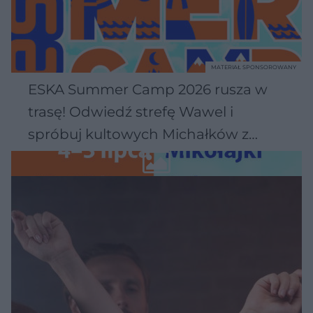
MATERIAŁ SPONSOROWANY
ESKA Summer Camp 2026 rusza w
trasę! Odwiedź strefę Wawel i
spróbuj kultowych Michałków z
Wawelu