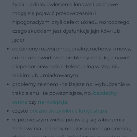
życia - jednak owłosienie łonowe i pachowe
mogą się pojawić przedwcześnie) i
hipogonadyzm, czyli defekt układu rozrodczego,
czego skutkiem jest dysfunkcja jajników lub
jąder
opóźniony rozwój emocjonalny, ruchowy i mowy,
co może powodować problemy z nauką a nawet
niepełnosprawność intelektualną w stopniu
lekkim lub umiarkowanym
problemy ze snem - te lżejsze np. wybudzenia w
trakcie snu i te poważniejsze, np.
bezdechy
senne
czy
narkolepsja,
częste
boczne skrzywienie kręgosłupa
w późniejszym wieku pojawiają się zaburzenia
zachowania - napady nieuzasadnionego gniewu,