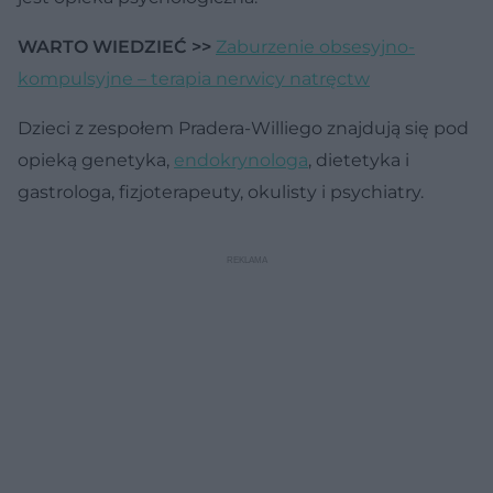
WARTO WIEDZIEĆ >>
Zaburzenie obsesyjno-
kompulsyjne – terapia nerwicy natręctw
Dzieci z zespołem Pradera-Williego znajdują się pod
opieką genetyka,
endokrynologa
, dietetyka i
gastrologa, fizjoterapeuty, okulisty i psychiatry.