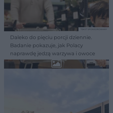
TEKST SPONSOROWANY
Daleko do pięciu porcji dziennie.
Badanie pokazuje, jak Polacy
naprawdę jedzą warzywa i owoce