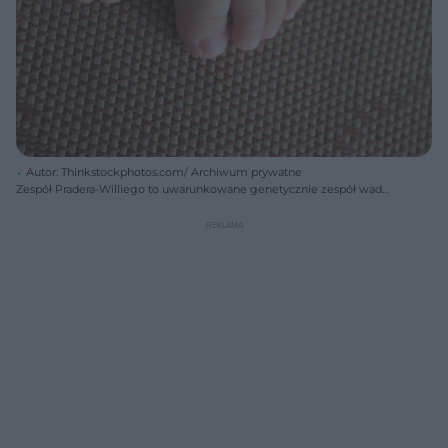
Autor: Thinkstockphotos.com/ Archiwum prywatne
Zespół Pradera-Williego to uwarunkowane genetycznie zespół wad
rozwojowych. Jakie są przyczyny i pozostałe objawy zespołu Pradera-
Williego? Jak przebiega leczenie?