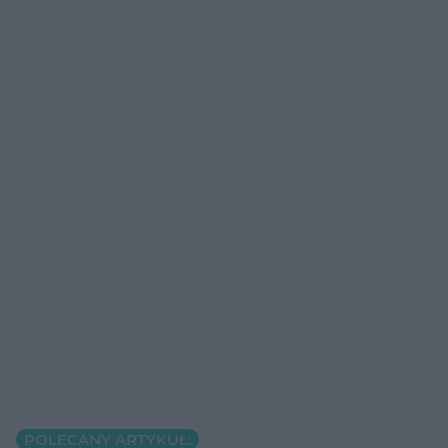
POLECANY ARTYKUŁ: