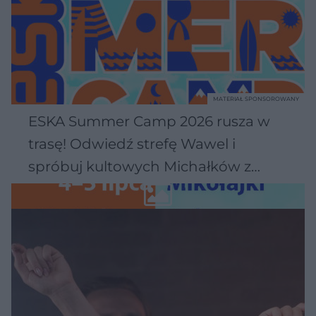
MATERIAŁ SPONSOROWANY
ESKA Summer Camp 2026 rusza w
trasę! Odwiedź strefę Wawel i
spróbuj kultowych Michałków z
Wawelu