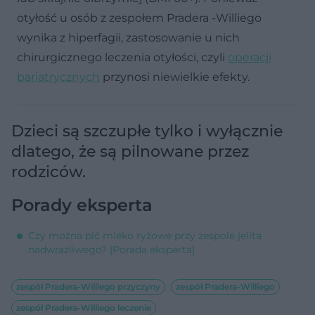
otyłość u osób z zespołem Pradera -Williego
wynika z hiperfagii, zastosowanie u nich
chirurgicznego leczenia otyłości, czyli
operacji
bariatrycznych
przynosi niewielkie efekty.
Dzieci są szczupłe tylko i wyłącznie
dlatego, że są pilnowane przez
rodziców.
Porady eksperta
Czy można pić mleko ryżowe przy zespole jelita
nadwrazliwego? [Porada eksperta]
zespół Pradera-Williego przyczyny
zespół Pradera-Williego
zespół Pradera-Williego leczenie