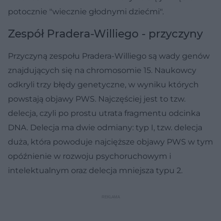
potocznie "wiecznie głodnymi dziećmi".
Zespół Pradera-Williego - przyczyny
Przyczyną zespołu Pradera-Williego są wady genów
znajdujących się na chromosomie 15. Naukowcy
odkryli trzy błędy genetyczne, w wyniku których
powstają objawy PWS. Najczęściej jest to tzw.
delecja, czyli po prostu utrata fragmentu odcinka
DNA. Delecja ma dwie odmiany: typ I, tzw. delecja
duża, która powoduje najcięższe objawy PWS w tym
opóźnienie w rozwoju psychoruchowym i
intelektualnym oraz delecja mniejsza typu 2.