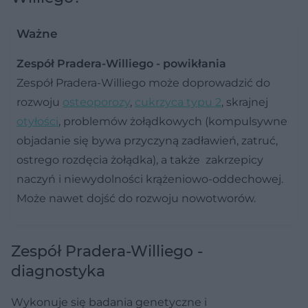
Ważne
Zespół Pradera-Williego - powikłania
Zespół Pradera-Williego może doprowadzić do
rozwoju
osteoporozy
,
cukrzyca typu 2
, skrajnej
otyłości
, problemów żołądkowych (kompulsywne
objadanie się bywa przyczyną zadławień, zatruć,
ostrego rozdęcia żołądka), a także zakrzepicy
naczyń i niewydolności krążeniowo-oddechowej.
Może nawet dojść do rozwoju nowotworów.
Zespół Pradera-Williego -
diagnostyka
Wykonuje się badania genetyczne i