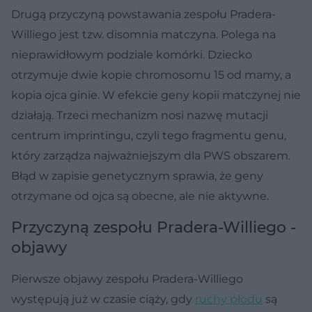
Drugą przyczyną powstawania zespołu Pradera-
Williego jest tzw. disomnia matczyna. Polega na
nieprawidłowym podziale komórki. Dziecko
otrzymuje dwie kopie chromosomu 15 od mamy, a
kopia ojca ginie. W efekcie geny kopii matczynej nie
działają. Trzeci mechanizm nosi nazwę mutacji
centrum imprintingu, czyli tego fragmentu genu,
który zarządza najważniejszym dla PWS obszarem.
Błąd w zapisie genetycznym sprawia, że geny
otrzymane od ojca są obecne, ale nie aktywne.
Przyczyną zespołu Pradera-Williego -
objawy
Pierwsze objawy zespołu Pradera-Williego
występują już w czasie ciąży, gdy
ruchy płodu
są