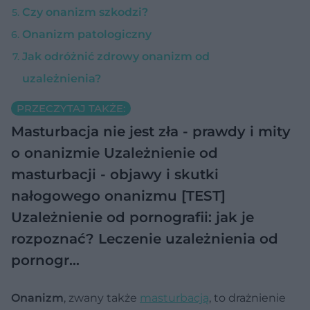
Czy onanizm szkodzi?
Onanizm patologiczny
Jak odróżnić zdrowy onanizm od
uzależnienia?
PRZECZYTAJ TAKŻE:
Masturbacja nie jest zła - prawdy i mity
o onanizmie
Uzależnienie od
masturbacji - objawy i skutki
nałogowego onanizmu [TEST]
Uzależnienie od pornografii: jak je
rozpoznać? Leczenie uzależnienia od
pornogr…
Onanizm
, zwany także
masturbacją
, to drażnienie