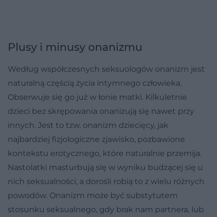
Plusy i minusy onanizmu
Według współczesnych seksuologów onanizm jest
naturalną częścią życia intymnego człowieka.
Obserwuje się go już w łonie matki. Kilkuletnie
dzieci bez skrępowania onanizują się nawet przy
innych. Jest to tzw. onanizm dziecięcy, jak
najbardziej fizjologiczne zjawisko, pozbawione
kontekstu erotycznego, które naturalnie przemija.
Nastolatki masturbują się w wyniku budzącej się u
nich seksualności, a dorośli robią to z wielu różnych
powodów. Onanizm może być substytutem
stosunku seksualnego, gdy brak nam partnera, lub