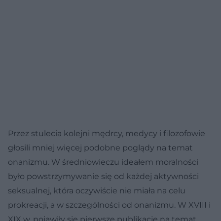
Przez stulecia kolejni mędrcy, medycy i filozofowie
głosili mniej więcej podobne poglądy na temat
onanizmu. W średniowieczu ideałem moralności
było powstrzymywanie się od każdej aktywności
seksualnej, która oczywiście nie miała na celu
prokreacji, a w szczególności od onanizmu. W XVIII i
XIX w. pojawiły się pierwsze publikacje na temat