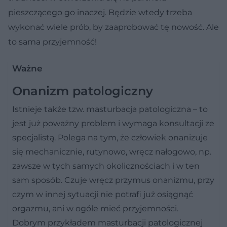
pieszczącego go inaczej. Będzie wtedy trzeba
wykonać wiele prób, by zaaprobować tę nowość. Ale
to sama przyjemność!
Ważne
Onanizm patologiczny
Istnieje także tzw. masturbacja patologiczna – to
jest już poważny problem i wymaga konsultacji ze
specjalistą. Polega na tym, że człowiek onanizuje
się mechanicznie, rutynowo, wręcz nałogowo, np.
zawsze w tych samych okolicznościach i w ten
sam sposób. Czuje wręcz przymus onanizmu, przy
czym w innej sytuacji nie potrafi już osiągnąć
orgazmu, ani w ogóle mieć przyjemności.
Dobrym przykładem masturbacji patologicznej