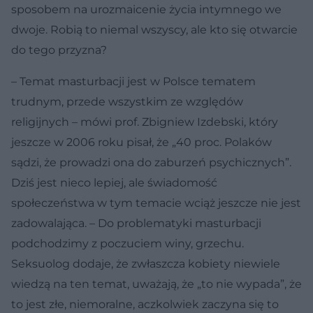
sposobem na urozmaicenie życia intymnego we
dwoje. Robią to niemal wszyscy, ale kto się otwarcie
do tego przyzna?
– Temat masturbacji jest w Polsce tematem
trudnym, przede wszystkim ze względów
religijnych – mówi prof. Zbigniew Izdebski, który
jeszcze w 2006 roku pisał, że „40 proc. Polaków
sądzi, że prowadzi ona do zaburzeń psychicznych”.
Dziś jest nieco lepiej, ale świadomość
społeczeństwa w tym temacie wciąż jeszcze nie jest
zadowalająca. – Do problematyki masturbacji
podchodzimy z poczuciem winy, grzechu.
Seksuolog dodaje, że zwłaszcza kobiety niewiele
wiedzą na ten temat, uważają, że „to nie wypada”, że
to jest złe, niemoralne, aczkolwiek zaczyna się to