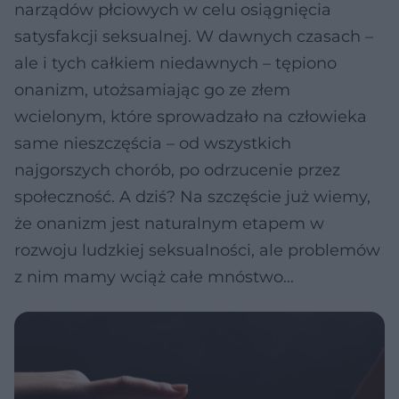
narządów płciowych w celu osiągnięcia
satysfakcji seksualnej. W dawnych czasach –
ale i tych całkiem niedawnych – tępiono
onanizm, utożsamiając go ze złem
wcielonym, które sprowadzało na człowieka
same nieszczęścia – od wszystkich
najgorszych chorób, po odrzucenie przez
społeczność. A dziś? Na szczęście już wiemy,
że onanizm jest naturalnym etapem w
rozwoju ludzkiej seksualności, ale problemów
z nim mamy wciąż całe mnóstwo...