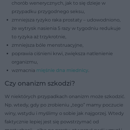
chorób wenerycznych, jak to się dzieje w
przypadku przygodnego seksu,
zmniejsza ryzyko raka prostaty – udowodniono,
że wytrysk nasienia 5 razy w tygodniu redukuje
to ryzyka aż trzykrotnie,
zmniejsza bóle menstruacyjne,
poprawia ciśnieni krwi, zwiększa natlenienie
organizmu,
wzmacnia
mięśnie dna miednicy
.
Czy onanizm szkodzi?
W niektórych przypadkach onanizm może szkodzić.
Np. wtedy, gdy po zrobieniu „tego” mamy poczucie
winy, wstydu i myślimy o sobie jak najgorzej. Wtedy
faktycznie lepiej jest się powstrzymać od