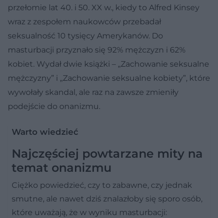
przełomie lat 40. i 50. XX w., kiedy to Alfred Kinsey
wraz z zespołem naukowców przebadał
seksualność 10 tysięcy Amerykanów. Do
masturbacji przyznało się 92% mężczyzn i 62%
kobiet. Wydał dwie książki – „Zachowanie seksualne
mężczyzny” i „Zachowanie seksualne kobiety”, które
wywołały skandal, ale raz na zawsze zmieniły
podejście do onanizmu.
Warto wiedzieć
Najczęściej powtarzane mity na
temat onanizmu
Ciężko powiedzieć, czy to zabawne, czy jednak
smutne, ale nawet dziś znalazłoby się sporo osób,
które uważają, że w wyniku masturbacji: