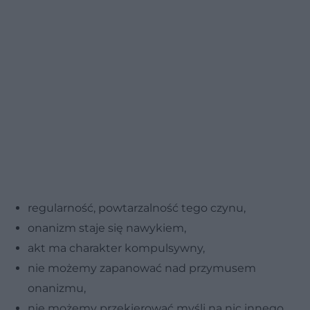
regularność, powtarzalność tego czynu,
onanizm staje się nawykiem,
akt ma charakter kompulsywny,
nie możemy zapanować nad przymusem
onanizmu,
nie możemy przekierować myśli na nic innego,