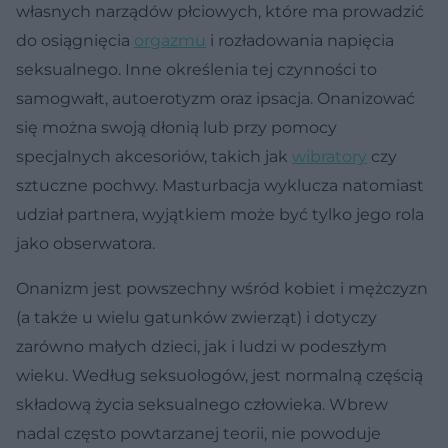
własnych narządów płciowych, które ma prowadzić
do osiągnięcia
orgazmu
i rozładowania napięcia
seksualnego. Inne określenia tej czynności to
samogwałt, autoerotyzm oraz ipsacja. Onanizować
się można swoją dłonią lub przy pomocy
specjalnych akcesoriów, takich jak
wibratory
czy
sztuczne pochwy. Masturbacja wyklucza natomiast
udział partnera, wyjątkiem może być tylko jego rola
jako obserwatora.
Onanizm jest powszechny wśród kobiet i mężczyzn
(a także u wielu gatunków zwierząt) i dotyczy
zarówno małych dzieci, jak i ludzi w podeszłym
wieku. Według seksuologów, jest normalną częścią
składową życia seksualnego człowieka. Wbrew
nadal często powtarzanej teorii, nie powoduje