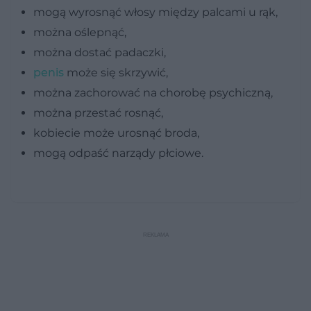
mogą wyrosnąć włosy między palcami u rąk,
można oślepnąć,
można dostać padaczki,
penis
może się skrzywić,
można zachorować na chorobę psychiczną,
można przestać rosnąć,
kobiecie może urosnąć broda,
mogą odpaść narządy płciowe.