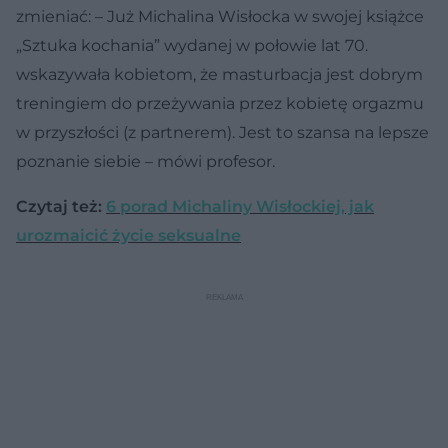
zmieniać: – Już Michalina Wisłocka w swojej książce
„Sztuka kochania” wydanej w połowie lat 70.
wskazywała kobietom, że masturbacja jest dobrym
treningiem do przeżywania przez kobietę orgazmu
w przyszłości (z partnerem). Jest to szansa na lepsze
poznanie siebie – mówi profesor.
Czytaj też:
6 porad Michaliny Wisłockiej, jak
urozmaicić życie seksualne