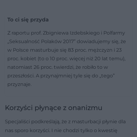
To ci się przyda
Z raportu prof. Zbigniewa Izdebskiego i Polfarmy
„Seksualność Polaków 2017” dowiadujemy się, że
w Polsce masturbuje się 83 proc. mężczyzn i 23
proc. kobiet (to o 10 proc. więcej niż 20 lat temu),
natomiast 26 proc. twierdzi, że robiło to w
przeszłości. A przynajmniej tyle się do „tego”
przyznaje.
Korzyści płynące z onanizmu
Specjaliści podkreślają, że z masturbacji płynie dla
nas sporo korzyści. I nie chodzi tylko o kwestię