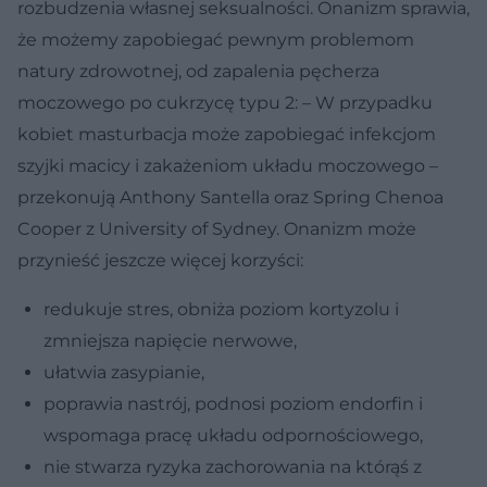
rozbudzenia własnej seksualności. Onanizm sprawia,
że możemy zapobiegać pewnym problemom
natury zdrowotnej, od zapalenia pęcherza
moczowego po cukrzycę typu 2: – W przypadku
kobiet masturbacja może zapobiegać infekcjom
szyjki macicy i zakażeniom układu moczowego –
przekonują Anthony Santella oraz Spring Chenoa
Cooper z University of Sydney. Onanizm może
przynieść jeszcze więcej korzyści:
redukuje stres, obniża poziom kortyzolu i
zmniejsza napięcie nerwowe,
ułatwia zasypianie,
poprawia nastrój, podnosi poziom endorfin i
wspomaga pracę układu odpornościowego,
nie stwarza ryzyka zachorowania na którąś z