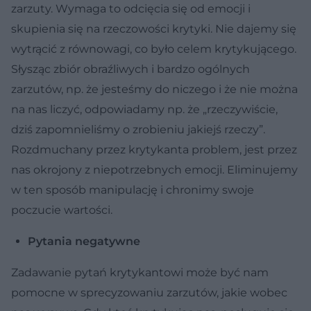
zarzuty. Wymaga to odcięcia się od emocji i
skupienia się na rzeczowości krytyki. Nie dajemy się
wytrącić z równowagi, co było celem krytykującego.
Słysząc zbiór obraźliwych i bardzo ogólnych
zarzutów, np. że jesteśmy do niczego i że nie można
na nas liczyć, odpowiadamy np. że „rzeczywiście,
dziś zapomnieliśmy o zrobieniu jakiejś rzeczy”.
Rozdmuchany przez krytykanta problem, jest przez
nas okrojony z niepotrzebnych emocji. Eliminujemy
w ten sposób manipulację i chronimy swoje
poczucie wartości.
Pytania negatywne
Zadawanie pytań krytykantowi może być nam
pomocne w sprecyzowaniu zarzutów, jakie wobec