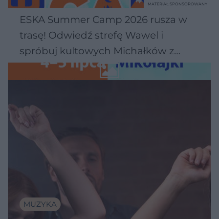
MATERIAŁ SPONSOROWANY
ESKA Summer Camp 2026 rusza w
trasę! Odwiedź strefę Wawel i
spróbuj kultowych Michałków z
Wawelu
MUZYKA