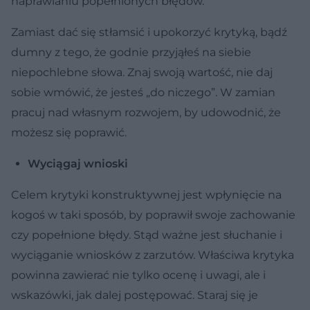
naprawianiu popełnionych błędów.
Zamiast dać się stłamsić i upokorzyć krytyką, bądź
dumny z tego, że godnie przyjąłeś na siebie
niepochlebne słowa. Znaj swoją wartość, nie daj
sobie wmówić, że jesteś „do niczego”. W zamian
pracuj nad własnym rozwojem, by udowodnić, że
możesz się poprawić.
Wyciągaj wnioski
Celem krytyki konstruktywnej jest wpłynięcie na
kogoś w taki sposób, by poprawił swoje zachowanie
czy popełnione błędy. Stąd ważne jest słuchanie i
wyciąganie wniosków z zarzutów. Właściwa krytyka
powinna zawierać nie tylko ocenę i uwagi, ale i
wskazówki, jak dalej postępować. Staraj się je