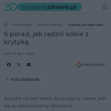
Psychologia
Rozwój osobisty
6 porad, jak radzić sobie z
krytyką
6 porad, jak radzić sobie z
krytyką
2016-12-06
11:24
Dodaj do Google
Anna Kuliberda
Krytyka nie jest łatwa do przyjęcia, nawet jeśli
się jej spodziewamy. Słuchanie