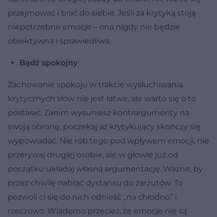
przejmować i brać do siebie. Jeśli za krytyką stoją
niepotrzebne emocje – ona nigdy nie będzie
obiektywna i sprawiedliwa.
Bądź spokojny
Zachowanie spokoju w trakcie wysłuchiwania
krytycznych słów nie jest łatwe, ale warto się o to
postarać. Zanim wysuniesz kontrargumenty na
swoją obronę, poczekaj aż krytykujący skończy się
wypowiadać. Nie rób tego pod wpływem emocji, nie
przerywaj drugiej osobie, ale w głowie już od
początku układaj własną argumentację. Ważne, by
przez chwilę nabrać dystansu do zarzutów. To
pozwoli ci się do nich odnieść „na chłodno” i
rzeczowo. Wiadomo przecież, że emocje nie są