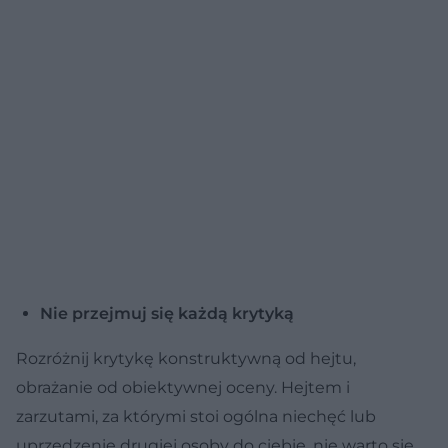
Nie przejmuj się każdą krytyką
Rozróżnij krytykę konstruktywną od hejtu,
obrażanie od obiektywnej oceny. Hejtem i
zarzutami, za którymi stoi ogólna niechęć lub
uprzedzenie drugiej osoby do ciebie, nie warto się