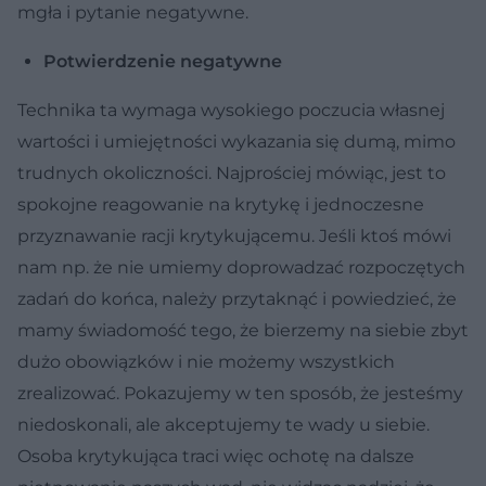
mgła i pytanie negatywne.
Potwierdzenie negatywne
Technika ta wymaga wysokiego poczucia własnej
wartości i umiejętności wykazania się dumą, mimo
trudnych okoliczności. Najprościej mówiąc, jest to
spokojne reagowanie na krytykę i jednoczesne
przyznawanie racji krytykującemu. Jeśli ktoś mówi
nam np. że nie umiemy doprowadzać rozpoczętych
zadań do końca, należy przytaknąć i powiedzieć, że
mamy świadomość tego, że bierzemy na siebie zbyt
dużo obowiązków i nie możemy wszystkich
zrealizować. Pokazujemy w ten sposób, że jesteśmy
niedoskonali, ale akceptujemy te wady u siebie.
Osoba krytykująca traci więc ochotę na dalsze