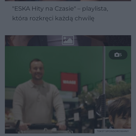
"ESKA Hity na Czasie" – playlista,
która rozkręci każdą chwilę
5
TEKST SPONSOROWANY