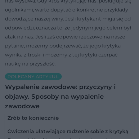
nas wysuwa. Gdy ktoś krytykując nas, posługuje się
ogólnikami, warto dopytać o konkretne przykłady
dowodzące naszej winy. Jeśli krytykant miga się od
odpowiedzi, oznacza to, że jedynym jego celem był
atak na nas. Jeśli zaś odpowie rzeczowo na nasze
pytanie, możemy podejrzewać, że jego krytyka
wynika z troski i możemy z tej krytyki czerpać
naukę na przyszłość.
POLECANY ARTYKUŁ:
Wypalenie zawodowe: przyczyny i
objawy. Sposoby na wypalenie
zawodowe
Zrób to koniecznie
Ćwiczenia ułatwiające radzenie sobie z krytyką