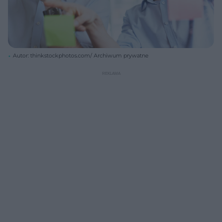
Autor: thinkstockphotos.com/ Archiwum prywatne