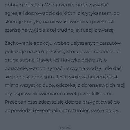
dobrym doradcą. Wzburzenie może wywołać
agresję i doprowadzić do kłótni z krytykantem, co
skieruje krytykę na niewłaściwe tory i przekreśli
szansę na wyjście z tej trudnej sytuacji z twarzą.
Zachowanie spokoju wobec usłyszanych zarzutów
pokazuje naszą dojrzałość, którą powinna docenić
druga strona. Nawet jeśli krytyka ociera się o
obrażanie, warto trzymać nerwy na wodzy i nie dać
się ponieść emocjom. Jeśli twoje wzburzenie jest
mimo wszystko duże, odczekaj z obroną swoich racji
czy usprawiedliwieniami nawet przez kilka dni.
Przez ten czas zdążysz się dobrze przygotować do
odpowiedzi i ewentualnie zrozumieć swoje błędy.