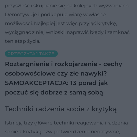
przyszłość i skupianie się na kolejnych wyzwaniach.
Demotywuje i podkopuje wiarę w własne
możliwości. Najlepiej jest więc przyjąć krytykę,
wyciągnąć z niej wnioski, naprawić błędy i zamknąć
ten etap życia.
PRZECZYTAJ TAKŻE:
Roztargnienie i rozkojarzenie - cechy
osobowościowe czy złe nawyki?
SAMOAKCEPTACJA: 13 porad jak
poczuć się dobrze z samą sobą
Techniki radzenia sobie z krytyką
Istnieją trzy główne techniki reagowania i radzenia
sobie z krytyką: tzw. potwierdzenie negatywne,