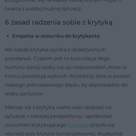
twarzą z każdej trudnej sytuacji.
6 zasad radzenia sobie z krytyką
Empatia w stosunku do krytykanta
Nie każda krytyka wynika z obiektywnych
przesłanek. Czasem jest to kumulacja złego
humoru danej osoby lub jej niepowodzeń, które w
końcu powodują wybuch. Wystarczy iskra w postaci
naszego jednorazowego błędu, by doprowadzić do
ataku zarzutów.
Mierząc się z krytyką, warto więc spojrzeć na
sytuację z szerszej perspektywy i spróbować
zrozumieć krytykującego.
Empatia
przyda się
również przy krytyce konstruktywnej. Wysłuchaj