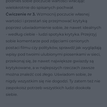
podnieś sobie poczucie wartości wracając
wielokrotnie do spisanych pochwał.
Ćwiczenie nr 3.
Wzmocnij poczucie własnej
wartości i przestań się przejmować krytyką
poprzez uświadomienie sobie, że nawet idealnych
- według ciebie - ludzi spotyka krytyka. Przejrzyj
sobie komentarze pod zdjęciami cenionych
postaci filmu czy polityków, sprawdź jak wyglądają
wpisy pod twoimi ulubionymi piosenkami w sieci,
przekonaj się, że nawet największe gwiazdy są
krytykowane, a w najlepszych rzeczach zawsze
można znaleźć coś złego. Uświadom sobie, że
nigdy wszystkim się nie dogodzi. Ty zatem też nie
zaspokoisz potrzeb wszystkich ludzi dookoła
siebie.