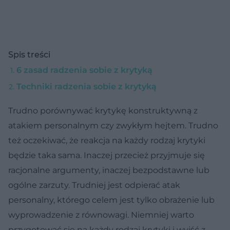
Spis treści
6 zasad radzenia sobie z krytyką
Techniki radzenia sobie z krytyką
Trudno porównywać krytykę konstruktywną z
atakiem personalnym czy zwykłym hejtem. Trudno
też oczekiwać, że reakcja na każdy rodzaj krytyki
będzie taka sama. Inaczej przecież przyjmuje się
racjonalne argumenty, inaczej bezpodstawne lub
ogólne zarzuty. Trudniej jest odpierać atak
personalny, którego celem jest tylko obrażenie lub
wyprowadzenie z równowagi. Niemniej warto
przygotować się na każdy rodzaj krytyki i wyjść z