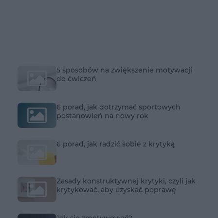
5 sposobów na zwiększenie motywacji
do ćwiczeń
6 porad, jak dotrzymać sportowych
postanowień na nowy rok
6 porad, jak radzić sobie z krytyką
Zasady konstruktywnej krytyki, czyli jak
krytykować, aby uzyskać poprawę
Jak się zmotywować?