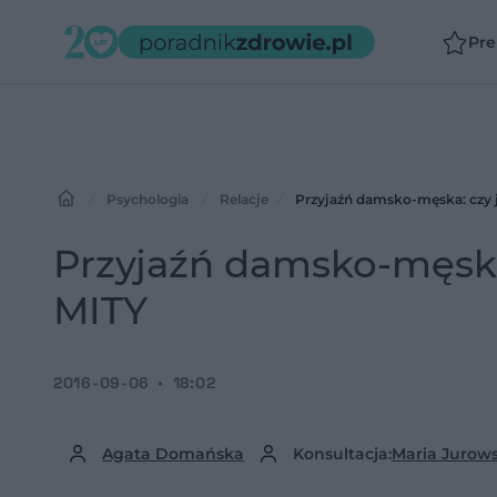
Pr
Psychologia
Relacje
Przyjaźń damsko-męska: czy 
Przyjaźń damsko-męska
MITY
2016-09-06
18:02
Agata Domańska
Konsultacja:
Maria Jurow