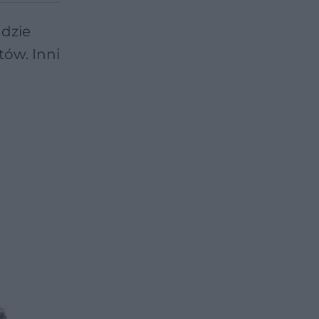
gdzie
tów. Inni