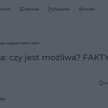
emium
Zdrowie
Żywienie
Uroda
jest możliwa? FAKTY I MITY
: czy jest możliwa? FAKTY
Do
ska