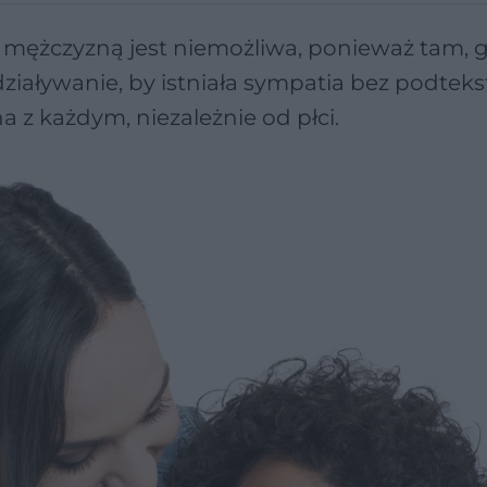
 mężczyzną jest niemożliwa, ponieważ tam, 
 oddziaływanie, by istniała sympatia bez podteks
a z każdym, niezależnie od płci.