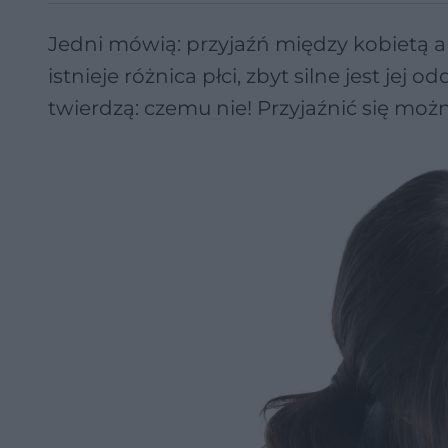
Jedni mówią: przyjaźń między kobietą a
istnieje różnica płci, zbyt silne jest jej
twierdzą: czemu nie! Przyjaźnić się możn