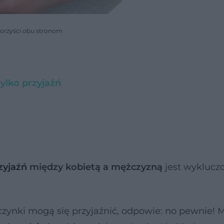
korzyści obu stronom
tylko przyjaźń
zyjaźń
między kobietą a mężczyzną
jest wyklucz
wczynki mogą się przyjaźnić, odpowie: no pewnie! 