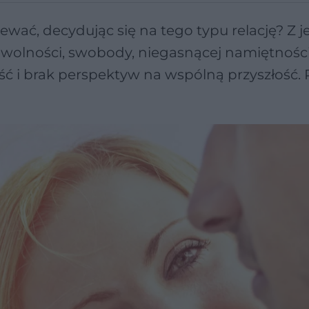
ewać, decydując się na tego typu relację? Z j
 wolności, swobody, niegasnącej namiętności
ość i brak perspektyw na wspólną przyszłość.