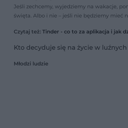
Jeśli zechcemy, wyjedziemy na wakacje, p
święta. Albo i nie – jeśli nie będziemy mieć n
Czytaj też:
Tinder - co to za aplikacja i jak d
Kto decyduje się na życie w luźnyc
Młodzi ludzie