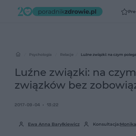
Pr
Psychologia
Relacje
Luźne związki: na czym poleg
Luźne związki: na czym
związków bez zobowią
2017-09-04
13:22
Ewa Anna Baryłkiewicz
Konsultacja:
Monika