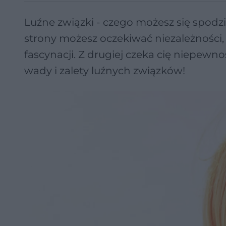
Luźne związki - czego możesz się spodzi
strony możesz oczekiwać niezależności,
fascynacji. Z drugiej czeka cię niepewn
wady i zalety luźnych związków!