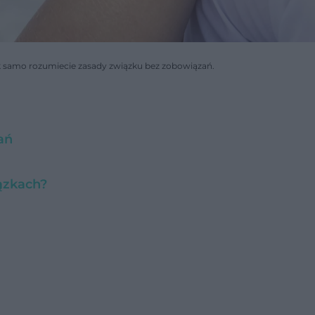
ak samo rozumiecie zasady związku bez zobowiązań.
ań
iązkach?