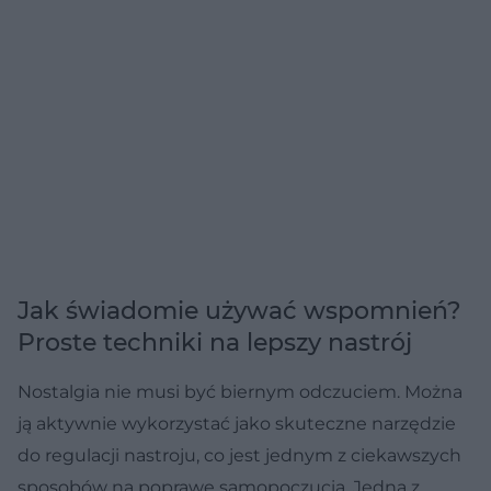
Jak świadomie używać wspomnień?
Proste techniki na lepszy nastrój
Nostalgia nie musi być biernym odczuciem. Można
ją aktywnie wykorzystać jako skuteczne narzędzie
do regulacji nastroju, co jest jednym z ciekawszych
sposobów na poprawę samopoczucia. Jedną z