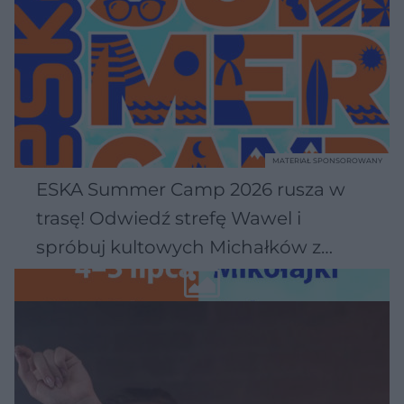
MATERIAŁ SPONSOROWANY
ESKA Summer Camp 2026 rusza w
trasę! Odwiedź strefę Wawel i
spróbuj kultowych Michałków z
Wawelu