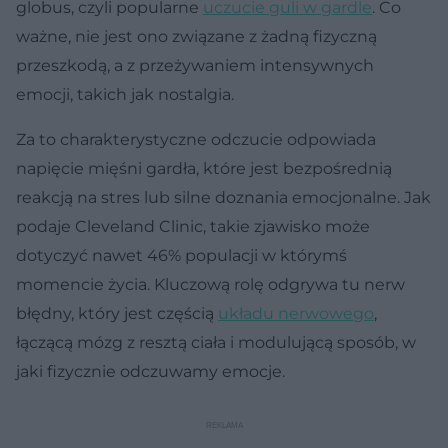
globus, czyli popularne
uczucie guli w gardle
. Co
ważne, nie jest ono związane z żadną fizyczną
przeszkodą, a z przeżywaniem intensywnych
emocji, takich jak nostalgia.
Za to charakterystyczne odczucie odpowiada
napięcie mięśni gardła, które jest bezpośrednią
reakcją na stres lub silne doznania emocjonalne. Jak
podaje Cleveland Clinic, takie zjawisko może
dotyczyć nawet 46% populacji w którymś
momencie życia. Kluczową rolę odgrywa tu nerw
błędny, który jest częścią
układu nerwowego
,
łączącą mózg z resztą ciała i modulującą sposób, w
jaki fizycznie odczuwamy emocje.