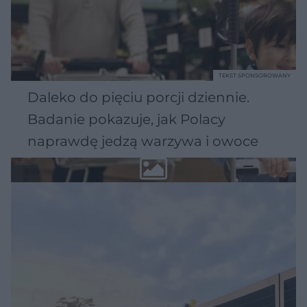
TEKST SPONSOROWANY
Daleko do pięciu porcji dziennie.
Badanie pokazuje, jak Polacy
naprawdę jedzą warzywa i owoce