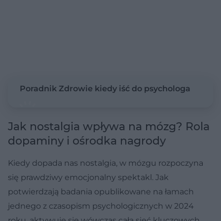
Poradnik Zdrowie kiedy iść do psychologa
Jak nostalgia wpływa na mózg? Rola
dopaminy i ośrodka nagrody
Kiedy dopada nas nostalgia, w mózgu rozpoczyna
się prawdziwy emocjonalny spektakl. Jak
potwierdzają badania opublikowane na łamach
jednego z czasopism psychologicznych w 2024
roku, aktywuje się wówczas cała sieć kluczowych