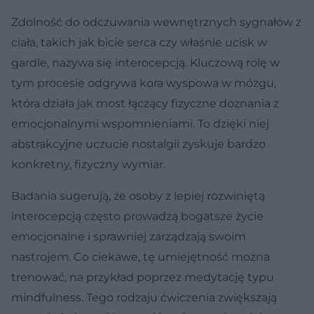
Zdolność do odczuwania wewnętrznych sygnałów z
ciała, takich jak bicie serca czy właśnie ucisk w
gardle, nazywa się interocepcją. Kluczową rolę w
tym procesie odgrywa kora wyspowa w mózgu,
która działa jak most łączący fizyczne doznania z
emocjonalnymi wspomnieniami. To dzięki niej
abstrakcyjne uczucie nostalgii zyskuje bardzo
konkretny, fizyczny wymiar.
Badania sugerują, że osoby z lepiej rozwiniętą
interocepcją często prowadzą bogatsze życie
emocjonalne i sprawniej zarządzają swoim
nastrojem. Co ciekawe, tę umiejętność można
trenować, na przykład poprzez medytację typu
mindfulness. Tego rodzaju ćwiczenia zwiększają