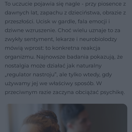
To uczucie pojawia się nagle - przy piosence z
dawnych lat, zapachu z dzieciństwa, obrazie z
przeszłości. Ucisk w gardle, fala emocji i
dziwne wzruszenie. Choć wielu uznaje to za
zwykły sentyment, lekarze i neurobiolodzy
mówią wprost: to konkretna reakcja
organizmu. Najnowsze badania pokazują, że
nostalgia może działać jak naturalny
„regulator nastroju”, ale tylko wtedy, gdy
używamy jej we właściwy sposób. W
przeciwnym razie zaczyna obciążać psychikę.