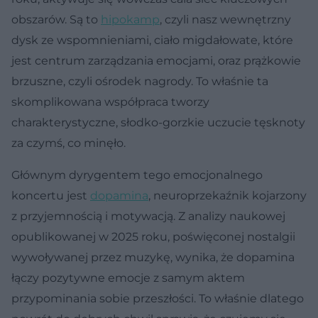
obszarów. Są to
hipokamp
, czyli nasz wewnętrzny
dysk ze wspomnieniami, ciało migdałowate, które
jest centrum zarządzania emocjami, oraz prążkowie
brzuszne, czyli ośrodek nagrody. To właśnie ta
skomplikowana współpraca tworzy
charakterystyczne, słodko-gorzkie uczucie tęsknoty
za czymś, co minęło.
Głównym dyrygentem tego emocjonalnego
koncertu jest
dopamina
, neuroprzekaźnik kojarzony
z przyjemnością i motywacją. Z analizy naukowej
opublikowanej w 2025 roku, poświęconej nostalgii
wywoływanej przez muzykę, wynika, że dopamina
łączy pozytywne emocje z samym aktem
przypominania sobie przeszłości. To właśnie dlatego