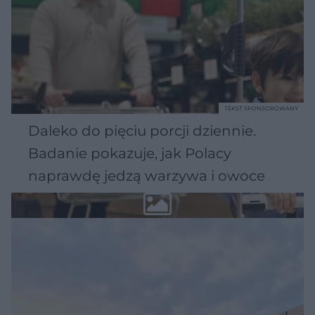
TEKST SPONSOROWANY
Daleko do pięciu porcji dziennie.
Badanie pokazuje, jak Polacy
naprawdę jedzą warzywa i owoce