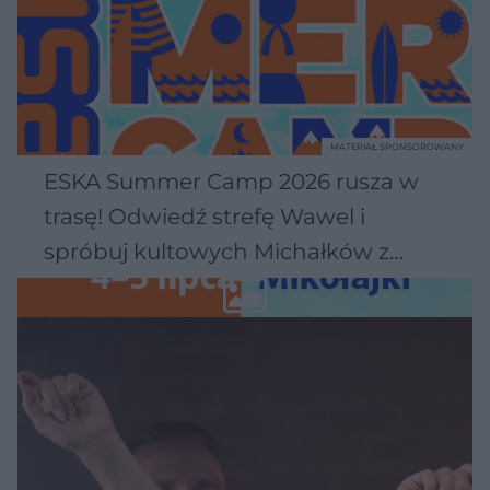
MATERIAŁ SPONSOROWANY
ESKA Summer Camp 2026 rusza w
trasę! Odwiedź strefę Wawel i
spróbuj kultowych Michałków z
Wawelu