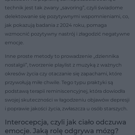
technik jest tak zwany „savoring”, czyli świadome
delektowanie się pozytywnymi wspomnieniami, co,
jak pokazują badania z 2024 roku, pomaga
wzmocnić pozytywny nastrój i złagodzić negatywne
emocje.
Inne proste metody to prowadzenie „dziennika
nostalgii”, tworzenie playlist z muzyką z ważnych
okresów życia czy otaczanie się zapachami, które
przywołują miłe chwile. Tego typu praktyki są
podstawą terapii reminiscencyjnej, która dowiodła
swojej skuteczności w łagodzeniu objawów depresji
i poprawie jakości życia, zwłaszcza u osób starszych.
Interocepcja, czyli jak ciało odczuwa
emocje. Jaką rolę odgrywa mózg?