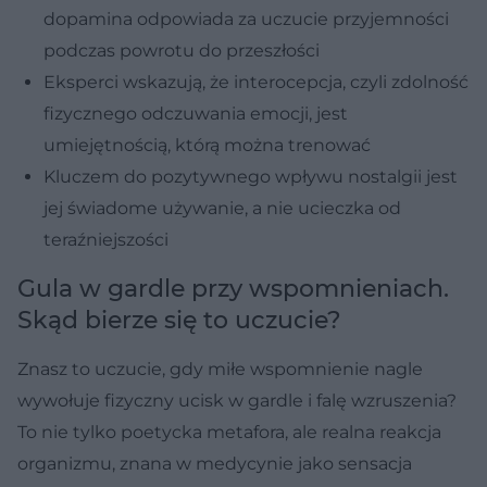
dopamina odpowiada za uczucie przyjemności
podczas powrotu do przeszłości
Eksperci wskazują, że interocepcja, czyli zdolność
fizycznego odczuwania emocji, jest
umiejętnością, którą można trenować
Kluczem do pozytywnego wpływu nostalgii jest
jej świadome używanie, a nie ucieczka od
teraźniejszości
Gula w gardle przy wspomnieniach.
Skąd bierze się to uczucie?
Znasz to uczucie, gdy miłe wspomnienie nagle
wywołuje fizyczny ucisk w gardle i falę wzruszenia?
To nie tylko poetycka metafora, ale realna reakcja
organizmu, znana w medycynie jako sensacja