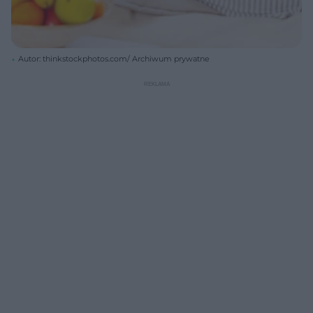
Autor: thinkstockphotos.com/ Archiwum prywatne