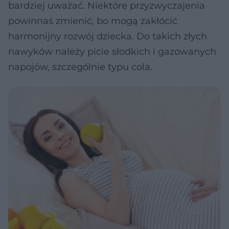
bardziej uważać. Niektóre przyzwyczajenia
powinnaś zmienić, bo mogą zakłócić
harmonijny rozwój dziecka. Do takich złych
nawyków należy picie słodkich i gazowanych
napojów, szczególnie typu cola.