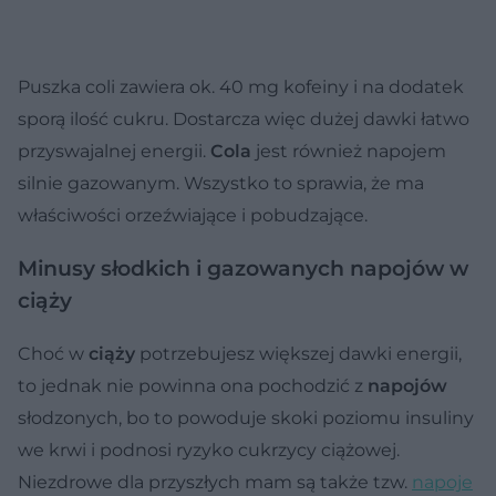
Puszka coli zawiera ok. 40 mg kofeiny i na dodatek
sporą ilość cukru. Dostarcza więc dużej dawki łatwo
przyswajalnej energii.
Cola
jest również napojem
silnie gazowanym. Wszystko to sprawia, że ma
właściwości orzeźwiające i pobudzające.
Minusy słodkich i gazowanych napojów w
ciąży
Choć w
ciąży
potrzebujesz większej dawki energii,
to jednak nie powinna ona pochodzić z
napojów
słodzonych, bo to powoduje skoki poziomu insuliny
we krwi i podnosi ryzyko cukrzycy ciążowej.
Niezdrowe dla przyszłych mam są także tzw.
napoje