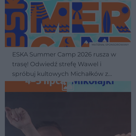
MATERIAŁ SPONSOROWANY
ESKA Summer Camp 2026 rusza w
trasę! Odwiedź strefę Wawel i
spróbuj kultowych Michałków z
Wawelu