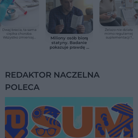
Dwaj bracia, ta sama
Żelazo nie działa
ciężka choroba.
mimo regularnej
Wszystko zmieniają
suplementacji?
Miliony osób biorą
jedne urodziny
Przyczyna może
statyny. Badanie
ukrywać się w
pokazuje prawdę o
jelitach
skutkach
ubocznych
REDAKTOR NACZELNA
POLECA