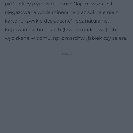
pić 2–3 litry płynów dziennie. Najzdrowsza jest
niegazowana woda mineralna oraz soki, ale nie z
kartonu (zwykle dosładzane), lecz naturalne,
kupowane w butelkach (tzw. jednodniowe) lub
wyciskane w domu, np. z marchwi, jabłek czy selera.