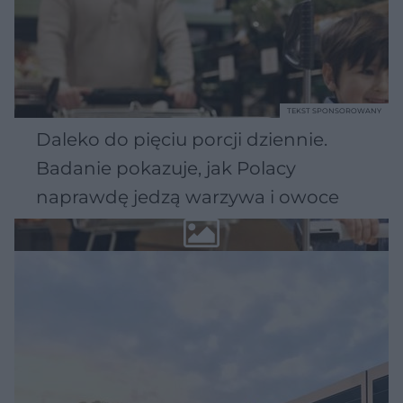
TEKST SPONSOROWANY
Daleko do pięciu porcji dziennie.
Badanie pokazuje, jak Polacy
naprawdę jedzą warzywa i owoce