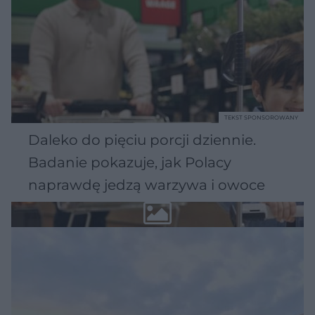
TEKST SPONSOROWANY
Daleko do pięciu porcji dziennie.
Badanie pokazuje, jak Polacy
naprawdę jedzą warzywa i owoce