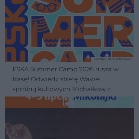
MATERIAŁ SPONSOROWANY
ESKA Summer Camp 2026 rusza w
trasę! Odwiedź strefę Wawel i
spróbuj kultowych Michałków z
Wawelu