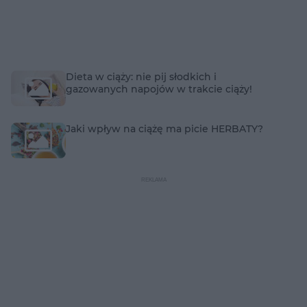
Dieta w ciąży: nie pij słodkich i
gazowanych napojów w trakcie ciąży!
Jaki wpływ na ciążę ma picie HERBATY?