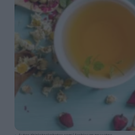
Autor: thinkstockphotos.com/ Archiwum prywatne