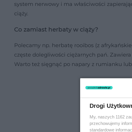
system nerwowy i ma właściwości zapierające
ciąży.
Co zamiast herbaty w ciąży?
Polecamy np. herbatę rooibos (z afrykański
częste dolegliwości ciężarnych pań. Zawiera
Warto też sięgnąć po napary z rumianku lub 
Drogi Użytkow
My, naszych 1162 zau
przechowujemy informa
standardowe informac