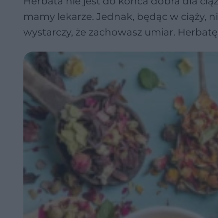
Herbata nie jest do końca dobra dla ciąży
mamy lekarze. Jednak, będąc w ciąży, n
wystarczy, że zachowasz umiar. Herbatę