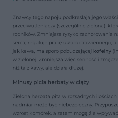
Znawcy tego napoju podkreślają jego właśc
przeciwutleniaczy (szczególnie zielona), k
rodników. Zmniejsza ryzyko zachorowania na
serca, reguluje pracę układu trawiennego, a 
jak kawa, ma sporo pobudzającej
kofeiny
(i
w zielonej. Zmniejsza więc senność i zmęcze
niż ta z kawy, ale działa dłużej.
Minusy picia herbaty w ciąży
Zielona herbata pita w rozsądnych ilościach 
nadmiar może być niebezpieczny. Przypuszcz
wzrost komórek, a zatem mogą źle wpływać 