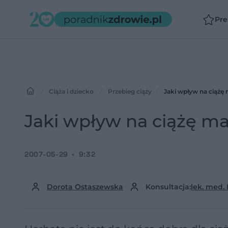
Pr
Ciąża i dziecko
Przebieg ciąży
Jaki wpływ na ciążę
Jaki wpływ na ciążę m
2007-05-29
9:32
Dorota Ostaszewska
Konsultacja:
lek. med.