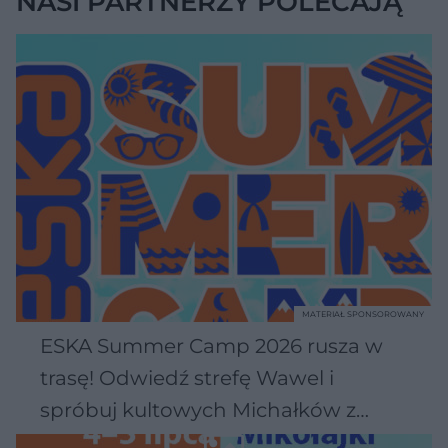
NASI PARTNERZY POLECAJĄ
MATERIAŁ SPONSOROWANY
ESKA Summer Camp 2026 rusza w
trasę! Odwiedź strefę Wawel i
spróbuj kultowych Michałków z
Wawelu