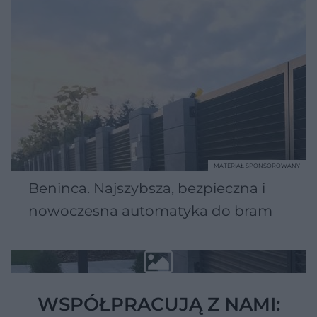
MATERIAŁ SPONSOROWANY
Beninca. Najszybsza, bezpieczna i
nowoczesna automatyka do bram
WSPÓŁPRACUJĄ Z NAMI: