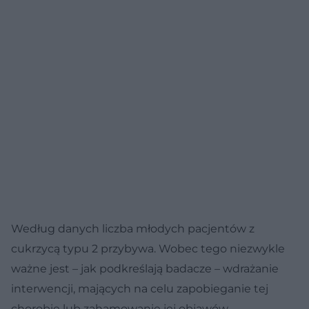
Według danych liczba młodych pacjentów z
cukrzycą typu 2 przybywa. Wobec tego niezwykle
ważne jest – jak podkreślają badacze – wdrażanie
interwencji, mających na celu zapobieganie tej
chorobie lub zahamowanie jej objawów.