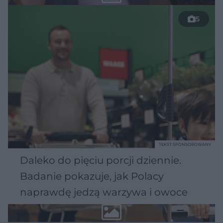
5
TEKST SPONSOROWANY
Daleko do pięciu porcji dziennie.
Badanie pokazuje, jak Polacy
naprawdę jedzą warzywa i owoce