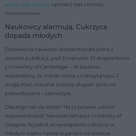
serca
,
udar mózgu
, tętniaki) oraz choroby
nowotworowe.
Naukowcy alarmują. Cukrzyca
dopada młodych
Doniesienia naukowe skomentowała jedna z
autorek publikacji, prof. Emanuiele Di Angelantonio
z Univeristy of Cambridge. – W badaniu
wykazaliśmy, że młode osoby z cukrzycą typu 2
mogą mieć znacznie krótszą długość życia niż
przewidywana – zaznaczyła.
Dlaczego tak się dzieje? Na to pytanie udzielił
odpowiedzi prof. Naveeda Sattara z University of
Glasgow. Wyjaśnił, że wystąpienie cukrzycy w
młodym wieku naraża organizm na większe