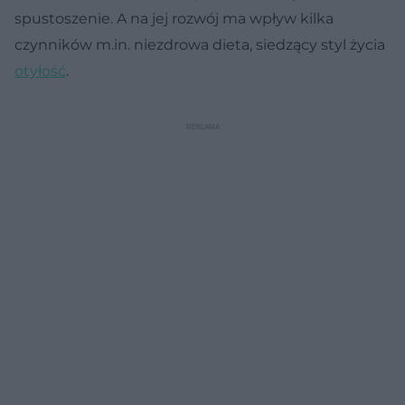
spustoszenie. A na jej rozwój ma wpływ kilka
czynników m.in. niezdrowa dieta, siedzący styl życia
otyłość
.