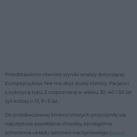
Przedstawiono również wyniki analizy dotyczącej
Europejczyków. Nie ma zbyt dużej różnicy. Pacjenci
z cukrzycą typu 2 rozpoznaną w wieku 30, 40 i 50 lat
żyli krócej o 13, 9 i 5 lat.
Do przedwczesnej śmierci chorych przyczyniły się
najczęstsze powikłania choroby, szczególnie
schorzenia układu sercowo-naczyniowego (
zawał