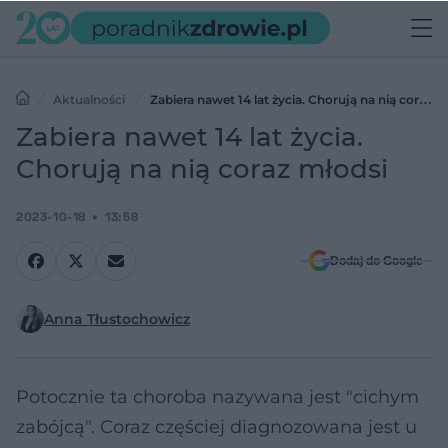
Aktualności
Zabiera nawet 14 lat życia. Chorują na nią coraz
młodsi
Zabiera nawet 14 lat życia.
Chorują na nią coraz młodsi
2023-10-18
13:58
Dodaj do Google
Anna Tłustochowicz
Potocznie ta choroba nazywana jest "cichym
zabójcą". Coraz częściej diagnozowana jest u