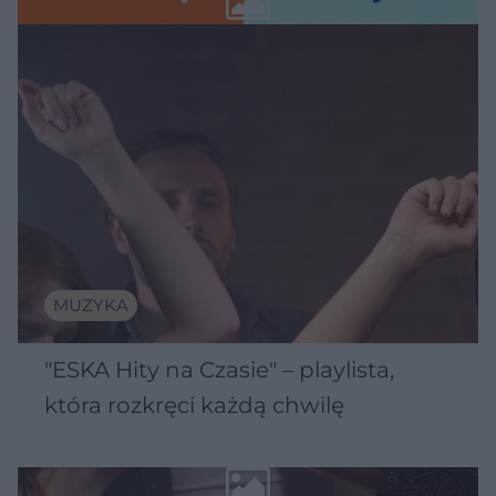
MUZYKA
"ESKA Hity na Czasie" – playlista,
która rozkręci każdą chwilę