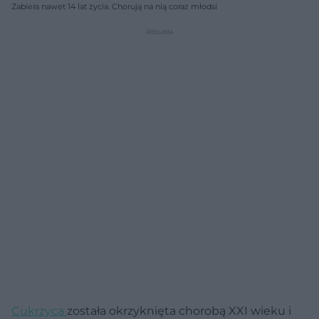
Zabiera nawet 14 lat życia. Chorują na nią coraz młodsi
Cukrzyca
została okrzyknięta chorobą XXI wieku i