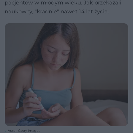
pacjentów w młodym wieku. Jak przekazali
naukowcy, "kradnie" nawet 14 lat życia.
Autor: Getty Images