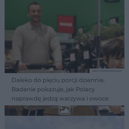
TEKST SPONSOROWANY
Daleko do pięciu porcji dziennie.
Badanie pokazuje, jak Polacy
naprawdę jedzą warzywa i owoce