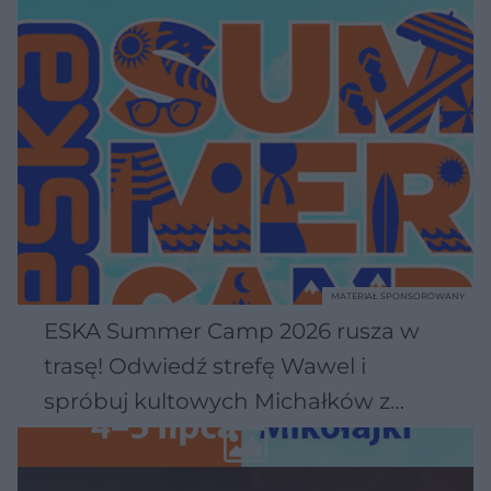
MATERIAŁ SPONSOROWANY
ESKA Summer Camp 2026 rusza w
trasę! Odwiedź strefę Wawel i
spróbuj kultowych Michałków z
Wawelu