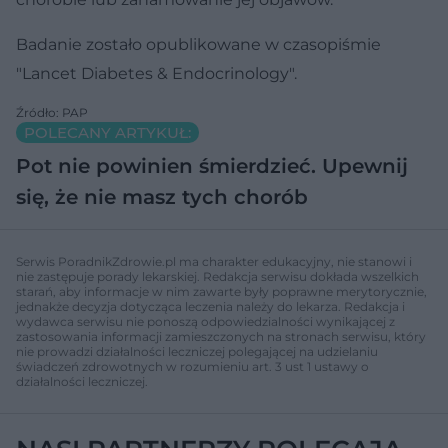
Badanie zostało opublikowane w czasopiśmie
"Lancet Diabetes & Endocrinology".
Źródło: PAP
POLECANY ARTYKUŁ:
Pot nie powinien śmierdzieć. Upewnij
się, że nie masz tych chorób
Serwis PoradnikZdrowie.pl ma charakter edukacyjny, nie stanowi i
nie zastępuje porady lekarskiej. Redakcja serwisu dokłada wszelkich
starań, aby informacje w nim zawarte były poprawne merytorycznie,
jednakże decyzja dotycząca leczenia należy do lekarza. Redakcja i
wydawca serwisu nie ponoszą odpowiedzialności wynikającej z
zastosowania informacji zamieszczonych na stronach serwisu, który
nie prowadzi działalności leczniczej polegającej na udzielaniu
świadczeń zdrowotnych w rozumieniu art. 3 ust 1 ustawy o
działalności leczniczej.