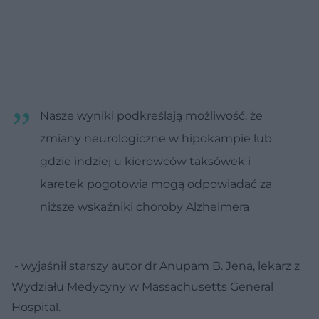
Nasze wyniki podkreślają możliwość, że
zmiany neurologiczne w hipokampie lub
gdzie indziej u kierowców taksówek i
karetek pogotowia mogą odpowiadać za
niższe wskaźniki choroby Alzheimera
- wyjaśnił starszy autor dr Anupam B. Jena, lekarz z
Wydziału Medycyny w Massachusetts General
Hospital.