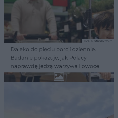
TEKST SPONSOROWANY
Daleko do pięciu porcji dziennie.
Badanie pokazuje, jak Polacy
naprawdę jedzą warzywa i owoce