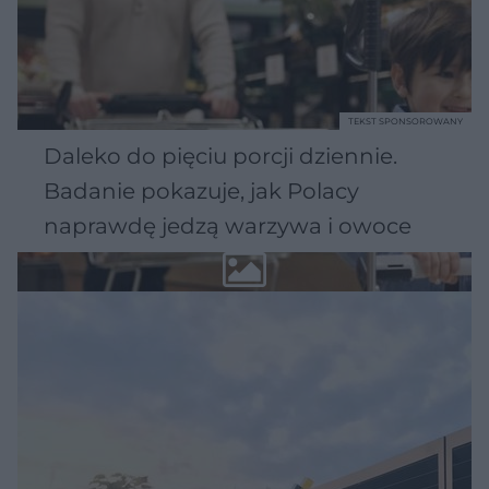
TEKST SPONSOROWANY
Daleko do pięciu porcji dziennie.
Badanie pokazuje, jak Polacy
naprawdę jedzą warzywa i owoce