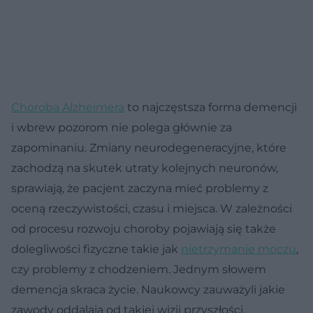
Choroba Alzheimera
to najczęstsza forma demencji
i wbrew pozorom nie polega głównie za
zapominaniu. Zmiany neurodegeneracyjne, które
zachodzą na skutek utraty kolejnych neuronów,
sprawiają, że pacjent zaczyna mieć problemy z
oceną rzeczywistości, czasu i miejsca. W zależności
od procesu rozwoju choroby pojawiają się także
dolegliwości fizyczne takie jak
nietrzymanie moczu
,
czy problemy z chodzeniem. Jednym słowem
demencja skraca życie. Naukowcy zauważyli jakie
zawody oddalają od takiej wizji przyszłości.