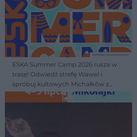
MATERIAŁ SPONSOROWANY
ESKA Summer Camp 2026 rusza w
trasę! Odwiedź strefę Wawel i
spróbuj kultowych Michałków z
Wawelu