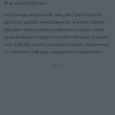
31 grudnia 2022 roku.
Pod uwagę wzięto wiek, rasę, płeć, pochodzenie
etniczne, poziom wykształcenia i w końcu zawód,
jaki dana osoba wykonywała przez znaczny okres
życia. Badaniem objęto niemal 9 mln ludzi, a wśród
nich 348 328 zmarło z powodu choroby Alzheimera,
co stanowiło 3,88 proc. wszystkich uczestników.