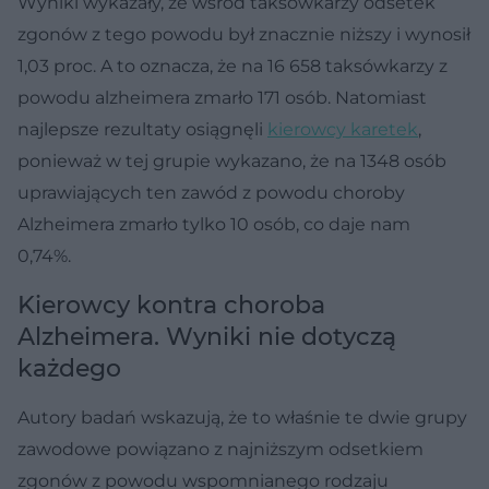
Wyniki wykazały, że wśród taksówkarzy odsetek
zgonów z tego powodu był znacznie niższy i wynosił
1,03 proc. A to oznacza, że na 16 658 taksówkarzy z
powodu alzheimera zmarło 171 osób. Natomiast
najlepsze rezultaty osiągnęli
kierowcy karetek
,
ponieważ w tej grupie wykazano, że na 1348 osób
uprawiających ten zawód z powodu choroby
Alzheimera zmarło tylko 10 osób, co daje nam
0,74%.
Kierowcy kontra choroba
Alzheimera. Wyniki nie dotyczą
każdego
Autory badań wskazują, że to właśnie te dwie grupy
zawodowe powiązano z najniższym odsetkiem
zgonów z powodu wspomnianego rodzaju