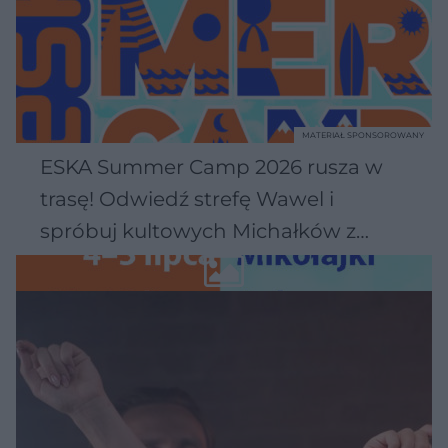
MATERIAŁ SPONSOROWANY
ESKA Summer Camp 2026 rusza w
trasę! Odwiedź strefę Wawel i
spróbuj kultowych Michałków z
Wawelu