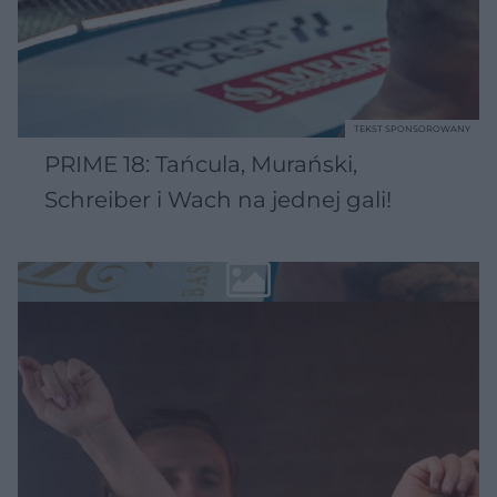
TEKST SPONSOROWANY
PRIME 18: Tańcula, Murański,
Schreiber i Wach na jednej gali!