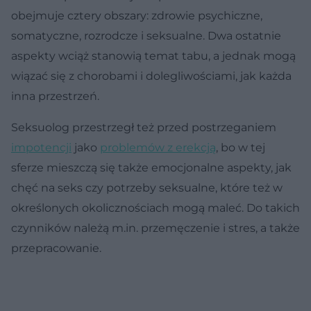
obejmuje cztery obszary: zdrowie psychiczne,
somatyczne, rozrodcze i seksualne. Dwa ostatnie
aspekty wciąż stanowią temat tabu, a jednak mogą
wiązać się z chorobami i dolegliwościami, jak każda
inna przestrzeń.
Seksuolog przestrzegł też przed postrzeganiem
impotencji
jako
problemów z erekcją
, bo w tej
sferze mieszczą się także emocjonalne aspekty, jak
chęć na seks czy potrzeby seksualne, które też w
określonych okolicznościach mogą maleć. Do takich
czynników należą m.in. przemęczenie i stres, a także
przepracowanie.