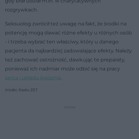
gdy brał udział m.in. w charytatywnych
rozgrywkach.
Seksuolog zwrócił też uwagę na fakt, że środki na
potencję mogą dawać różne efekty u różnych osób
- i trzeba wybrać ten właściwy, który u danego
pacjenta da najbardziej zadowalające efekty. Należy
też zachować ostrożność, dawkując te preparaty,
ponieważ ich nadmiar może odbić się na pracy
serca i układu krążenia
.
źródło: Radio ZET