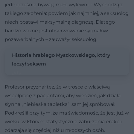
jednocześnie bywają mało wylewni. - Wychodzą z
takiego założenia: powiem jak najmniej, a seksuolog
niech postawi maksymalną diagnozę. Dlatego
bardzo ważne jest obserwowanie sygnałów
pozawerbalnych – zauważył seksuolog.
Historia hrabiego Myszkowskiego, który
leczył seksem
Profesor przyznał też, że w trosce o właściwą
współpracę z pacjentami, aby wiedzieć, jak działa
słynna „niebieska tabletka”, sam jej spróbował.
Podkreślił przy tym, że ma świadomość, że jest już w
wieku, w którym statystycznie zaburzenia erekcji
zdarzają się częściej niż u młodszych osób.