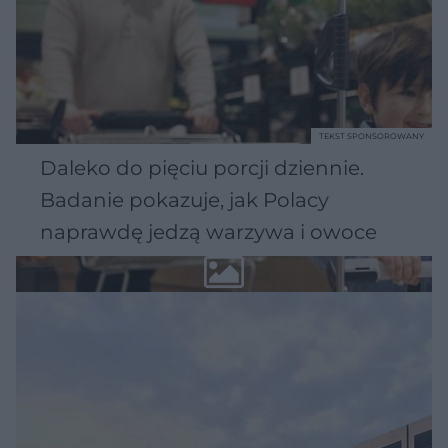
TEKST SPONSOROWANY
Daleko do pięciu porcji dziennie.
Badanie pokazuje, jak Polacy
naprawdę jedzą warzywa i owoce