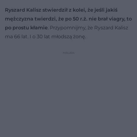
Ryszard Kalisz stwierdził z kolei, że jeśli jakiś
mężczyzna twierdzi, że po 50 r.ż. nie brał viagry, to
po prostu kłamie
. Przypomnijmy, że Ryszard Kalisz
ma 66 lat. I o 30 lat młodszą żonę.