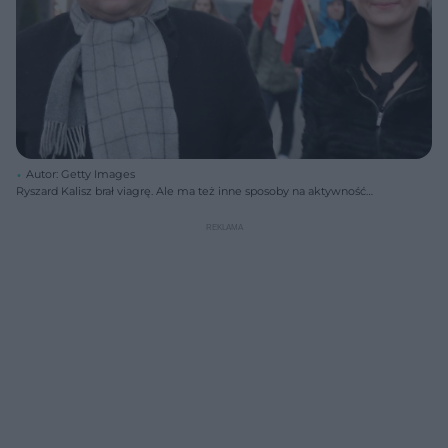
Autor: Getty Images
Ryszard Kalisz brał viagrę. Ale ma też inne sposoby na aktywność
łóżkową