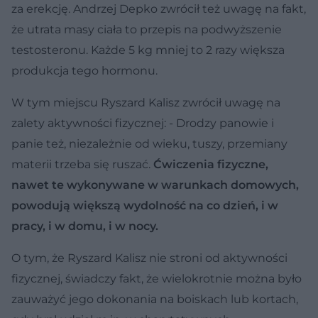
za erekcję. Andrzej Depko zwrócił też uwagę na fakt,
że utrata masy ciała to przepis na podwyższenie
testosteronu. Każde 5 kg mniej to 2 razy większa
produkcja tego hormonu.
W tym miejscu Ryszard Kalisz zwrócił uwagę na
zalety aktywności fizycznej: - Drodzy panowie i
panie też, niezależnie od wieku, tuszy, przemiany
materii trzeba się ruszać.
Ćwiczenia fizyczne,
nawet te wykonywane w warunkach domowych,
powodują większą wydolność na co dzień, i w
pracy, i w domu, i w nocy.
O tym, że Ryszard Kalisz nie stroni od aktywności
fizycznej, świadczy fakt, że wielokrotnie można było
zauważyć jego dokonania na boiskach lub kortach,