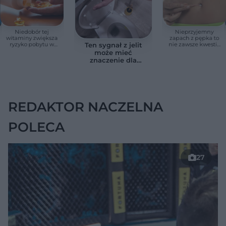
Niedobór tej
Nieprzyjemny
witaminy zwiększa
zapach z pępka to
ryzyko pobytu w
nie zawsze kwestia
Ten sygnał z jelit
szpitalu. Badanie
higieny. Lekarze
może mieć
objęło 36 tys. osób
zwracają uwagę na
znaczenie dla
ten sygnał
zdrowia. Naukowcy
wskazali zdrowy
zakres
REDAKTOR NACZELNA
POLECA
27