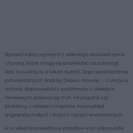
Ryszard Kalisz wymienił z własnego doświadczenia
choroby, które mogą się przekładać na potencję.
Jest to cukrzyca, a także otyłość. Jego spostrzeżenia
potwierdził prof. Andrzej Depko, mówiąc: – Cukrzyca
wtórnie doprowadza to problemów z układem
nerwowym, pojawia się m.in. neuropatia czy
problemy z układem krążenia, na przykład
angiopatia małych i dużych naczyń krwionośnych.
A to właśnie prawidłowy przepływ krwi odpowiada