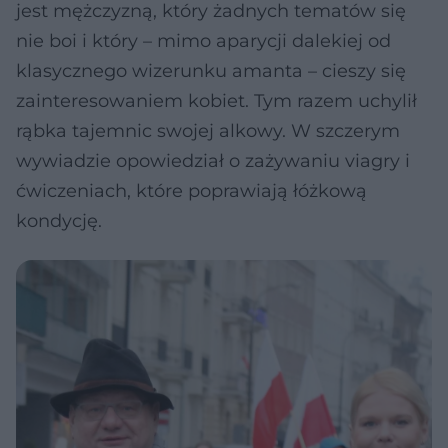
jest mężczyzną, który żadnych tematów się
nie boi i który – mimo aparycji dalekiej od
klasycznego wizerunku amanta – cieszy się
zainteresowaniem kobiet. Tym razem uchylił
rąbka tajemnic swojej alkowy. W szczerym
wywiadzie opowiedział o zażywaniu viagry i
ćwiczeniach, które poprawiają łóżkową
kondycję.