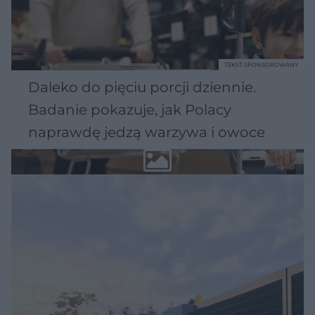
TEKST SPONSOROWANY
Daleko do pięciu porcji dziennie.
Badanie pokazuje, jak Polacy
naprawdę jedzą warzywa i owoce