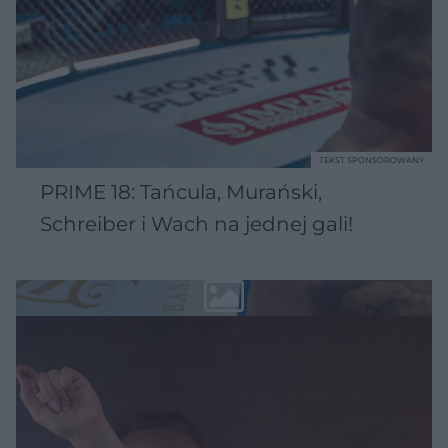
TEKST SPONSOROWANY
PRIME 18: Tańcula, Murański,
Schreiber i Wach na jednej gali!