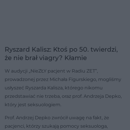
Ryszard Kalisz: Ktoś po 50. twierdzi,
że nie brał viagry? Kłamie
W audycji „NieZŁY pacjent w Radiu ZET”,
prowadzonej przez Michała Figurskiego, mogliśmy
usłyszeć Ryszarda Kalisza, którego nikomu
przedstawiać nie trzeba, oraz prof. Andrzeja Depko,
który jest seksuologiem.
Prof. Andrzej Depko zwrócił uwagę na fakt, że
pacjenci, którzy szukają pomocy seksuologa,