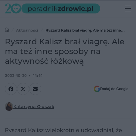
Aktualności
Ryszard Kalisz brał viagrę. Ale ma też inne
sposoby na aktywność łóżkową
Ryszard Kalisz brał viagrę. Ale
ma też inne sposoby na
aktywność łóżkową
2023-10-30
14:14
Dodaj do Google
Katarzyna Głuszak
Ryszard Kalisz wielokrotnie udowadniał, że