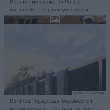
Badanie pokazuje, jak Polacy
naprawdę jedzą warzywa i owoce
MATERIAŁ SPONSOROWANY
Beninca. Najszybsza, bezpieczna i
nowoczesna automatyka do bram