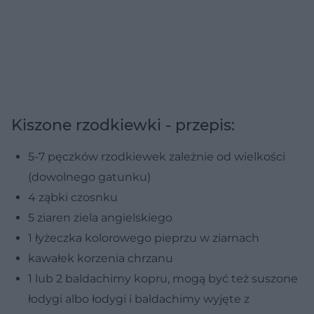
Kiszone rzodkiewki - przepis:
5-7 pęczków rzodkiewek zależnie od wielkości
(dowolnego gatunku)
4 ząbki czosnku
5 ziaren ziela angielskiego
1 łyżeczka kolorowego pieprzu w ziarnach
kawałek korzenia chrzanu
1 lub 2 baldachimy kopru, mogą być też suszone
łodygi albo łodygi i baldachimy wyjęte z