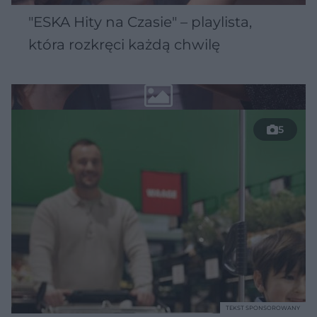
"ESKA Hity na Czasie" – playlista,
która rozkręci każdą chwilę
5
TEKST SPONSOROWANY