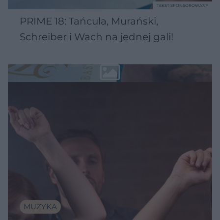
TEKST SPONSOROWANY
PRIME 18: Tańcula, Murański,
Schreiber i Wach na jednej gali!
MUZYKA