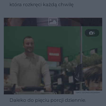
która rozkręci każdą chwilę
5
TEKST SPONSOROWANY
Daleko do pięciu porcji dziennie.