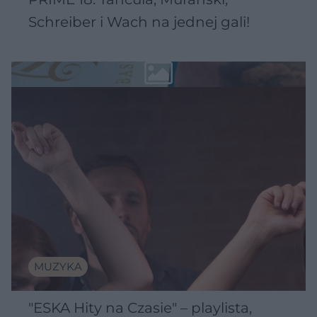
Schreiber i Wach na jednej gali!
MUZYKA
"ESKA Hity na Czasie" – playlista,