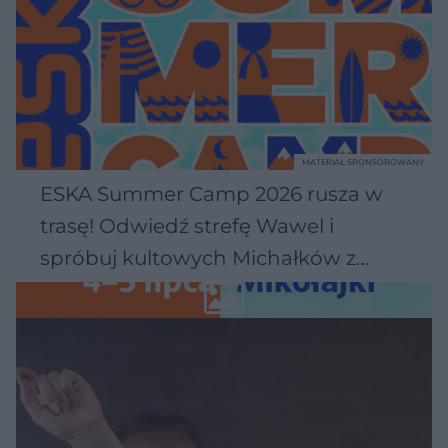
MATERIAŁ SPONSOROWANY
ESKA Summer Camp 2026 rusza w
trasę! Odwiedź strefę Wawel i
spróbuj kultowych Michałków z
Wawelu