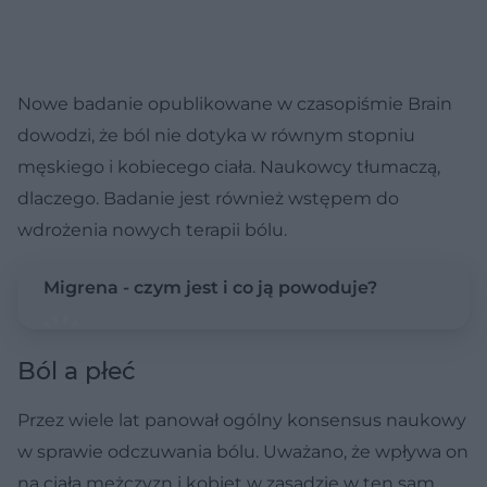
Nowe badanie opublikowane w czasopiśmie Brain
dowodzi, że ból nie dotyka w równym stopniu
męskiego i kobiecego ciała. Naukowcy tłumaczą,
dlaczego. Badanie jest również wstępem do
wdrożenia nowych terapii bólu.
Migrena - czym jest i co ją powoduje?
Ból a płeć
Przez wiele lat panował ogólny konsensus naukowy
w sprawie odczuwania bólu. Uważano, że wpływa on
na ciała mężczyzn i kobiet w zasadzie w ten sam