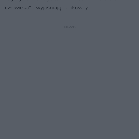
człowieka" – wyjaśniają naukowcy.