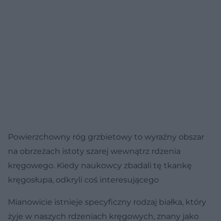
Powierzchowny róg grzbietowy to wyraźny obszar
na obrzeżach istoty szarej wewnątrz rdzenia
kręgowego. Kiedy naukowcy zbadali tę tkankę
kręgosłupa, odkryli coś interesującego
Mianowicie istnieje specyficzny rodzaj białka, który
żyje w naszych rdzeniach kręgowych, znany jako