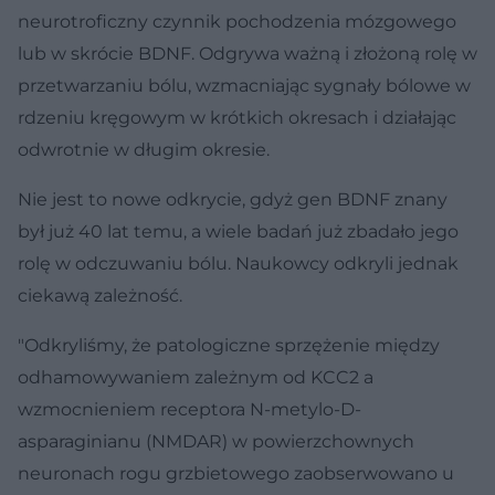
neurotroficzny czynnik pochodzenia mózgowego
lub w skrócie BDNF. Odgrywa ważną i złożoną rolę w
przetwarzaniu bólu, wzmacniając sygnały bólowe w
rdzeniu kręgowym w krótkich okresach i działając
odwrotnie w długim okresie.
Nie jest to nowe odkrycie, gdyż gen BDNF znany
był już 40 lat temu, a wiele badań już zbadało jego
rolę w odczuwaniu bólu. Naukowcy odkryli jednak
ciekawą zależność.
"Odkryliśmy, że patologiczne sprzężenie między
odhamowywaniem zależnym od KCC2 a
wzmocnieniem receptora N-metylo-D-
asparaginianu (NMDAR) w powierzchownych
neuronach rogu grzbietowego zaobserwowano u