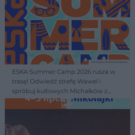
MATERIAŁ SPONSOROWANY
ESKA Summer Camp 2026 rusza w
trasę! Odwiedź strefę Wawel i
spróbuj kultowych Michałków z
Wawelu