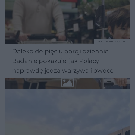
TEKST SPONSOROWANY
Daleko do pięciu porcji dziennie.
Badanie pokazuje, jak Polacy
naprawdę jedzą warzywa i owoce