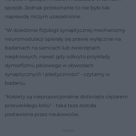
sposób. Jednak przekonanie to nie było tak
naprawdę niczym uzasadnione.
"W dziedzinie fizjologii synaptycznej mechanizmy
neuromodulacji opierały się prawie wyłącznie na
badaniach na samcach lub zwierzętach
niepłciowych, nawet gdy odkryto przykłady
dymorfizmu płciowego w obwodach
synaptycznych i plastyczności" - czytamy w
badaniu.
"Kobiety są nieproporcjonalnie dotknięte ciężarem
przewlekłego bólu" - taka teza została
postawiona przez naukowców.