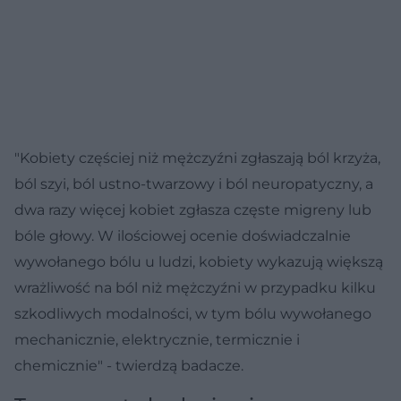
"Kobiety częściej niż mężczyźni zgłaszają ból krzyża,
ból szyi, ból ustno-twarzowy i ból neuropatyczny, a
dwa razy więcej kobiet zgłasza częste migreny lub
bóle głowy. W ilościowej ocenie doświadczalnie
wywołanego bólu u ludzi, kobiety wykazują większą
wrażliwość na ból niż mężczyźni w przypadku kilku
szkodliwych modalności, w tym bólu wywołanego
mechanicznie, elektrycznie, termicznie i
chemicznie" - twierdzą badacze.