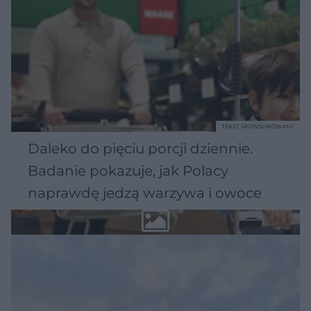
TEKST SPONSOROWANY
Daleko do pięciu porcji dziennie.
Badanie pokazuje, jak Polacy
naprawdę jedzą warzywa i owoce