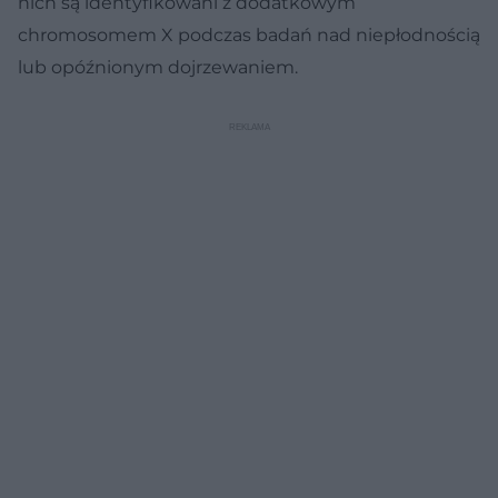
nich są identyfikowani z dodatkowym
chromosomem X podczas badań nad niepłodnością
lub opóźnionym dojrzewaniem.