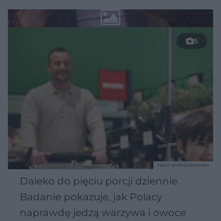
5
TEKST SPONSOROWANY
Daleko do pięciu porcji dziennie.
Badanie pokazuje, jak Polacy
naprawdę jedzą warzywa i owoce