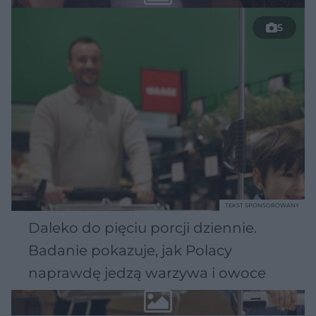
5
TEKST SPONSOROWANY
Daleko do pięciu porcji dziennie.
Badanie pokazuje, jak Polacy
naprawdę jedzą warzywa i owoce