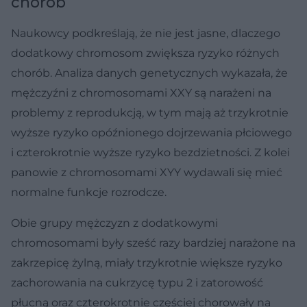
chorób
Naukowcy podkreślają, że nie jest jasne, dlaczego
dodatkowy chromosom zwiększa ryzyko różnych
chorób. Analiza danych genetycznych wykazała, że
mężczyźni z chromosomami XXY są narażeni na
problemy z reprodukcją, w tym mają aż trzykrotnie
wyższe ryzyko opóźnionego dojrzewania płciowego
i czterokrotnie wyższe ryzyko bezdzietności. Z kolei
panowie z chromosomami XYY wydawali się mieć
normalne funkcje rozrodcze.
Obie grupy mężczyzn z dodatkowymi
chromosomami były sześć razy bardziej narażone na
zakrzepicę żylną, miały trzykrotnie większe ryzyko
zachorowania na cukrzycę typu 2 i zatorowość
płucną oraz czterokrotnie częściej chorowały na