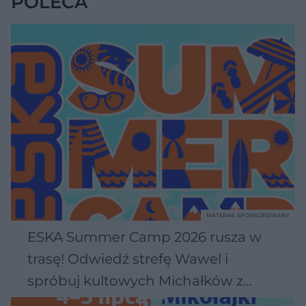
POLECA
MATERIAŁ SPONSOROWANY
ESKA Summer Camp 2026 rusza w
trasę! Odwiedź strefę Wawel i
spróbuj kultowych Michałków z
Wawelu