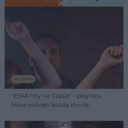
MUZYKA
"ESKA Hity na Czasie" – playlista,
która rozkręci każdą chwilę