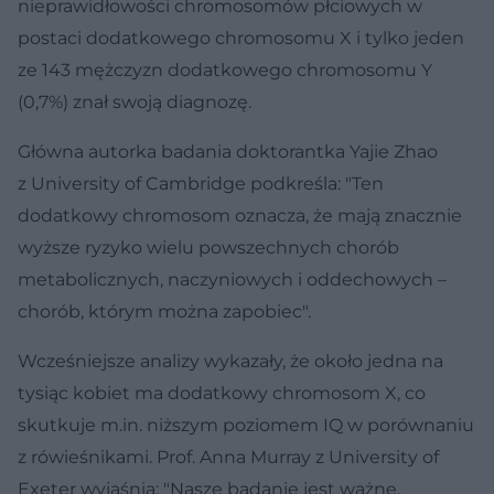
nieprawidłowości chromosomów płciowych w
postaci dodatkowego chromosomu X i tylko jeden
ze 143 mężczyzn dodatkowego chromosomu Y
(0,7%) znał swoją diagnozę.
Główna autorka badania doktorantka Yajie Zhao
z University of Cambridge podkreśla: "Ten
dodatkowy chromosom oznacza, że mają znacznie
wyższe ryzyko wielu powszechnych chorób
metabolicznych, naczyniowych i oddechowych –
chorób, którym można zapobiec".
Wcześniejsze analizy wykazały, że około jedna na
tysiąc kobiet ma dodatkowy chromosom X, co
skutkuje m.in. niższym poziomem IQ w porównaniu
z rówieśnikami. Prof. Anna Murray z University of
Exeter wyjaśnia: "Nasze badanie jest ważne,