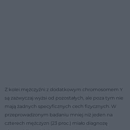
Z kolei mężczyźni z dodatkowym chromosomem Y
są zazwyczaj wyżsi od pozostałych, ale poza tym nie
mają żadnych specyficznych cech fizycznych. W
przeprowadzonym badaniu mniej niż jeden na
czterech mężczyzn (23 proc.) miało diagnozę