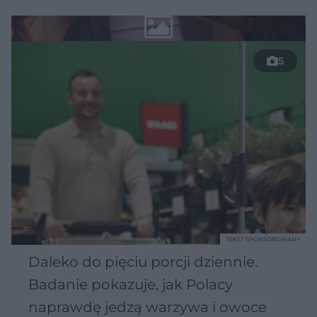
5
TEKST SPONSOROWANY
Daleko do pięciu porcji dziennie.
Badanie pokazuje, jak Polacy
naprawdę jedzą warzywa i owoce