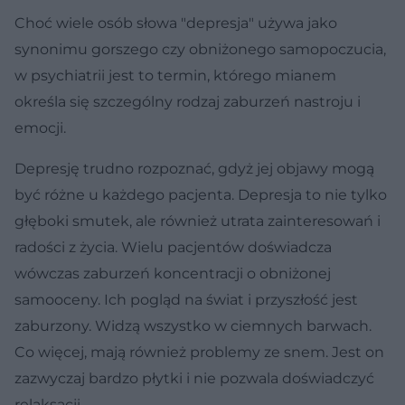
Choć wiele osób słowa "depresja" używa jako
synonimu gorszego czy obniżonego samopoczucia,
w psychiatrii jest to termin, którego mianem
określa się szczególny rodzaj zaburzeń nastroju i
emocji.
Depresję trudno rozpoznać, gdyż jej objawy mogą
być różne u każdego pacjenta. Depresja to nie tylko
głęboki smutek, ale również utrata zainteresowań i
radości z życia. Wielu pacjentów doświadcza
wówczas zaburzeń koncentracji o obniżonej
samooceny. Ich pogląd na świat i przyszłość jest
zaburzony. Widzą wszystko w ciemnych barwach.
Co więcej, mają również problemy ze snem. Jest on
zazwyczaj bardzo płytki i nie pozwala doświadczyć
relaksacji.