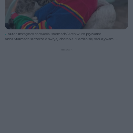
Autor: Instagram.com/ania_starmach/ Archiwum prywatne
Anna Starmach szczerze o swojej chorobie. "Bardzo się nadużywam i
krzywdzę"