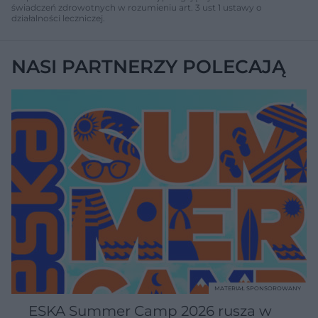
świadczeń zdrowotnych w rozumieniu art. 3 ust 1 ustawy o
działalności leczniczej.
NASI PARTNERZY POLECAJĄ
MATERIAŁ SPONSOROWANY
ESKA Summer Camp 2026 rusza w