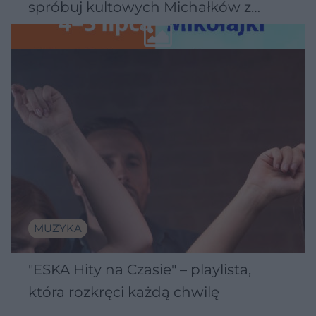
spróbuj kultowych Michałków z
Wawelu
MUZYKA
"ESKA Hity na Czasie" – playlista,
która rozkręci każdą chwilę