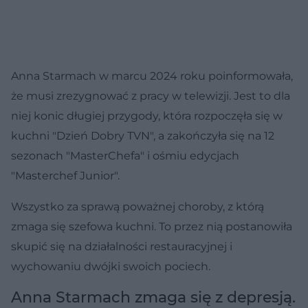
Anna Starmach w marcu 2024 roku poinformowała,
że musi zrezygnować z pracy w telewizji. Jest to dla
niej konic długiej przygody, która rozpoczęła się w
kuchni "Dzień Dobry TVN", a zakończyła się na 12
sezonach "MasterChefa" i ośmiu edycjach
"Masterchef Junior".
Wszystko za sprawą poważnej choroby, z którą
zmaga się szefowa kuchni. To przez nią postanowiła
skupić się na działalności restauracyjnej i
wychowaniu dwójki swoich pociech.
Anna Starmach zmaga się z depresją.