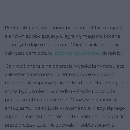
Podkreśliła, że świat show-biznesu jest fascynujący,
ale również obciążający. Ciągłe wymagania i ocena
od innych daje o sobie znać. Choć starała się nosić
cały czas uśmiech, jej
zdrowie psychiczne
cierpiało.
"Jak ktoś choruje na depresję wysokofunkcjonującą,
całe otoczenie może nie zdawać sobie sprawy z
tego, co tak naprawdę się z nim dzieje. Na zewnątrz
może być uśmiech, w środku – środku poczucie
pustki, smutku i beznadziei. Okazywanie radości,
entuzjazmu, pełni życia w momencie, kiedy się tego
zupełnie nie czuje, to coś ekstremalnie trudnego. Ja
przez dłuższy czas nie zdawałam sobie sprawy z