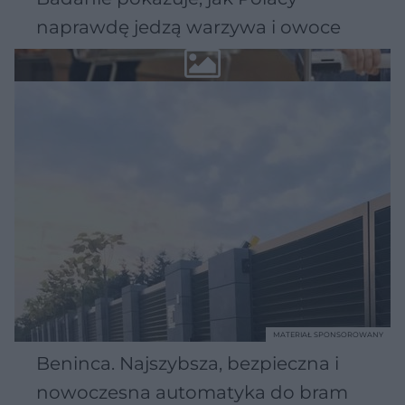
naprawdę jedzą warzywa i owoce
MATERIAŁ SPONSOROWANY
Beninca. Najszybsza, bezpieczna i
nowoczesna automatyka do bram