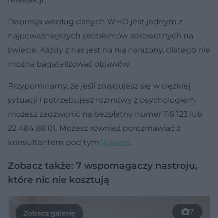
Depresja według danych WHO jest jednym z
najpoważniejszych problemów zdrowotnych na
świecie. Każdy z nas jest na nią narażony, dlatego nie
można bagatelizować objawów.
Przypominamy, że jeśli znajdujesz się w ciężkiej
sytuacji i potrzebujesz rozmowy z psychologiem,
możesz zadzwonić na bezpłatny numer 116 123 lub
22 484 88 01. Możesz również porozmawiać z
konsultantem pod tym
linkiem
.
Zobacz także: 7 wspomagaczy nastroju,
które nic nie kosztują
7