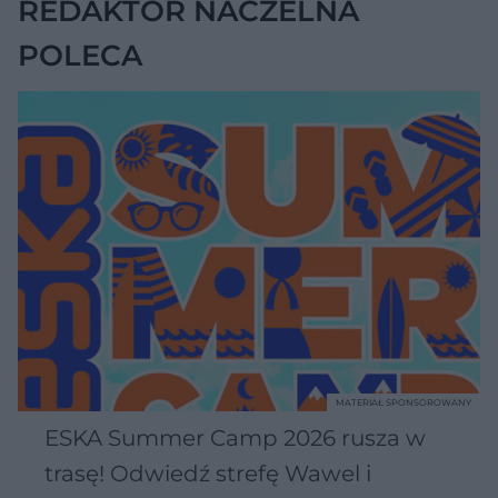
REDAKTOR NACZELNA
POLECA
MATERIAŁ SPONSOROWANY
ESKA Summer Camp 2026 rusza w
trasę! Odwiedź strefę Wawel i