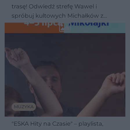
trasę! Odwiedź strefę Wawel i
spróbuj kultowych Michałków z
Wawelu
MUZYKA
"ESKA Hity na Czasie" – playlista,