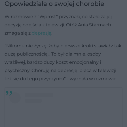
Opowiedziała o swojej chorobie
W rozmowie z "Wprost" przyznała, co stało za jej
decyzją odejścia z telewizji. Otóż Ania Starmach
zmaga się z
depresją
.
"Nikomu nie życzę, żeby pierwsze kroki stawiał z tak
dużą publicznością... To był dla mnie, osoby
wrażliwej, bardzo duży koszt emocjonalny i
psychiczny. Choruję na depresję, praca w telewizji
też się do tego przyczyniła" - wyznała w rozmowie.