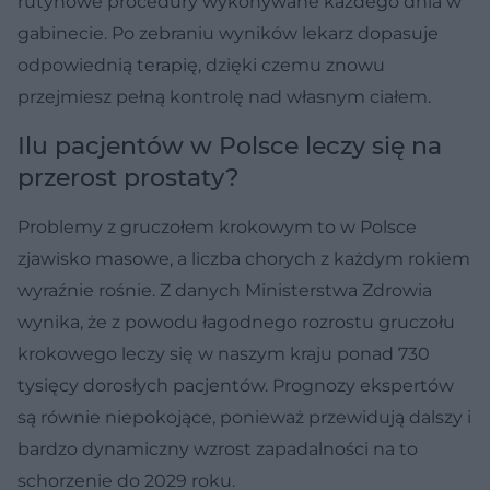
rutynowe procedury wykonywane każdego dnia w
gabinecie. Po zebraniu wyników lekarz dopasuje
odpowiednią terapię, dzięki czemu znowu
przejmiesz pełną kontrolę nad własnym ciałem.
Ilu pacjentów w Polsce leczy się na
przerost prostaty?
Problemy z gruczołem krokowym to w Polsce
zjawisko masowe, a liczba chorych z każdym rokiem
wyraźnie rośnie. Z danych Ministerstwa Zdrowia
wynika, że z powodu łagodnego rozrostu gruczołu
krokowego leczy się w naszym kraju ponad 730
tysięcy dorosłych pacjentów. Prognozy ekspertów
są równie niepokojące, ponieważ przewidują dalszy i
bardzo dynamiczny wzrost zapadalności na to
schorzenie do 2029 roku.