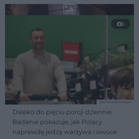
5
TEKST SPONSOROWANY
Daleko do pięciu porcji dziennie.
Badanie pokazuje, jak Polacy
naprawdę jedzą warzywa i owoce