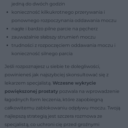
jedną do dwóch godzin
konieczność kilkukrotnego przerywania i
ponownego rozpoczynania oddawania moczu
nagłe i bardzo pilne parcie na pęcherz
zauważalnie słabszy strumień moczu
trudności z rozpoczęciem oddawania moczu i
konieczność silnego parcia
Jeśli rozpoznajesz u siebie te dolegliwości,
powinieneś jak najszybciej skonsultować się z
lekarzem specjalistą.
Wczesne wykrycie
powiększonej prostaty
pozwala na wprowadzenie
łagodnych form leczenia, które zapobiegną
całkowitemu zablokowaniu odpływu moczu. Twoją
najlepszą strategią jest szczera rozmowa ze
specjalistą, co uchroni cię przed groźnymi