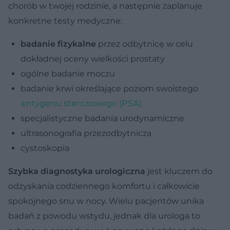
chorób w twojej rodzinie, a następnie zaplanuje
konkretne testy medyczne:
badanie fizykalne
przez odbytnicę w celu
dokładnej oceny wielkości prostaty
ogólne badanie moczu
badanie krwi określające poziom swoistego
antygenu sterczowego (PSA)
specjalistyczne badania urodynamiczne
ultrasonografia przezodbytnicza
cystoskopia
Szybka diagnostyka urologiczna
jest kluczem do
odzyskania codziennego komfortu i całkowicie
spokojnego snu w nocy. Wielu pacjentów unika
badań z powodu wstydu, jednak dla urologa to