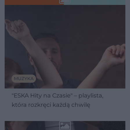
MUZYKA
"ESKA Hity na Czasie" – playlista,
która rozkręci każdą chwilę