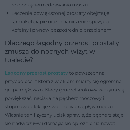
rozpoczęciem oddawania moczu
Leczenie powiększonej prostaty obejmuje
farmakoterapię oraz ograniczenie spożycia
kofeiny i płynów bezpośrednio przed snem
Dlaczego łagodny przerost prostaty
zmusza do nocnych wizyt w
toalecie?
Łagodny przerost prostaty
to powszechna
przypadłość, z którą z wiekiem mierzy się ogromna
grupa mężczyzn. Kiedy gruczoł krokowy zaczyna się
powiększać, naciska na pęcherz moczowy i
stopniowo blokuje swobodny przepływ moczu.
Właśnie ten fizyczny ucisk sprawia, że pęcherz staje
się nadwrażliwy i domaga się opróżnienia nawet