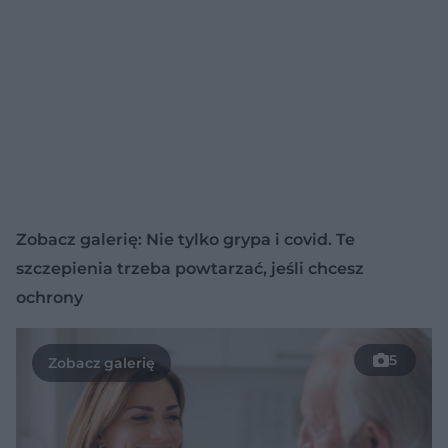
Zobacz galerię: Nie tylko grypa i covid. Te
szczepienia trzeba powtarzać, jeśli chcesz
ochrony
5