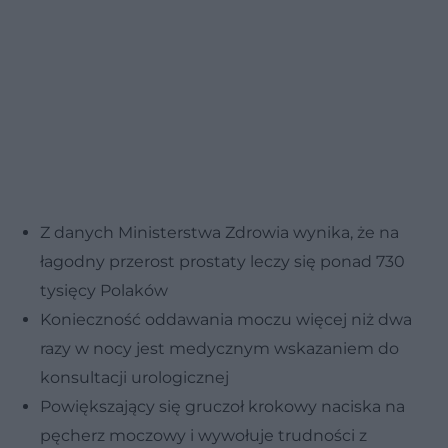
Z danych Ministerstwa Zdrowia wynika, że na
łagodny przerost prostaty leczy się ponad 730
tysięcy Polaków
Konieczność oddawania moczu więcej niż dwa
razy w nocy jest medycznym wskazaniem do
konsultacji urologicznej
Powiększający się gruczoł krokowy naciska na
pęcherz moczowy i wywołuje trudności z