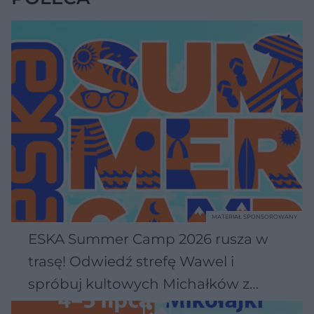
MATERIAŁ SPONSOROWANY
ESKA Summer Camp 2026 rusza w
trasę! Odwiedź strefę Wawel i
spróbuj kultowych Michałków z
Wawelu