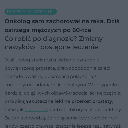
POLECANY ARTYKUŁ:
Onkolog sam zachorował na raka. Dziś
ostrzega mężczyzn po 60-tce
Co robić po diagnozie? Zmiany
nawyków i dostępne leczenie
Jeśli urolog stwierdzi u ciebie nieznacznie
powiększoną prostatę, prawdopodobnie zaleci
metodę uważnej obserwacji połączoną z
corocznymi badaniami kontrolnymi. W przypadku
bardziej uciążliwych objawów specjaliści najczęściej
przepisują
skuteczne leki na przerost prostaty
,
takie jak
alfa-blokery
lub inhibitory 5-alfa-reduktazy.
Badania dowodzą, że połączenie tych dwóch grup
leków często przynosi znacznie lepsze rezultaty niż