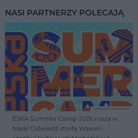
NASI PARTNERZY POLECAJĄ
MATERIAŁ SPONSOROWANY
ESKA Summer Camp 2026 rusza w
trasę! Odwiedź strefę Wawel i