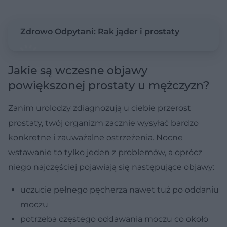
Zdrowo Odpytani: Rak jąder i prostaty
Jakie są wczesne objawy
powiększonej prostaty u mężczyzn?
Zanim urolodzy zdiagnozują u ciebie przerost
prostaty, twój organizm zacznie wysyłać bardzo
konkretne i zauważalne ostrzeżenia. Nocne
wstawanie to tylko jeden z problemów, a oprócz
niego najczęściej pojawiają się następujące objawy:
uczucie pełnego pęcherza nawet tuż po oddaniu
moczu
potrzeba częstego oddawania moczu co około