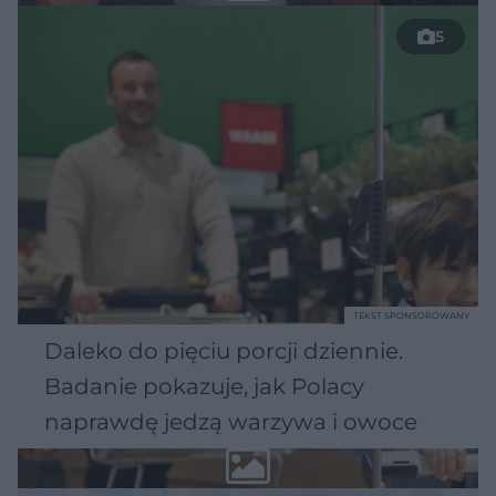
5
TEKST SPONSOROWANY
Daleko do pięciu porcji dziennie.
Badanie pokazuje, jak Polacy
naprawdę jedzą warzywa i owoce