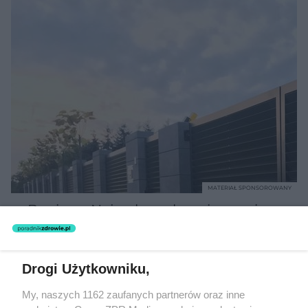
MATERIAŁ SPONSOROWANY
Beninca. Najszybsza, bezpieczna i
nowoczesna automatyka do bram
Drogi Użytkowniku,
My, naszych 1162 zaufanych partnerów oraz inne