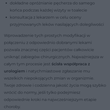
dokładne opróżnianie pęcherza do samego
końca podczas każdej wizyty w toalecie
konsultacja z lekarzem w celu oceny
przyjmowanych leków nasilających dolegliwości
Wprowadzenie tych prostych modyfikacji w
połączeniu z odpowiednio dobranymi lekami
pozwala znacznej części pacjentów całkowicie
uniknąć zabiegów chirurgicznych. Najważniejsza w
całym tym procesie jest
ścisła współpraca z
urologiem
i natychmiastowe zgłaszanie mu
wszelkich niepokojących zmian w organizmie.
Twoje zdrowie i codzienna jakość życia mogą szybko
wrócić do normy, jeśli tylko podejmiesz
odpowiednie kroki na najwcześniejszym etapie
choroby.