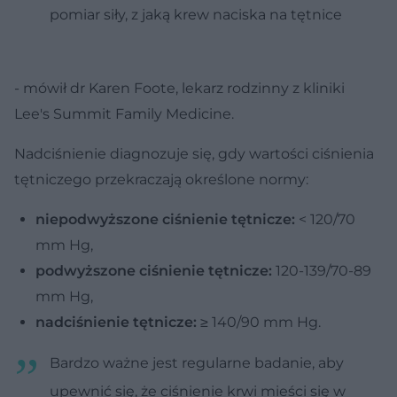
pomiar siły, z jaką krew naciska na tętnice
- mówił dr Karen Foote, lekarz rodzinny z kliniki
Lee's Summit Family Medicine.
Nadciśnienie diagnozuje się, gdy wartości ciśnienia
tętniczego przekraczają określone normy:
niepodwyższone ciśnienie tętnicze:
< 120/70
mm Hg,
podwyższone ciśnienie tętnicze:
120-139/70-89
mm Hg,
nadciśnienie tętnicze:
≥ 140/90 mm Hg.
Bardzo ważne jest regularne badanie, aby
upewnić się, że ciśnienie krwi mieści się w