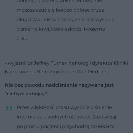
dobrze, to jesteś ogólnie zdrowy. Ale
możesz czuć się bardzo dobrze przez
długi czas i nie wiedzieć, że masz wysokie
ciśnienie krwi, które szkodzi twojemu
ciału
- wyjaśnił dr Jeffrey Turner, nefrolog i dyrektor Kliniki
Nadciśnienia Nefrologicznego Yale Medicine.
Nie bez powodu nadciśnienie nazywane jest
"cichym zabójcą"
.
Przez większość czasu wysokie ciśnienie
krwi nie daje żadnych objawów. Zazwyczaj
po prostu pacjenci przychodzą do lekarza