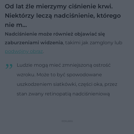
Od lat źle mierzymy ciśnienie krwi.
Niektórzy leczą nadciśnienie, którego
nie m…
Nadciśnienie może również objawiać się
zaburzeniami widzenia
, takimi jak zamglony lub
podwójny obraz
.
Ludzie mogą mieć zmniejszoną ostrość
wzroku. Może to być spowodowane
uszkodzeniem siatkówki, części oka, przez
stan zwany retinopatią nadciśnieniową