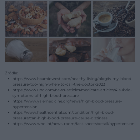
Źródła:
https://www.hcamidwest.com/healthy-living/blog/is-my-blood-
pressure-too-high-when-to-call-the-doctor-2023
https://www.uhc.com/news-articles/medicare-articles/4-subtle-
symptoms-of-high-blood-pressure
https://www.yalemedicine.org/news/high-blood-pressure-
hypertension
https://www.healthcentral.com/condition/high-blood-
pressure/can-high-blood-pressure-cause-dizziness
https://www.who.int/news-room/fact-sheets/detail/hypertension