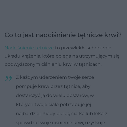
Co to jest nadciśnienie tętnicze krwi?
Nadciśnienie tętnicze
to przewlekłe schorzenie
układu krążenia, które polega na utrzymującym się
podwyższonym ciśnieniu krwi w tętnicach.
Z każdym uderzeniem twoje serce
pompuje krew przez tętnice, aby
dostarczyć ją do wielu obszarów, w
których twoje ciało potrzebuje jej
najbardziej. Kiedy pielęgniarka lub lekarz
sprawdza twoje ciśnienie krwi, uzyskuje