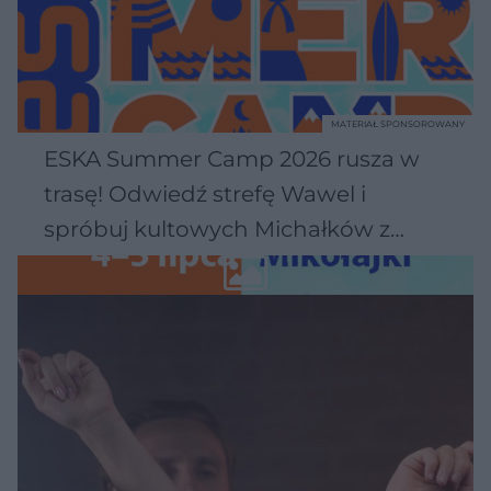
MATERIAŁ SPONSOROWANY
ESKA Summer Camp 2026 rusza w
trasę! Odwiedź strefę Wawel i
spróbuj kultowych Michałków z
Wawelu