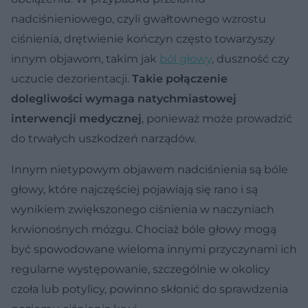
nadciśnieniowego, czyli gwałtownego wzrostu
ciśnienia, drętwienie kończyn często towarzyszy
innym objawom, takim jak
ból głowy
, duszność czy
uczucie dezorientacji.
Takie połączenie
dolegliwości wymaga natychmiastowej
interwencji medycznej
, ponieważ może prowadzić
do trwałych uszkodzeń narządów.
Innym nietypowym objawem nadciśnienia są bóle
głowy, które najczęściej pojawiają się rano i są
wynikiem zwiększonego ciśnienia w naczyniach
krwionośnych mózgu. Chociaż bóle głowy mogą
być spowodowane wieloma innymi przyczynami ich
regularne występowanie, szczególnie w okolicy
czoła lub potylicy, powinno skłonić do sprawdzenia