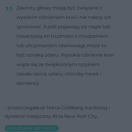
Zawroty głowy mogą być związane z
wysokim ciśnieniem krwi i nie należy ich
ignorować. A jeśli pojawiają się nagle lub
towarzyszą im trudności z chodzeniem
lub utrzymaniem równowagi, może to
być oznaką udaru. Wysokie ciśnienie krwi
wiąże się ze zwiększonym ryzykiem
zawału serca, udaru, choroby nerek i
demencji
- przestrzegała dr Nieca Goldberg, kardiolog i
dyrektor medyczny Atria New York City.
POLECANY ARTYKUŁ: