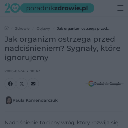
Zdrowie
Objawy
Jak organizm ostrzega przed
nadciśnieniem? Sygnały, które ignorujemy
Jak organizm ostrzega przed
nadciśnieniem? Sygnały, które
ignorujemy
2025-01-14
10:47
Dodaj do Google
Paula Komendarczuk
Nadciśnienie to cichy wróg, który rozwija się