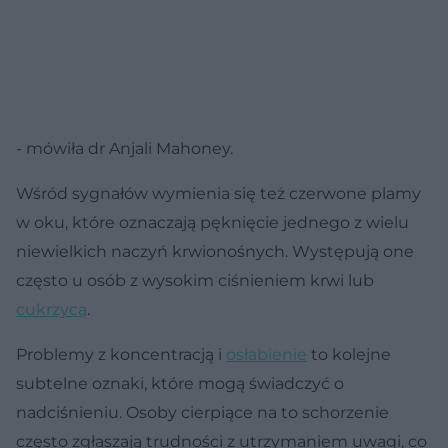
- mówiła dr Anjali Mahoney.
Wśród sygnałów wymienia się też czerwone plamy
w oku, które oznaczają pęknięcie jednego z wielu
niewielkich naczyń krwionośnych. Występują one
często u osób z wysokim ciśnieniem krwi lub
cukrzycą
.
Problemy z koncentracją i
osłabienie
to kolejne
subtelne oznaki, które mogą świadczyć o
nadciśnieniu. Osoby cierpiące na to schorzenie
często zgłaszają trudności z utrzymaniem uwagi, co