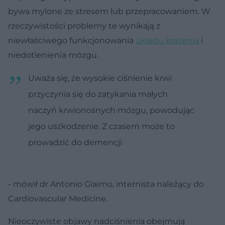
bywa mylone ze stresem lub przepracowaniem. W
rzeczywistości problemy te wynikają z
niewłaściwego funkcjonowania
układu krążenia
i
niedotlenienia mózgu.
Uważa się, że wysokie ciśnienie krwi
przyczynia się do zatykania małych
naczyń krwionośnych mózgu, powodując
jego uszkodzenie. Z czasem może to
prowadzić do demencji
- mówił dr Antonio Giaimo, internista należący do
Cardiovascular Medicine.
Nieoczywiste objawy nadciśnienia obejmują