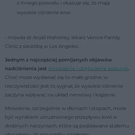
z innego powodu i okazuje się, że mają
wysokie ciśnienie krwi
- mówiła dr Anjali Mahoney, lekarz Venice Family
Clinic z siedzibą w Los Angeles.
Jednym z najczęściej pomijanych objawów
nadciśnienia jest
mrowienie i drętwienie kończyn
.
Choć może wydawać się to mało groźne, w
rzeczywistości jest to sygnał, że wysokie ciśnienie
zaczyna wpływać na układ nerwowy i krążenie.
Mrowienie, szczególnie w dłoniach i stopach, może
być wynikiem utrudnionego przepływu krwi w
drobnych naczyniach, które są poddawane stałemu
obciążeniu. W przypadku przełomu