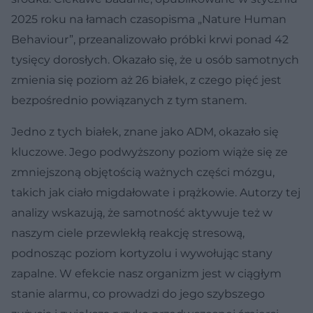
2025 roku na łamach czasopisma „Nature Human
Behaviour”, przeanalizowało próbki krwi ponad 42
tysięcy dorosłych. Okazało się, że u osób samotnych
zmienia się poziom aż 26 białek, z czego pięć jest
bezpośrednio powiązanych z tym stanem.
Jedno z tych białek, znane jako ADM, okazało się
kluczowe. Jego podwyższony poziom wiąże się ze
zmniejszoną objętością ważnych części mózgu,
takich jak ciało migdałowate i prążkowie. Autorzy tej
analizy wskazują, że samotność aktywuje też w
naszym ciele przewlekłą reakcję stresową,
podnosząc poziom kortyzolu i wywołując stany
zapalne. W efekcie nasz organizm jest w ciągłym
stanie alarmu, co prowadzi do jego szybszego