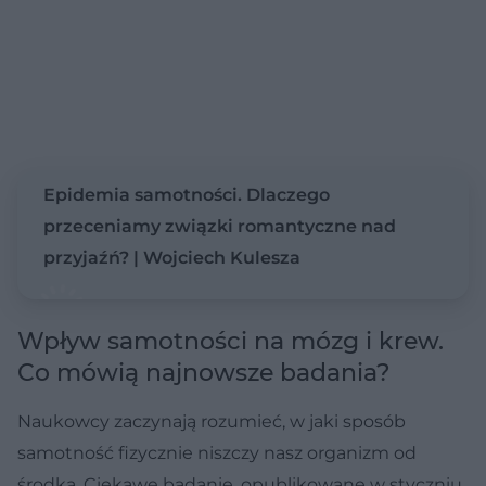
Epidemia samotności. Dlaczego
przeceniamy związki romantyczne nad
przyjaźń? | Wojciech Kulesza
Wpływ samotności na mózg i krew.
Co mówią najnowsze badania?
Naukowcy zaczynają rozumieć, w jaki sposób
samotność fizycznie niszczy nasz organizm od
środka. Ciekawe badanie, opublikowane w styczniu