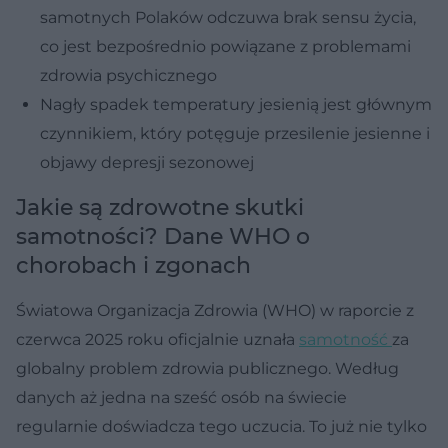
samotnych Polaków odczuwa brak sensu życia,
co jest bezpośrednio powiązane z problemami
zdrowia psychicznego
Nagły spadek temperatury jesienią jest głównym
czynnikiem, który potęguje przesilenie jesienne i
objawy depresji sezonowej
Jakie są zdrowotne skutki
samotności? Dane WHO o
chorobach i zgonach
Światowa Organizacja Zdrowia (WHO) w raporcie z
czerwca 2025 roku oficjalnie uznała
samotność
za
globalny problem zdrowia publicznego. Według
danych aż jedna na sześć osób na świecie
regularnie doświadcza tego uczucia. To już nie tylko