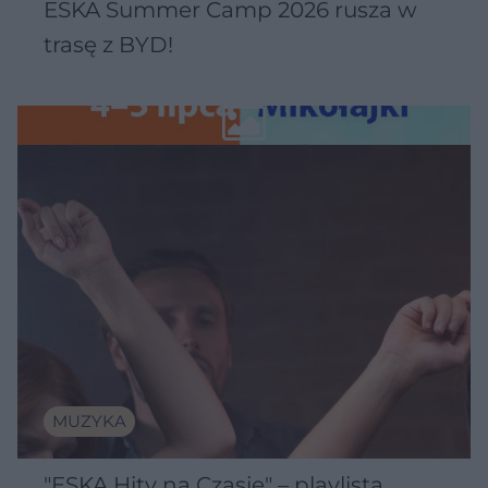
ESKA Summer Camp 2026 rusza w
trasę z BYD!
MUZYKA
"ESKA Hity na Czasie" – playlista,