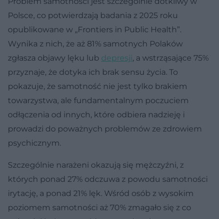
Problem samotności jest szczególnie dotkliwy w
Polsce, co potwierdzają badania z 2025 roku
opublikowane w „Frontiers in Public Health”.
Wynika z nich, że aż 81% samotnych Polaków
zgłasza objawy lęku lub
depresji
, a wstrząsające 75%
przyznaje, że dotyka ich brak sensu życia. To
pokazuje, że samotność nie jest tylko brakiem
towarzystwa, ale fundamentalnym poczuciem
odłączenia od innych, które odbiera nadzieję i
prowadzi do poważnych problemów ze zdrowiem
psychicznym.
Szczególnie narażeni okazują się mężczyźni, z
których ponad 27% odczuwa z powodu samotności
irytację, a ponad 21% lęk. Wśród osób z wysokim
poziomem samotności aż 70% zmagało się z co