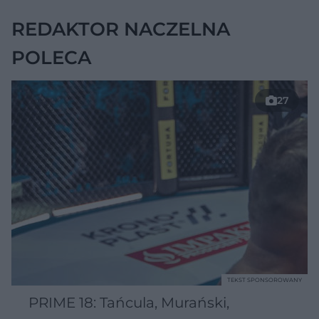
REDAKTOR NACZELNA
POLECA
27
TEKST SPONSOROWANY
PRIME 18: Tańcula, Murański,