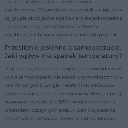
najmniej jednym problemem zdrowia
psychicznego. Ci sami badacze zwrócili uwagę, że w
tej grupie około jedna trzecia cierpiała jednocześnie
na depresję, lęk i rozdrażnienie, co tworzy
wyjątkowo niebezpieczną mieszankę dla psychiki.
Przesilenie jesienne a samopoczucie.
Jaki wpływ ma spadek temperatury?
Jeśli czujesz, że jesień szczególnie mocno uderza w
twoje samopoczucie, nie jesteś w tym odosobniony.
Analiza danych z Google Trends z listopada 2025
roku pokazuje, że zainteresowanie hasłem „depresja
sezonowa” wzrasta aż o 125% między sierpniem a
wrześniem. Szczyt tych poszukiwań przypada na
trzeci tydzień listopada, co nie jest przypadkiem.