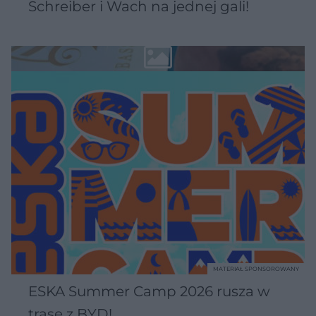
Schreiber i Wach na jednej gali!
MATERIAŁ SPONSOROWANY
ESKA Summer Camp 2026 rusza w
trasę z BYD!