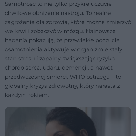
Samotność to nie tylko przykre uczucie i
chwilowe obniżenie nastroju. To realne
zagrożenie dla zdrowia, które można zmierzyć
we krwi i zobaczyć w mózgu. Najnowsze
badania pokazują, że przewlekłe poczucie
osamotnienia aktywuje w organizmie stały
stan stresu i zapalny, zwiększając ryzyko
chorób serca, udaru, demencji, a nawet
przedwczesnej śmierci. WHO ostrzega – to
globalny kryzys zdrowotny, który narasta z
każdym rokiem.