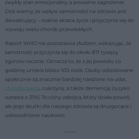
zwykły stan emocjonalny, a poważne zagrożenie.
Dziś wiemy, że wpływ samotności na zdrowie jest
dewastujący – realnie skraca życie i przyczynia się do
rozwoju wielu chorób przewlekłych.
Raport WHO nie pozostawia złudzeń, wskazując, że
samotność przyczynia się do około 871 tysięcy
zgonów rocznie. Oznacza to, że z jej powodu co
godzinę umiera blisko 100 osób. Osoby odizolowane
społecznie są znacznie bardziej narażone na udar,
choroby serca
, cukrzycę, a także demencję (ryzyko
wzrasta o 31%). To cichy zabójca, który działa powoli,
ale jego skutki dla naszego zdrowia są druzgocące i
udowodnione naukowo.