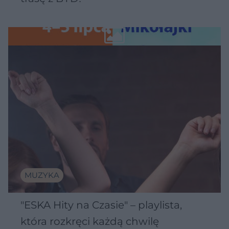
MUZYKA
"ESKA Hity na Czasie" – playlista,
która rozkręci każdą chwilę