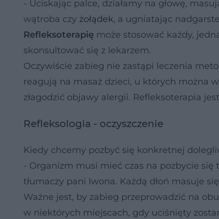
- Uciskając palce, działamy na głowę, masuj
wątroba czy
żołądek
, a ugniatając nadgarst
Refleksoterapię
może stosować każdy, jedna
skonsultować się z lekarzem.
Oczywiście zabieg nie zastąpi leczenia me
reagują na masaż dzieci, u których można 
złagodzić objawy alergii. Refleksoterapia 
Refleksologia - oczyszczenie
Kiedy chcemy pozbyć się konkretnej dolegliw
- Organizm musi mieć czas na pozbycie się 
tłumaczy pani Iwona. Każdą dłoń masuje się 
Ważne jest, by zabieg przeprowadzić na obu 
w niektórych miejscach, gdy uciśnięty zos