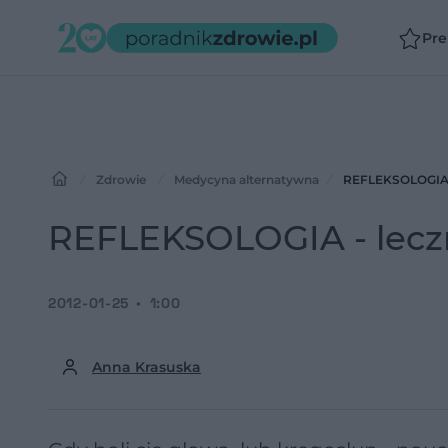
Pr
Zdrowie
Medycyna alternatywna
REFLEKSOLOGIA - 
REFLEKSOLOGIA - leczn
2012-01-25
1:00
Anna Krasuska