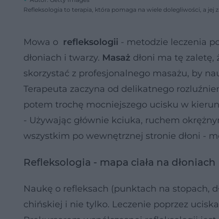
Refleksologia to terapia, która pomaga na wiele dolegliwości, a jej
Mowa o
refleksologii
- metodzie leczenia p
dłoniach i twarzy.
Masaż
dłoni ma tę zaletę
skorzystać z profesjonalnego masażu, by nau
Terapeuta zaczyna od delikatnego rozluźnie
potem trochę mocniejszego ucisku w kieru
- Używając głównie kciuka, ruchem okrężn
wszystkim po wewnętrznej stronie dłoni - 
Refleksologia - mapa ciała na dłoniach
Naukę o refleksach (punktach na stopach, d
chińskiej i nie tylko. Leczenie poprzez uciska