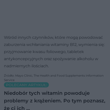
Wśród innych czynników, które mogą powodować
zaburzenia wchłaniania witaminy B12, wymienia się:
przyjmowanie kwasu foliowego, tabletek
antykoncepcyjnych oraz spożywanie alkoholu w
nadmiernych ilościach.
Źródło: Mayo Clinic, The Health and Food Supplements Information
Service
POLECANY ARTYKUŁ:
Niedobór tych witamin powoduje
problemy z krążeniem. Po tym poznasz,
że ci ich …