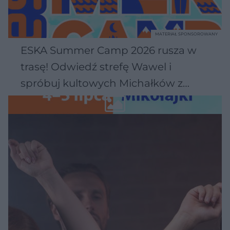
MATERIAŁ SPONSOROWANY
ESKA Summer Camp 2026 rusza w
trasę! Odwiedź strefę Wawel i
spróbuj kultowych Michałków z
Wawelu