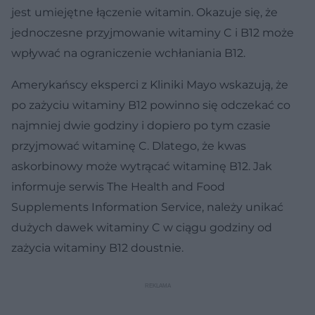
jest umiejętne łączenie witamin. Okazuje się, że
jednoczesne przyjmowanie witaminy C i B12 może
wpływać na ograniczenie wchłaniania B12.
Amerykańscy eksperci z Kliniki Mayo wskazują, że
po zażyciu witaminy B12 powinno się odczekać co
najmniej dwie godziny i dopiero po tym czasie
przyjmować witaminę C. Dlatego, że kwas
askorbinowy może wytrącać witaminę B12. Jak
informuje serwis The Health and Food
Supplements Information Service, należy unikać
dużych dawek witaminy C w ciągu godziny od
zażycia witaminy B12 doustnie.