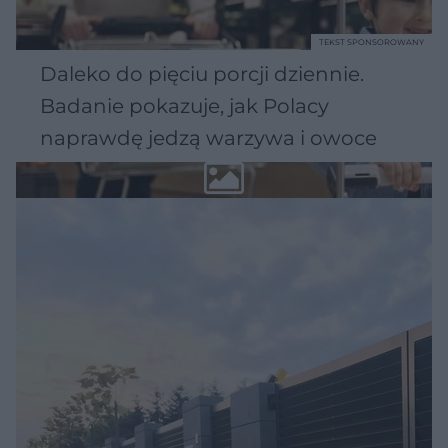
TEKST SPONSOROWANY
Daleko do pięciu porcji dziennie.
Badanie pokazuje, jak Polacy
naprawdę jedzą warzywa i owoce