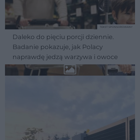
TEKST SPONSOROWANY
Daleko do pięciu porcji dziennie.
Badanie pokazuje, jak Polacy
naprawdę jedzą warzywa i owoce