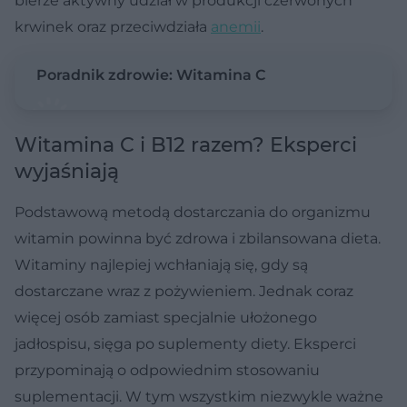
bierze aktywny udział w produkcji czerwonych
krwinek oraz przeciwdziała
anemii
.
Poradnik zdrowie: Witamina C
Witamina C i B12 razem? Eksperci
wyjaśniają
Podstawową metodą dostarczania do organizmu
witamin powinna być zdrowa i zbilansowana dieta.
Witaminy najlepiej wchłaniają się, gdy są
dostarczane wraz z pożywieniem. Jednak coraz
więcej osób zamiast specjalnie ułożonego
jadłospisu, sięga po suplementy diety. Eksperci
przypominają o odpowiednim stosowaniu
suplementacji. W tym wszystkim niezwykle ważne