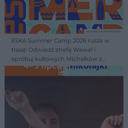
MATERIAŁ SPONSOROWANY
ESKA Summer Camp 2026 rusza w
trasę! Odwiedź strefę Wawel i
spróbuj kultowych Michałków z
Wawelu