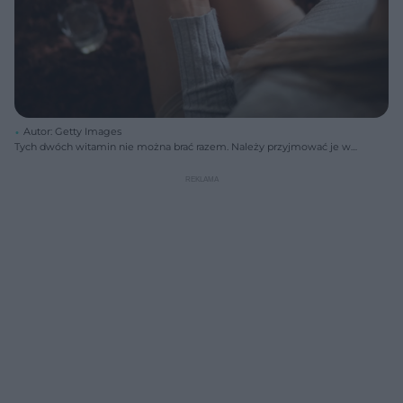
Autor: Getty Images
Tych dwóch witamin nie można brać razem. Należy przyjmować je w
określonym odstępie czasu