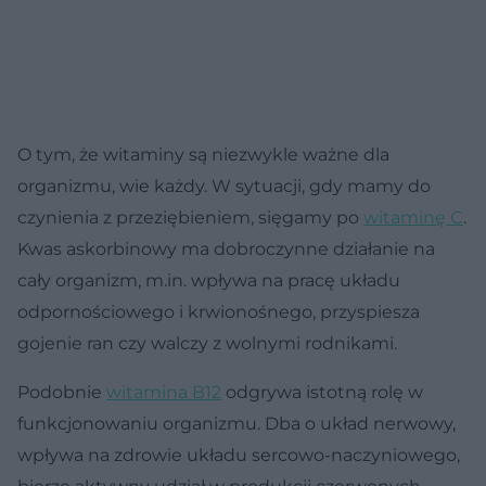
O tym, że witaminy są niezwykle ważne dla
organizmu, wie każdy. W sytuacji, gdy mamy do
czynienia z przeziębieniem, sięgamy po
witaminę C
.
Kwas askorbinowy ma dobroczynne działanie na
cały organizm, m.in. wpływa na pracę układu
odpornościowego i krwionośnego, przyspiesza
gojenie ran czy walczy z wolnymi rodnikami.
Podobnie
witamina B12
odgrywa istotną rolę w
funkcjonowaniu organizmu. Dba o układ nerwowy,
wpływa na zdrowie układu sercowo-naczyniowego,