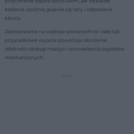
przecieranie pępka spirytusem, jak wykazały
badania, opóźnia gojenie się rany i odpadanie
kikuta.
Zastosowanie na większe powierzchnie ciała lub
przypadkowe wypicie powoduje obniżenie
zdolności obsługi maszyn i prowadzenia pojazdów
mechanicznych.