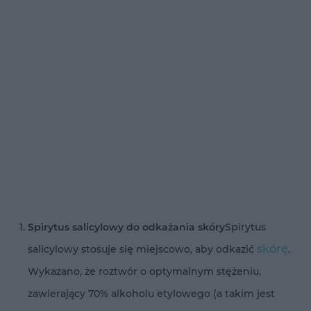
Spirytus salicylowy do odkażania skóry
Spirytus
skórę
salicylowy stosuje się miejscowo, aby odkazić
.
Wykazano, że roztwór o optymalnym stężeniu,
zawierający 70% alkoholu etylowego (a takim jest