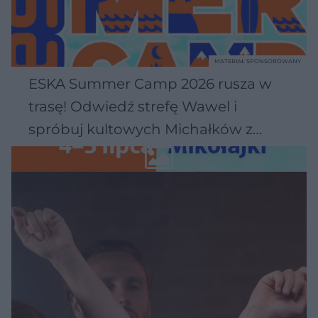
MATERIAŁ SPONSOROWANY
ESKA Summer Camp 2026 rusza w
trasę! Odwiedź strefę Wawel i
spróbuj kultowych Michałków z
Wawelu