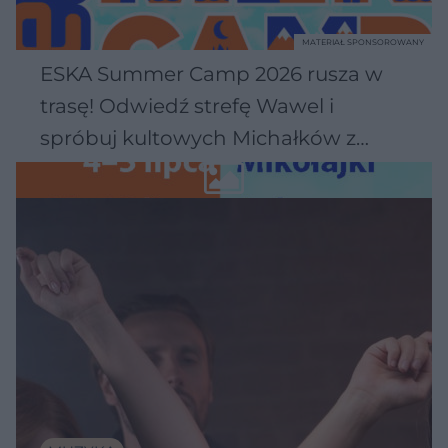
MATERIAŁ SPONSOROWANY
ESKA Summer Camp 2026 rusza w
trasę! Odwiedź strefę Wawel i
spróbuj kultowych Michałków z
Wawelu