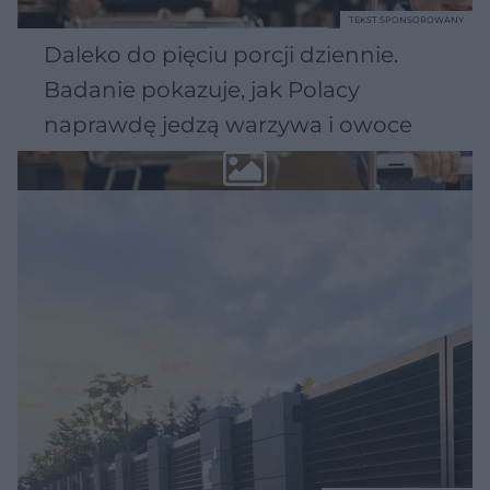
TEKST SPONSOROWANY
Daleko do pięciu porcji dziennie.
Badanie pokazuje, jak Polacy
naprawdę jedzą warzywa i owoce