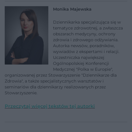
Monika Majewska
Dziennikarka specjalizująca się w
tematyce zdrowotnej, a zwłaszcza
obszarach medycyny, ochrony
zdrowia i zdrowego odżywiania.
Autorka newsów, poradników,
wywiadów z ekspertami i relacji.
Uczestniczka największej
Ogólnopolskiej Konferencji
Medycznej "Polka w Europie",
organizowanej przez Stowarzyszenie "Dziennikarze dla
Zdrowia", a także specjalistycznych warsztatów i
seminariów dla dziennikarzy realizowanych przez
Stowarzyszenie.
Przeczytaj więcej tekstów tej autorki