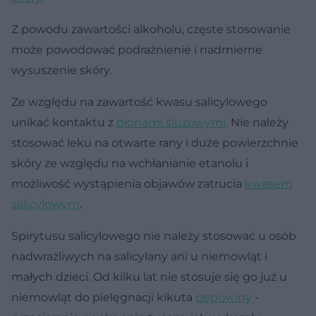
Z powodu zawartości alkoholu, częste stosowanie
może powodować podrażnienie i nadmierne
wysuszenie skóry.
Ze względu na zawartość kwasu salicylowego
unikać kontaktu z
błonami śluzowymi
. Nie należy
stosować leku na otwarte rany i duże powierzchnie
skóry ze względu na wchłanianie etanolu i
możliwość wystąpienia objawów zatrucia
kwasem
salicylowym
.
Spirytusu salicylowego nie należy stosować u osób
nadwrażliwych na salicylany ani u niemowląt i
małych dzieci. Od kilku lat nie stosuje się go już u
niemowląt do pielęgnacji kikuta
pępowiny
-