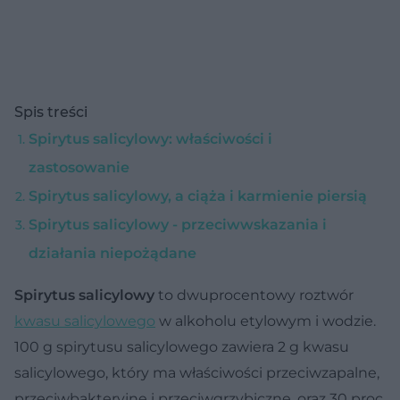
Spis treści
Spirytus salicylowy: właściwości i
zastosowanie
Spirytus salicylowy, a ciąża i karmienie piersią
Spirytus salicylowy - przeciwwskazania i
działania niepożądane
Spirytus salicylowy
to dwuprocentowy roztwór
kwasu salicylowego
w alkoholu etylowym i wodzie.
100 g spirytusu salicylowego zawiera 2 g kwasu
salicylowego, który ma właściwości przeciwzapalne,
przeciwbakteryjne i przeciwgrzybiczne, oraz 30 proc.