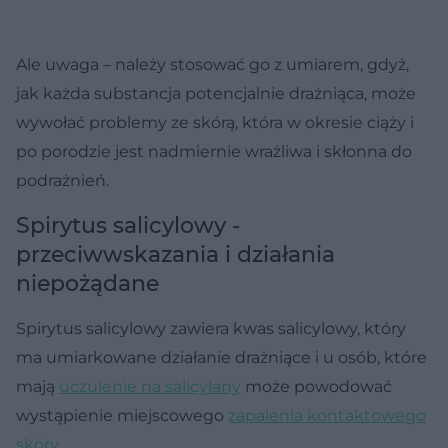
Ale uwaga – należy stosować go z umiarem, gdyż,
jak każda substancja potencjalnie drażniąca, może
wywołać problemy ze skórą, która w okresie ciąży i
po porodzie jest nadmiernie wrażliwa i skłonna do
podrażnień.
Spirytus salicylowy -
przeciwwskazania i działania
niepożądane
Spirytus salicylowy zawiera kwas salicylowy, który
ma umiarkowane działanie drażniące i u osób, które
mają
uczulenie na salicylany
może powodować
wystąpienie miejscowego
zapalenia kontaktowego
skóry
.