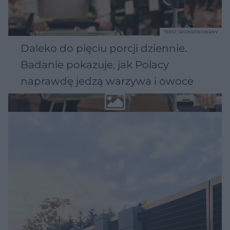
TEKST SPONSOROWANY
Daleko do pięciu porcji dziennie.
Badanie pokazuje, jak Polacy
naprawdę jedzą warzywa i owoce