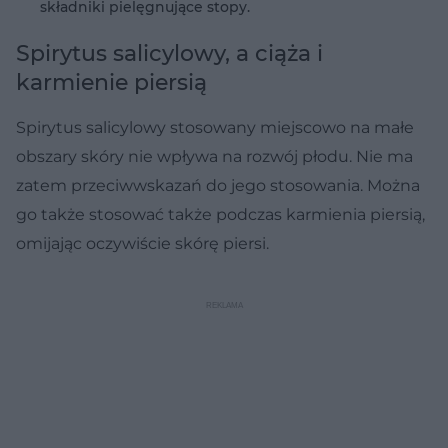
składniki pielęgnujące stopy.
Spirytus salicylowy, a ciąża i
karmienie piersią
Spirytus salicylowy stosowany miejscowo na małe
obszary skóry nie wpływa na rozwój płodu. Nie ma
zatem przeciwwskazań do jego stosowania. Można
go także stosować także podczas karmienia piersią,
omijając oczywiście skórę piersi.