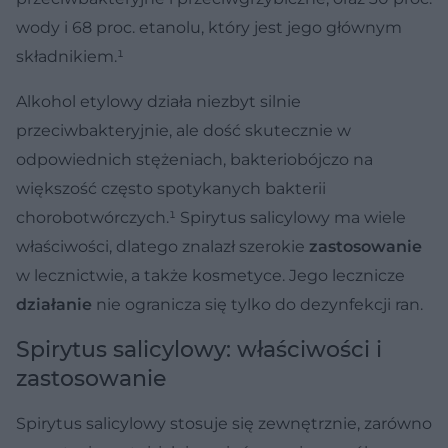
wody i 68 proc. etanolu, który jest jego głównym
składnikiem.¹
Alkohol etylowy działa niezbyt silnie
przeciwbakteryjnie, ale dość skutecznie w
odpowiednich stężeniach, bakteriobójczo na
większość często spotykanych bakterii
chorobotwórczych.¹ Spirytus salicylowy ma wiele
właściwości, dlatego znalazł szerokie
zastosowanie
w lecznictwie, a także kosmetyce. Jego lecznicze
działanie
nie ogranicza się tylko do dezynfekcji ran.
Spirytus salicylowy: właściwości i
zastosowanie
Spirytus salicylowy stosuje się zewnętrznie, zarówno