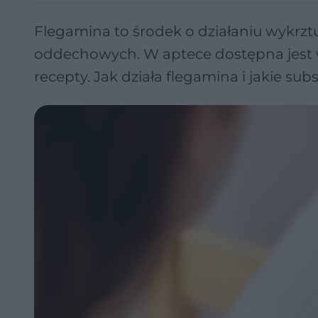
Flegamina to środek o działaniu wykrz
oddechowych. W aptece dostępna jest w 
recepty. Jak działa flegamina i jakie su