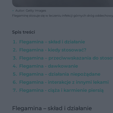
Autor: Getty Images
Flegaminę stosuje się w leczeniu infekcji górnych dróg oddechow
Spis treści
Flegamina – skład i działanie
Flegamina - kiedy stosować?
Flegamina – przeciwwskazania do stos
Flegamina - dawkowanie
Flegamina – działania niepożądane
Flegamina - interakcje z innymi lekami
Flegamina - ciąża i karmienie piersią
Flegamina – skład i działanie