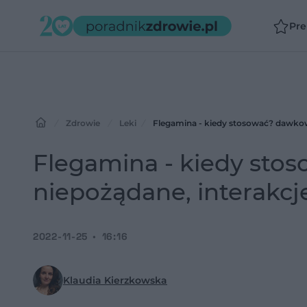
Pr
Zdrowie
Leki
Flegamina - kiedy stosować? dawkowa
Flegamina - kiedy stos
niepożądane, interakcj
2022-11-25
16:16
Klaudia Kierzkowska