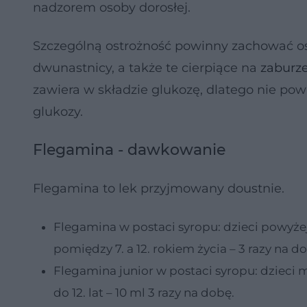
nadzorem osoby dorosłej.
Szczególną ostrożność powinny zachować os
dwunastnicy, a także te cierpiące na
zaburze
zawiera w składzie glukozę, dlatego nie po
glukozy.
Flegamina - dawkowanie
Flegamina to lek przyjmowany doustnie.
Flegamina w postaci syropu: dzieci powyżej 1
pomiędzy 7. a 12. rokiem życia – 3 razy na d
Flegamina junior w postaci syropu: dzieci mi
do 12. lat – 10 ml 3 razy na dobę.