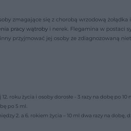
oby zmagające się z chorobą wrzodową żołądka i
nia pracy wątroby
i nerek. Flegamina w postaci s
winny przyjmować jej osoby ze zdiagnozowaną niet
2. roku życia i osoby dorosłe - 3 razy na dobę po 10 m
obę po 5 ml.
ędzy 2. a 6. rokiem życia – 10 ml dwa razy na dobę, dz