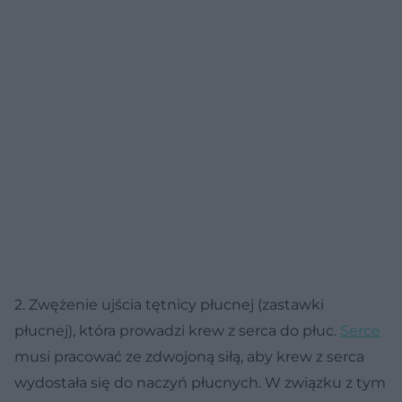
2. Zwężenie ujścia tętnicy płucnej (zastawki
płucnej), która prowadzi krew z serca do płuc.
Serce
musi pracować ze zdwojoną siłą, aby krew z serca
wydostała się do naczyń płucnych. W związku z tym