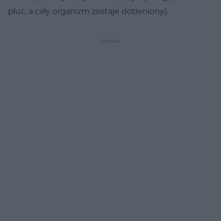
płuc, a cały organizm zostaje dotleniony).