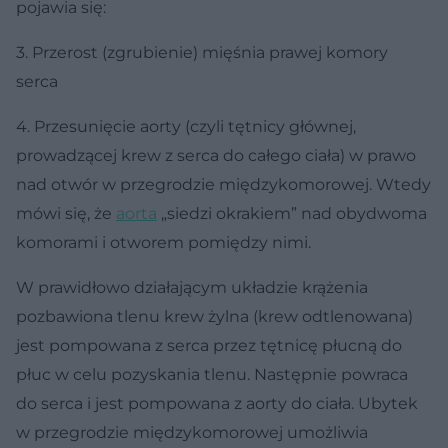
pojawia się:
3. Przerost (zgrubienie) mięśnia prawej komory
serca
4. Przesunięcie aorty (czyli tętnicy głównej,
prowadzącej krew z serca do całego ciała) w prawo
nad otwór w przegrodzie międzykomorowej. Wtedy
mówi się, że
aorta
„siedzi okrakiem” nad obydwoma
komorami i otworem pomiędzy nimi.
W prawidłowo działającym układzie krążenia
pozbawiona tlenu krew żylna (krew odtlenowana)
jest pompowana z serca przez tętnicę płucną do
płuc w celu pozyskania tlenu. Następnie powraca
do serca i jest pompowana z aorty do ciała. Ubytek
w przegrodzie międzykomorowej umożliwia