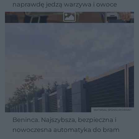
naprawdę jedzą warzywa i owoce
MATERIAŁ SPONSOROWANY
Beninca. Najszybsza, bezpieczna i
nowoczesna automatyka do bram