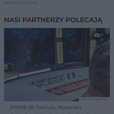
działalności leczniczej.
NASI PARTNERZY POLECAJĄ
27
TEKST SPONSOROWANY
PRIME 18: Tańcula, Murański,