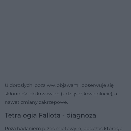
U dorosłych, poza ww. objawami, obserwuje się
skłonność do krwawień (z dziąseł, krwioplucie), a
nawet zmiany zakrzepowe.
Tetralogia Fallota - diagnoza
Poza badaniem przedmiotowym, podczas którego