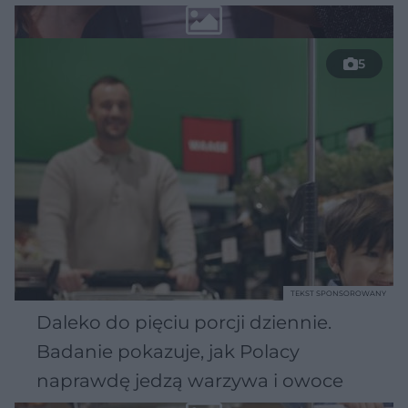
5
TEKST SPONSOROWANY
Daleko do pięciu porcji dziennie.
Badanie pokazuje, jak Polacy
naprawdę jedzą warzywa i owoce