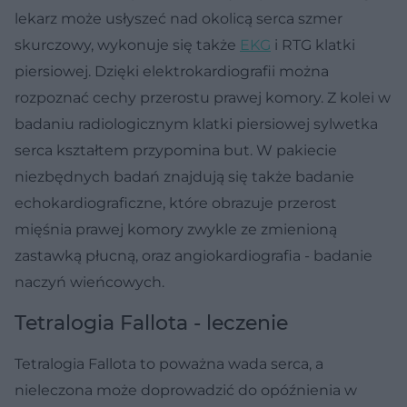
lekarz może usłyszeć nad okolicą serca szmer
skurczowy, wykonuje się także
EKG
i RTG klatki
piersiowej. Dzięki elektrokardiografii można
rozpoznać cechy przerostu prawej komory. Z kolei w
badaniu radiologicznym klatki piersiowej sylwetka
serca kształtem przypomina but. W pakiecie
niezbędnych badań znajdują się także badanie
echokardiograficzne, które obrazuje przerost
mięśnia prawej komory zwykle ze zmienioną
zastawką płucną, oraz angiokardiografia - badanie
naczyń wieńcowych.
Tetralogia Fallota - leczenie
Tetralogia Fallota to poważna wada serca, a
nieleczona może doprowadzić do opóźnienia w