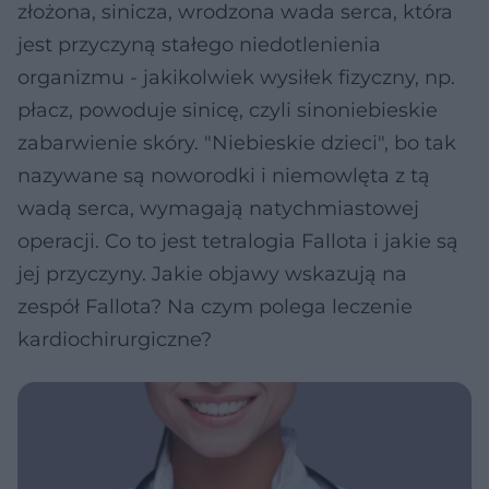
złożona, sinicza, wrodzona wada serca, która
jest przyczyną stałego niedotlenienia
organizmu - jakikolwiek wysiłek fizyczny, np.
płacz, powoduje sinicę, czyli sinoniebieskie
zabarwienie skóry. "Niebieskie dzieci", bo tak
nazywane są noworodki i niemowlęta z tą
wadą serca, wymagają natychmiastowej
operacji. Co to jest tetralogia Fallota i jakie są
jej przyczyny. Jakie objawy wskazują na
zespół Fallota? Na czym polega leczenie
kardiochirurgiczne?