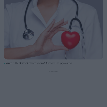
Autor: Thinkstockphotos.com/ Archiwum prywatne