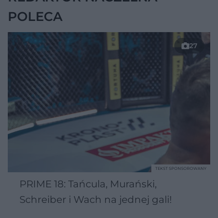
POLECA
27
TEKST SPONSOROWANY
PRIME 18: Tańcula, Murański,
Schreiber i Wach na jednej gali!