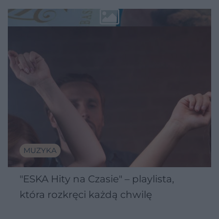
MUZYKA
"ESKA Hity na Czasie" – playlista,
która rozkręci każdą chwilę