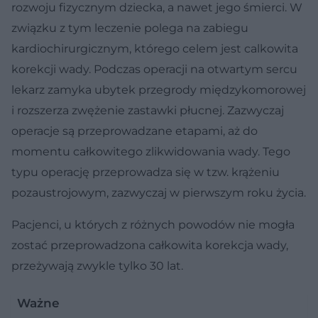
rozwoju fizycznym dziecka, a nawet jego śmierci. W
związku z tym leczenie polega na zabiegu
kardiochirurgicznym, którego celem jest calkowita
korekcji wady. Podczas operacji na otwartym sercu
lekarz zamyka ubytek przegrody międzykomorowej
i rozszerza zwężenie zastawki płucnej. Zazwyczaj
operacje są przeprowadzane etapami, aż do
momentu całkowitego zlikwidowania wady. Tego
typu operację przeprowadza się w tzw. krążeniu
pozaustrojowym, zazwyczaj w pierwszym roku życia.
Pacjenci, u których z różnych powodów nie mogła
zostać przeprowadzona całkowita korekcja wady,
przeżywają zwykle tylko 30 lat.
Ważne