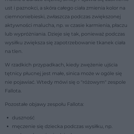
ust i paznokci, a skóra całego ciała zmienia kolor na
ciemnoniebieski, zwłaszcza podczas zwiększonej
aktywności malucha, np. w czasie karmienia, płaczu
lub wypróżniania. Dzieje się tak, ponieważ podczas
wysiłku zwiększa się zapotrzebowanie tkanek ciała
na tlen.
W rzadkich przypadkach, kiedy zwężenie ujścia
tętnicy płucnej jest małe, sinica może w ogóle się
nie pojawiać. Wtedy mówi się o "różowym" zespole
Fallota.
Pozostałe objawy zespołu Fallota:
duszność
męczenie się dziecka podczas wysiłku, np.