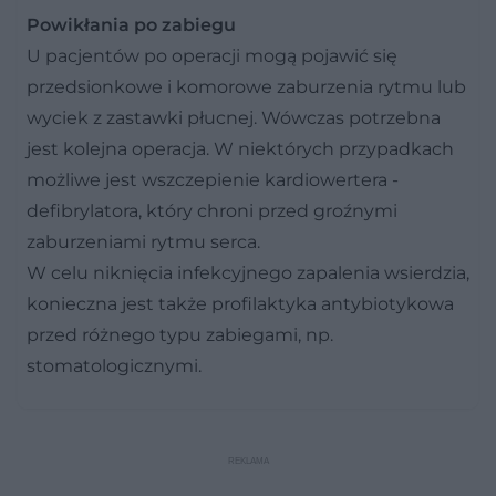
Powikłania po zabiegu
U pacjentów po operacji mogą pojawić się
przedsionkowe i komorowe zaburzenia rytmu lub
wyciek z zastawki płucnej. Wówczas potrzebna
jest kolejna operacja. W niektórych przypadkach
możliwe jest wszczepienie kardiowertera -
defibrylatora, który chroni przed groźnymi
zaburzeniami rytmu serca.
W celu niknięcia infekcyjnego zapalenia wsierdzia,
konieczna jest także profilaktyka antybiotykowa
przed różnego typu zabiegami, np.
stomatologicznymi.