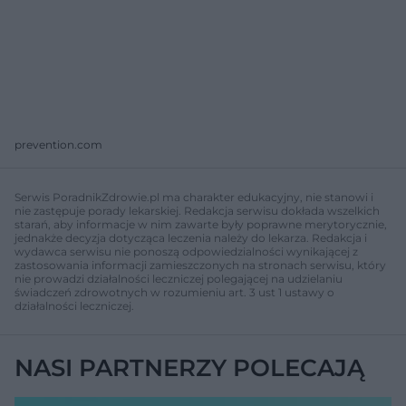
prevention.com
Serwis PoradnikZdrowie.pl ma charakter edukacyjny, nie stanowi i
nie zastępuje porady lekarskiej. Redakcja serwisu dokłada wszelkich
starań, aby informacje w nim zawarte były poprawne merytorycznie,
jednakże decyzja dotycząca leczenia należy do lekarza. Redakcja i
wydawca serwisu nie ponoszą odpowiedzialności wynikającej z
zastosowania informacji zamieszczonych na stronach serwisu, który
nie prowadzi działalności leczniczej polegającej na udzielaniu
świadczeń zdrowotnych w rozumieniu art. 3 ust 1 ustawy o
działalności leczniczej.
NASI PARTNERZY POLECAJĄ