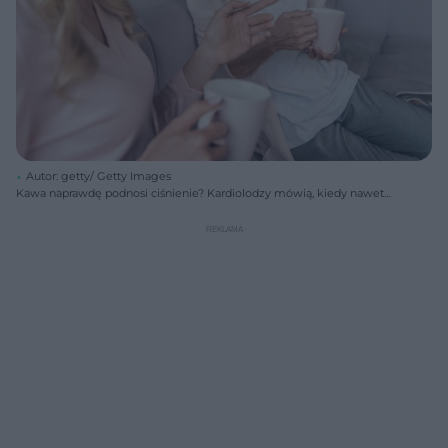
Autor: getty/ Getty Images
Kawa naprawdę podnosi ciśnienie? Kardiolodzy mówią, kiedy nawet
jedna filiżanka zaczyna szkodzić