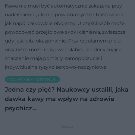
Kawa nie musi być automatycznie zakazana przy
nadciśnieniu, ale nie powinna być też traktowana
jak napój całkowicie obojętny. U części osób może
powodować przejściowe skoki ciśnienia, zwłaszcza
gdy jest pita okazjonalnie. Przy regularnym piciu
organizm może reagować słabiej, ale decydujące
znaczenie mają pomiary, samopoczucie i
indywidualne ryzyko sercowo-naczyniowe.
POLECANY ARTYKUŁ:
Jedna czy pięć? Naukowcy ustalili, jaka
dawka kawy ma wpływ na zdrowie
psychicz…