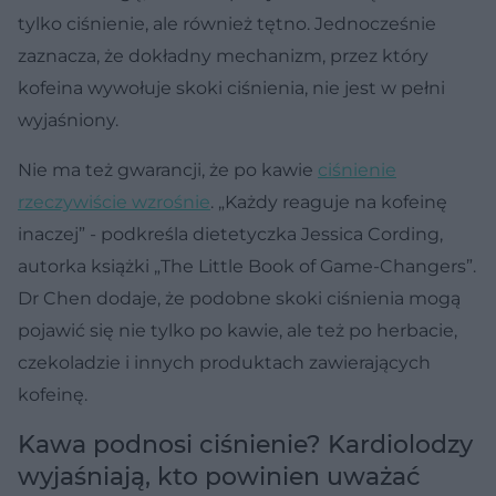
tylko ciśnienie, ale również tętno. Jednocześnie
zaznacza, że dokładny mechanizm, przez który
kofeina wywołuje skoki ciśnienia, nie jest w pełni
wyjaśniony.
Nie ma też gwarancji, że po kawie
ciśnienie
rzeczywiście wzrośnie
. „Każdy reaguje na kofeinę
inaczej” - podkreśla dietetyczka Jessica Cording,
autorka książki „The Little Book of Game-Changers”.
Dr Chen dodaje, że podobne skoki ciśnienia mogą
pojawić się nie tylko po kawie, ale też po herbacie,
czekoladzie i innych produktach zawierających
kofeinę.
Kawa podnosi ciśnienie? Kardiolodzy
wyjaśniają, kto powinien uważać