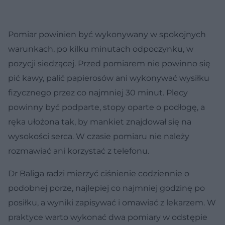
Pomiar powinien być wykonywany w spokojnych
warunkach, po kilku minutach odpoczynku, w
pozycji siedzącej. Przed pomiarem nie powinno się
pić kawy, palić papierosów ani wykonywać wysiłku
fizycznego przez co najmniej 30 minut. Plecy
powinny być podparte, stopy oparte o podłogę, a
ręka ułożona tak, by mankiet znajdował się na
wysokości serca. W czasie pomiaru nie należy
rozmawiać ani korzystać z telefonu.
Dr Baliga radzi mierzyć ciśnienie codziennie o
podobnej porze, najlepiej co najmniej godzinę po
posiłku, a wyniki zapisywać i omawiać z lekarzem. W
praktyce warto wykonać dwa pomiary w odstępie