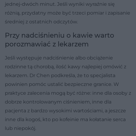
jednej-dwóch minut. Jeśli wyniki wyraźnie się
różnią, przydatny może być trzeci pomiar i zapisanie
średniej z ostatnich odczytów.
Przy nadciśnieniu o kawie warto
porozmawiać z lekarzem
Jeśli występuje nadciśnienie albo obciążenie
rodzinne tą chorobą, ilość kawy najlepiej omówić z
lekarzem. Dr Chen podkreśla, że to specjalista
powinien pomóc ustalić bezpieczne granice. W
praktyce zalecenia mogą być różne: inne dla osoby z
dobrze kontrolowanym ciśnieniem, inne dla
pacjenta z bardzo wysokimi wartościami, a jeszcze
inne dla kogoś, kto po kofeinie ma kołatanie serca
lub niepokój.