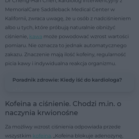
Dr Cheng-Han Chen, kardiolog interwencyjny z
MemorialCare Saddleback Medical Center w
Kalifornii, zwraca uwagę, że u osób z nadciśnieniem
albo u tych, które próbują naturalnie obniżyć
ciśnienie,
kawa
może powodować wzrost wartości
pomiaru. Nie oznacza to jednak automatycznego
zakazu. Znaczenie mają ilość kofeiny, regularność
picia kawy i indywidualna reakcja organizmu.
Poradnik zdrowie: Kiedy iść do kardiologa?
Kofeina a ciśnienie. Chodzi m.in. o
naczynia krwionośne
Za możliwy wzrost ciśnienia odpowiada przede
wszystkim
kofeina
. „Kofeina blokuje adenozynę,