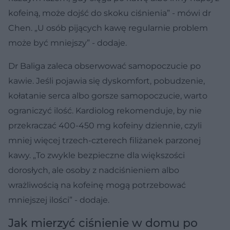
kofeiną, może dojść do skoku ciśnienia” - mówi dr
Chen. „U osób pijących kawę regularnie problem
może być mniejszy” - dodaje.
Dr Baliga zaleca obserwować samopoczucie po
kawie. Jeśli pojawia się dyskomfort, pobudzenie,
kołatanie serca albo gorsze samopoczucie, warto
ograniczyć ilość. Kardiolog rekomenduje, by nie
przekraczać 400-450 mg kofeiny dziennie, czyli
mniej więcej trzech-czterech filiżanek parzonej
kawy. „To zwykle bezpieczne dla większości
dorosłych, ale osoby z nadciśnieniem albo
wrażliwością na kofeinę mogą potrzebować
mniejszej ilości” - dodaje.
Jak mierzyć ciśnienie w domu po