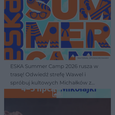
MATERIAŁ SPONSOROWANY
ESKA Summer Camp 2026 rusza w
trasę! Odwiedź strefę Wawel i
spróbuj kultowych Michałków z
Wawelu