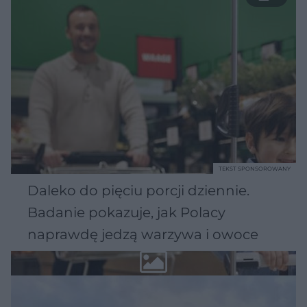
TEKST SPONSOROWANY
Daleko do pięciu porcji dziennie.
Badanie pokazuje, jak Polacy
naprawdę jedzą warzywa i owoce