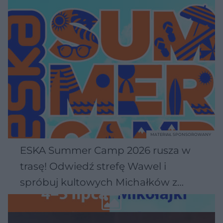
MATERIAŁ SPONSOROWANY
ESKA Summer Camp 2026 rusza w
trasę! Odwiedź strefę Wawel i
spróbuj kultowych Michałków z
Wawelu