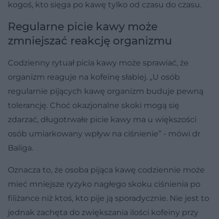
kogoś, kto sięga po kawę tylko od czasu do czasu.
Regularne picie kawy może
zmniejszać reakcję organizmu
Codzienny rytuał picia kawy może sprawiać, że
organizm reaguje na kofeinę słabiej. „U osób
regularnie pijących kawę organizm buduje pewną
tolerancję. Choć okazjonalne skoki mogą się
zdarzać, długotrwałe picie kawy ma u większości
osób umiarkowany wpływ na ciśnienie” - mówi dr
Baliga.
Oznacza to, że osoba pijąca kawę codziennie może
mieć mniejsze ryzyko nagłego skoku ciśnienia po
filiżance niż ktoś, kto pije ją sporadycznie. Nie jest to
jednak zachęta do zwiększania ilości kofeiny przy