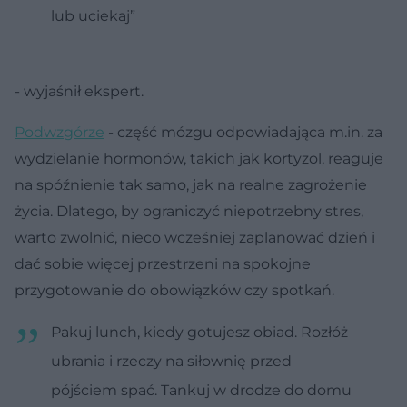
lub uciekaj”
- wyjaśnił ekspert.
Podwzgórze
- część mózgu odpowiadająca m.in. za
wydzielanie hormonów, takich jak kortyzol, reaguje
na spóźnienie tak samo, jak na realne zagrożenie
życia. Dlatego, by ograniczyć niepotrzebny stres,
warto zwolnić, nieco wcześniej zaplanować dzień i
dać sobie więcej przestrzeni na spokojne
przygotowanie do obowiązków czy spotkań.
Pakuj lunch, kiedy gotujesz obiad. Rozłóż
ubrania i rzeczy na siłownię przed
pójściem spać. Tankuj w drodze do domu