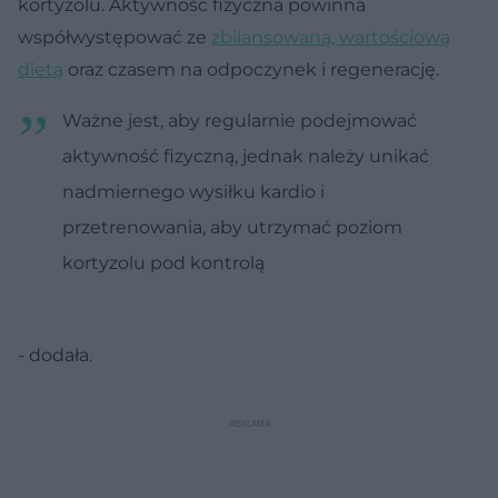
kortyzolu. Aktywność fizyczna powinna
współwystępować ze
zbilansowaną, wartościową
dietą
oraz czasem na odpoczynek i regenerację.
Ważne jest, aby regularnie podejmować
aktywność fizyczną, jednak należy unikać
nadmiernego wysiłku kardio i
przetrenowania, aby utrzymać poziom
kortyzolu pod kontrolą
- dodała.