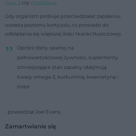
typu 2
czy
miażdżyca
.
Gdy organizm próbuje przeciwdziałać zapaleniu,
wzrasta poziomu kortyzolu, co prowadzi do
odkładania się większej ilości tkanki tłuszczowej.
Oprócz diety opartej na
pełnowartościowej żywności, suplementy
zmniejszające stan zapalny obejmują
kwasy omega-3, kurkuminę, kwercetynę i
imbir
- powiedział Joel Evans.
Zamartwianie się