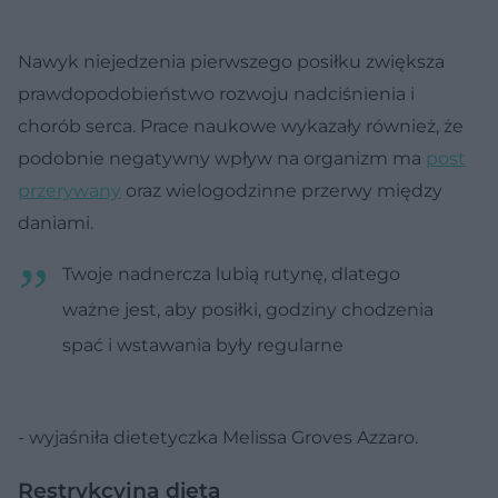
Nawyk niejedzenia pierwszego posiłku zwiększa
prawdopodobieństwo rozwoju nadciśnienia i
chorób serca. Prace naukowe wykazały również, że
podobnie negatywny wpływ na organizm ma
post
przerywany
oraz wielogodzinne przerwy między
daniami.
Twoje nadnercza lubią rutynę, dlatego
ważne jest, aby posiłki, godziny chodzenia
spać i wstawania były regularne
- wyjaśniła dietetyczka Melissa Groves Azzaro.
Restrykcyjna dieta