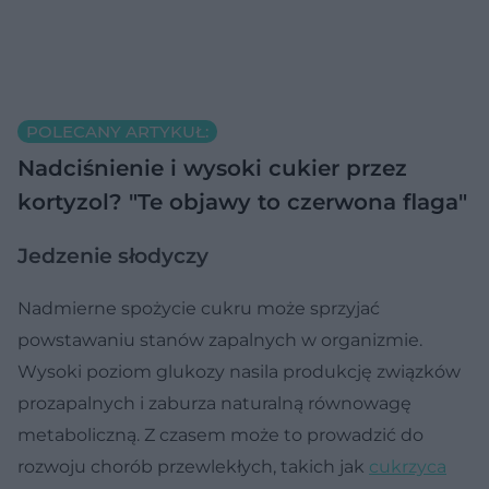
POLECANY ARTYKUŁ:
Nadciśnienie i wysoki cukier przez
kortyzol? "Te objawy to czerwona flaga"
Jedzenie słodyczy
Nadmierne spożycie cukru może sprzyjać
powstawaniu stanów zapalnych w organizmie.
Wysoki poziom glukozy nasila produkcję związków
prozapalnych i zaburza naturalną równowagę
metaboliczną. Z czasem może to prowadzić do
rozwoju chorób przewlekłych, takich jak
cukrzyca