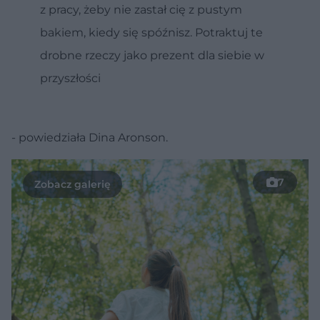
z pracy, żeby nie zastał cię z pustym
bakiem, kiedy się spóźnisz. Potraktuj te
drobne rzeczy jako prezent dla siebie w
przyszłości
- powiedziała Dina Aronson.
7