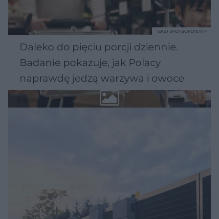
TEKST SPONSOROWANY
Daleko do pięciu porcji dziennie.
Badanie pokazuje, jak Polacy
naprawdę jedzą warzywa i owoce