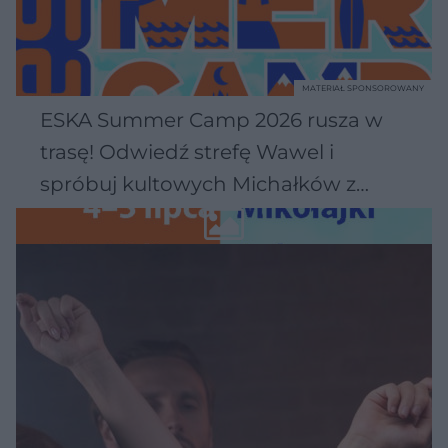
MATERIAŁ SPONSOROWANY
ESKA Summer Camp 2026 rusza w
trasę! Odwiedź strefę Wawel i
spróbuj kultowych Michałków z
Wawelu