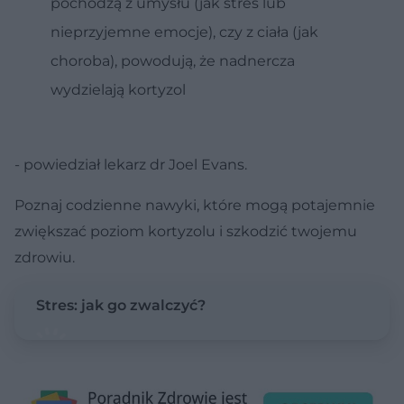
pochodzą z umysłu (jak stres lub
nieprzyjemne emocje), czy z ciała (jak
choroba), powodują, że nadnercza
wydzielają kortyzol
- powiedział lekarz dr Joel Evans.
Poznaj codzienne nawyki, które mogą potajemnie
zwiększać poziom kortyzolu i szkodzić twojemu
zdrowiu.
Stres: jak go zwalczyć?