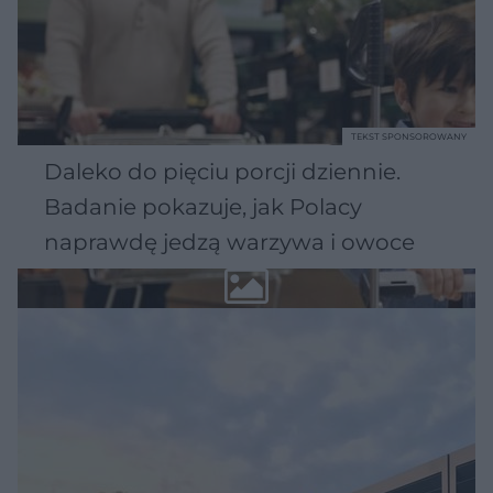
TEKST SPONSOROWANY
Daleko do pięciu porcji dziennie.
Badanie pokazuje, jak Polacy
naprawdę jedzą warzywa i owoce