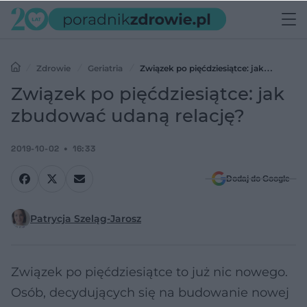
Zdrowie
Geriatria
Związek po pięćdziesiątce: jak
zbudować udaną relację?
Związek po pięćdziesiątce: jak
zbudować udaną relację?
2019-10-02
16:33
Dodaj do Google
Patrycja Szeląg-Jarosz
Związek po pięćdziesiątce to już nic nowego.
Osób, decydujących się na budowanie nowej