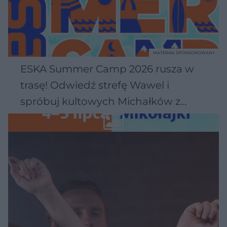
MATERIAŁ SPONSOROWANY
ESKA Summer Camp 2026 rusza w
trasę! Odwiedź strefę Wawel i
spróbuj kultowych Michałków z
Wawelu