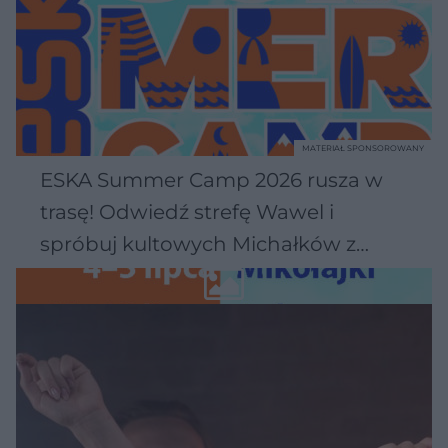
MATERIAŁ SPONSOROWANY
ESKA Summer Camp 2026 rusza w
trasę! Odwiedź strefę Wawel i
spróbuj kultowych Michałków z
Wawelu