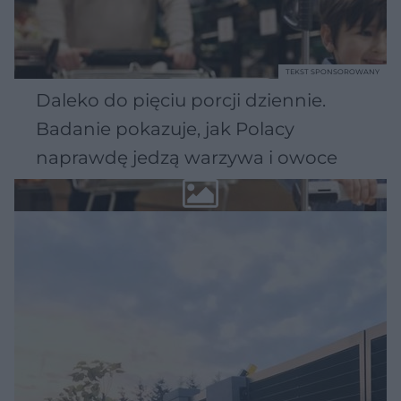
TEKST SPONSOROWANY
Daleko do pięciu porcji dziennie.
Badanie pokazuje, jak Polacy
naprawdę jedzą warzywa i owoce