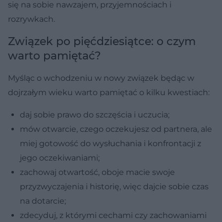
się na sobie nawzajem, przyjemnościach i
rozrywkach.
Związek po pięćdziesiątce: o czym
warto pamiętać?
Myśląc o wchodzeniu w nowy związek będąc w
dojrzałym wieku warto pamiętać o kilku kwestiach:
daj sobie prawo do szczęścia i uczucia;
mów otwarcie, czego oczekujesz od partnera, ale
miej gotowość do wysłuchania i konfrontacji z
jego oczekiwaniami;
zachowaj otwartość, oboje macie swoje
przyzwyczajenia i historię, więc dajcie sobie czas
na dotarcie;
zdecyduj, z którymi cechami czy zachowaniami