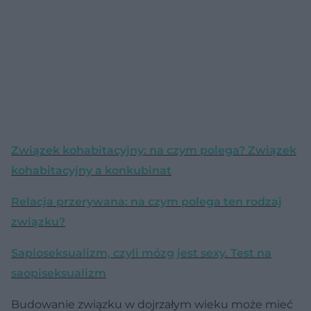
Związek kohabitacyjny: na czym polega? Związek
kohabitacyjny a konkubinat
Relacja przerywana: na czym polega ten rodzaj
związku?
Sapioseksualizm, czyli mózg jest sexy. Test na
saopiseksualizm
Budowanie związku w dojrzałym wieku może mieć