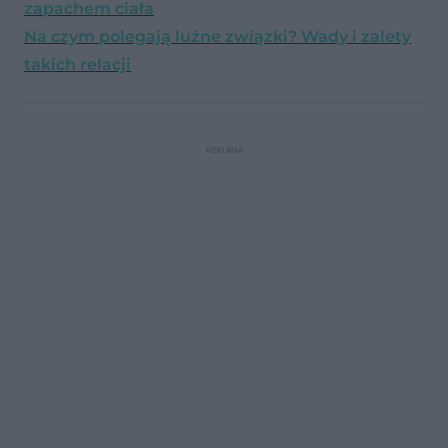
zapachem ciała
Na czym polegają luźne związki? Wady i zalety
takich relacji