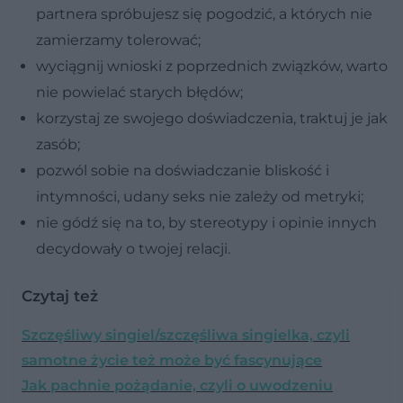
partnera spróbujesz się pogodzić, a których nie
zamierzamy tolerować;
wyciągnij wnioski z poprzednich związków, warto
nie powielać starych błędów;
korzystaj ze swojego doświadczenia, traktuj je jak
zasób;
pozwól sobie na doświadczanie bliskość i
intymności, udany seks nie zależy od metryki;
nie gódź się na to, by stereotypy i opinie innych
decydowały o twojej relacji.
Czytaj też
Szczęśliwy singiel/szczęśliwa singielka, czyli
samotne życie też może być fascynujące
Jak pachnie pożądanie, czyli o uwodzeniu