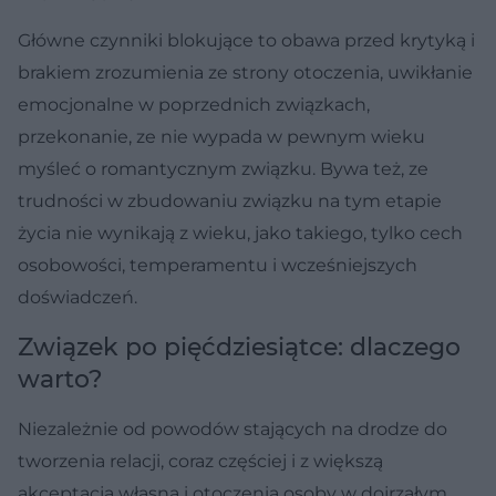
Główne czynniki blokujące to obawa przed krytyką i
brakiem zrozumienia ze strony otoczenia, uwikłanie
emocjonalne w poprzednich związkach,
przekonanie, ze nie wypada w pewnym wieku
myśleć o romantycznym związku. Bywa też, ze
trudności w zbudowaniu związku na tym etapie
życia nie wynikają z wieku, jako takiego, tylko cech
osobowości, temperamentu i wcześniejszych
doświadczeń.
Związek po pięćdziesiątce: dlaczego
warto?
Niezależnie od powodów stających na drodze do
tworzenia relacji, coraz częściej i z większą
akceptacją własna i otoczenia osoby w dojrzałym