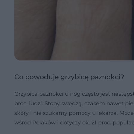
Co powoduje grzybicę paznokci?
Grzybica paznokci u nóg często jest następst
proc. ludzi. Stopy swędzą, czasem nawet pi
skóry i nie szukamy pomocy u lekarza. Może 
wśród Polaków i dotyczy ok. 21 proc. populacj