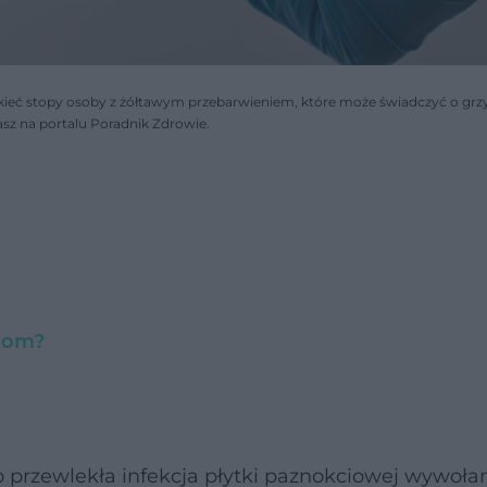
ieć stopy osoby z żółtawym przebarwieniem, które może świadczyć o grz
asz na portalu Poradnik Zdrowie.
otom?
 przewlekła infekcja płytki paznokciowej wywoła