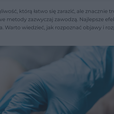
ość, którą łatwo się zarazić, ale znacznie tr
we metody zazwyczaj zawodzą. Najlepsze efe
. Warto wiedzieć, jak rozpoznać objawy i ro