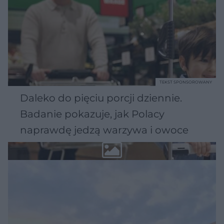
TEKST SPONSOROWANY
Daleko do pięciu porcji dziennie.
Badanie pokazuje, jak Polacy
naprawdę jedzą warzywa i owoce