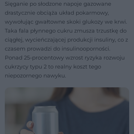
Sięganie po słodzone napoje gazowane
drastycznie obciąża układ pokarmowy,
wywołując gwałtowne skoki glukozy we krwi.
Taka fala płynnego cukru zmusza trzustkę do
ciągłej, wycieńczającej produkcji insuliny, co z
czasem prowadzi do insulinooporności.
Ponad 25-procentowy wzrost ryzyka rozwoju
cukrzycy typu 2 to realny koszt tego
niepozornego nawyku.