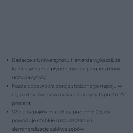
Badacze z Uniwersytetu Harvarda wykazali, że
kalorie w formie płynnej nie dają organizmowi
uczucia sytości
Każda dodatkowa porcja słodzonego napoju w
ciągu dnia zwiększa ryzyko cukrzycy typu 2 o 27
procent
Wiele napojów ma pH na poziomie 2,5, co
powoduje szybkie rozpuszczanie i
demineralizację szkliwa zębów