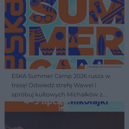
MATERIAŁ SPONSOROWANY
ESKA Summer Camp 2026 rusza w
trasę! Odwiedź strefę Wawel i
spróbuj kultowych Michałków z
Wawelu