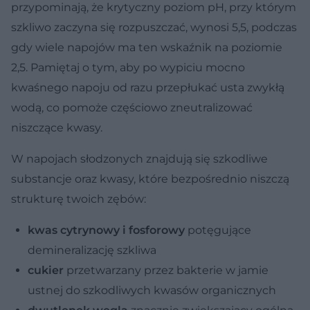
przypominają, że krytyczny poziom pH, przy którym
szkliwo zaczyna się rozpuszczać, wynosi 5,5, podczas
gdy wiele napojów ma ten wskaźnik na poziomie
2,5. Pamiętaj o tym, aby po wypiciu mocno
kwaśnego napoju od razu przepłukać usta zwykłą
wodą, co pomoże częściowo zneutralizować
niszczące kwasy.
W napojach słodzonych znajdują się szkodliwe
substancje oraz kwasy, które bezpośrednio niszczą
strukturę twoich zębów:
kwas cytrynowy i fosforowy
potęgujące
demineralizację szkliwa
cukier
przetwarzany przez bakterie w jamie
ustnej do szkodliwych kwasów organicznych