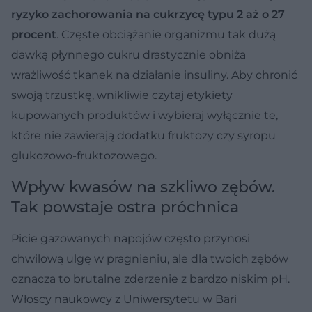
ryzyko zachorowania na cukrzycę typu 2 aż o 27
procent
. Częste obciążanie organizmu tak dużą
dawką płynnego cukru drastycznie obniża
wrażliwość tkanek na działanie insuliny. Aby chronić
swoją trzustkę, wnikliwie czytaj etykiety
kupowanych produktów i wybieraj wyłącznie te,
które nie zawierają dodatku fruktozy czy syropu
glukozowo-fruktozowego.
Wpływ kwasów na szkliwo zębów.
Tak powstaje ostra próchnica
Picie gazowanych napojów często przynosi
chwilową ulgę w pragnieniu, ale dla twoich zębów
oznacza to brutalne zderzenie z bardzo niskim pH.
Włoscy naukowcy z Uniwersytetu w Bari