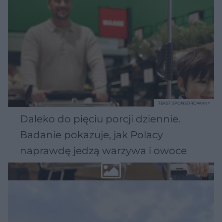
TEKST SPONSOROWANY
Daleko do pięciu porcji dziennie.
Badanie pokazuje, jak Polacy
naprawdę jedzą warzywa i owoce