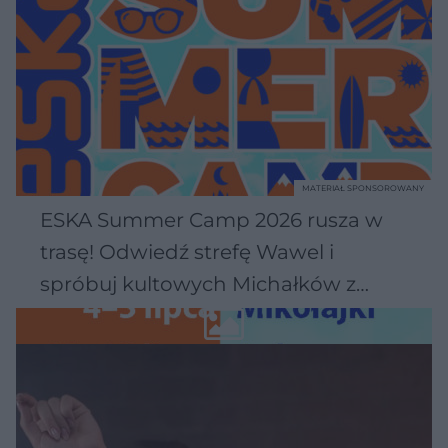
MATERIAŁ SPONSOROWANY
ESKA Summer Camp 2026 rusza w
trasę! Odwiedź strefę Wawel i
spróbuj kultowych Michałków z
Wawelu