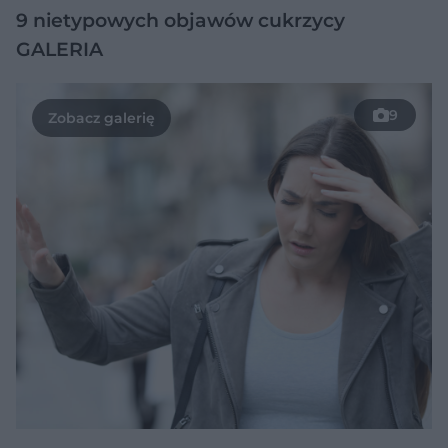
9 nietypowych objawów cukrzycy
GALERIA
9