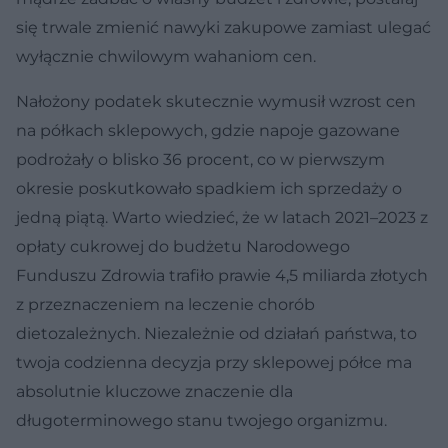
się trwale zmienić nawyki zakupowe zamiast ulegać
wyłącznie chwilowym wahaniom cen.
Nałożony podatek skutecznie wymusił wzrost cen
na półkach sklepowych, gdzie napoje gazowane
podrożały o blisko 36 procent, co w pierwszym
okresie poskutkowało spadkiem ich sprzedaży o
jedną piątą. Warto wiedzieć, że w latach 2021–2023 z
opłaty cukrowej do budżetu Narodowego
Funduszu Zdrowia trafiło prawie 4,5 miliarda złotych
z przeznaczeniem na leczenie chorób
dietozależnych. Niezależnie od działań państwa, to
twoja codzienna decyzja przy sklepowej półce ma
absolutnie kluczowe znaczenie dla
długoterminowego stanu twojego organizmu.