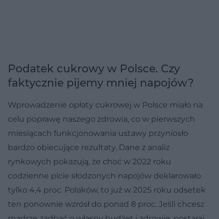
Podatek cukrowy w Polsce. Czy
faktycznie pijemy mniej napojów?
Wprowadzenie opłaty cukrowej w Polsce miało na
celu poprawę naszego zdrowia, co w pierwszych
miesiącach funkcjonowania ustawy przyniosło
bardzo obiecujące rezultaty. Dane z analiz
rynkowych pokazują, że choć w 2022 roku
codzienne picie słodzonych napojów deklarowało
tylko 4,4 proc. Polaków, to już w 2025 roku odsetek
ten ponownie wzrósł do ponad 8 proc. Jeśli chcesz
mądrze zadbać o własny budżet i zdrowie, postaraj