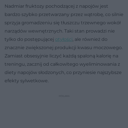
Nadmiar fruktozy pochodzącej z napojów jest
bardzo szybko przetwarzany przez wątrobę, co silnie
sprzyja gromadzeniu się tłuszczu trzewnego wokół
narządów wewnętrznych. Taki stan prowadzi nie
tylko do postępującej
otyłości
, ale również do
znacznie zwiększonej produkcji kwasu moczowego.
Zamiast obsesyjnie liczyć każdą spaloną kalorię na
treningu, zacznij od całkowitego wyeliminowania z
diety napojów słodzonych, co przyniesie najszybsze
efekty sylwetkowe.