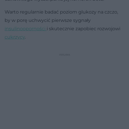
Warto regularnie badać poziom glukozy na czczo,
by w porę uchwycić pierwsze sygnały
insulinooporności
i skutecznie zapobiec rozwojowi
cukrzycy
.