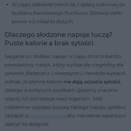
W ciągu zaledwie trzech lat z opłaty cukrowej do
budżetu Narodowego Funduszu Zdrowia trafiło
prawie 4,5 miliarda złotych
Dlaczego słodzone napoje tuczą?
Puste kalorie a brak sytości
Sięganie po słodkie napoje w ciągu dnia to bardzo
powszechny nawyk, który wydaje się niegroźny dla
sylwetki. Badacze z Uniwersytetu Harvarda wykazali
jednak, że płynne kalorie
nie dają uczucia sytości
,
dlatego w kolejnych posiłkach zjadamy znacznie
więcej, niż potrzebuje nasz organizm. Jeśli
codziennie wypijasz puszkę takiego napoju, spróbuj
zastąpić ją
wodą z cytryną
, aby naturalnie ograniczyć
apetyt na słodycze.