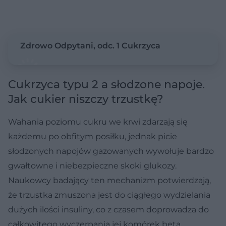
Zdrowo Odpytani, odc. 1 Cukrzyca
Cukrzyca typu 2 a słodzone napoje.
Jak cukier niszczy trzustkę?
Wahania poziomu cukru we krwi zdarzają się
każdemu po obfitym posiłku, jednak picie
słodzonych napojów gazowanych wywołuje bardzo
gwałtowne i niebezpieczne skoki glukozy.
Naukowcy badający ten mechanizm potwierdzają,
że trzustka zmuszona jest do ciągłego wydzielania
dużych ilości insuliny, co z czasem doprowadza do
całkowitego wyczerpania jej komórek beta.