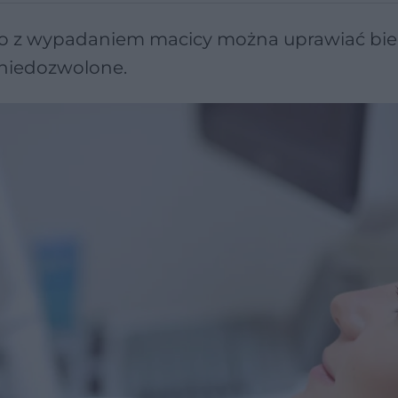
go z wypadaniem macicy można uprawiać bie
 niedozwolone.