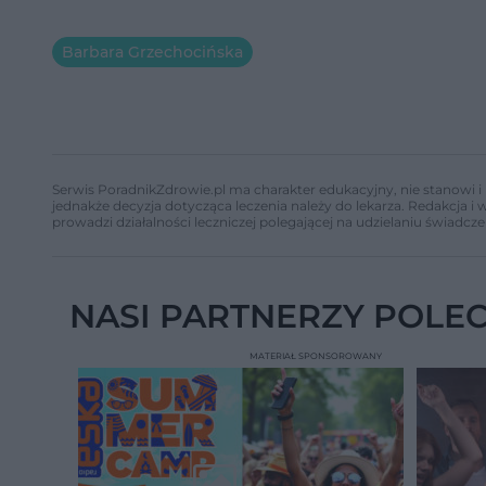
Barbara Grzechocińska
Serwis PoradnikZdrowie.pl ma charakter edukacyjny, nie stanowi i 
jednakże decyzja dotycząca leczenia należy do lekarza. Redakcja 
prowadzi działalności leczniczej polegającej na udzielaniu świadcze
NASI PARTNERZY POLE
MATERIAŁ SPONSOROWANY