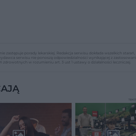
nie zastępuje porady lekarskiej. Redakcja serwisu dokłada wszelkich stara
i wydawca serwisu nie ponoszą odpowiedzialności wynikającej z zastosowani
ń zdrowotnych w rozumieniu art. 3 ust 1 ustawy o działalności leczniczej.
CAJĄ
TEKS