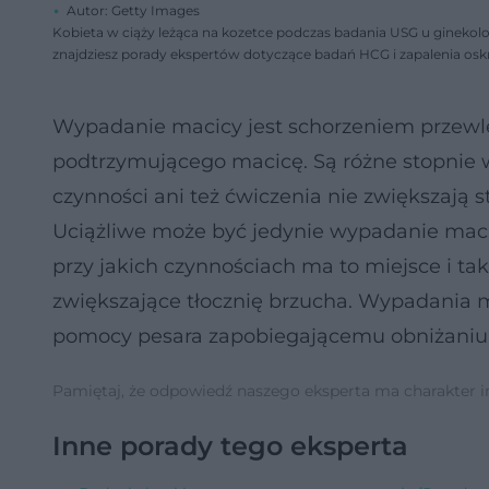
Autor: Getty Images
Kobieta w ciąży leżąca na kozetce podczas badania USG u ginekol
znajdziesz porady ekspertów dotyczące badań HCG i zapalenia oskr
Wypadanie macicy jest schorzeniem przewl
podtrzymującego macicę. Są różne stopnie
czynności ani też ćwiczenia nie zwiększają
Uciążliwe może być jedynie wypadanie macic
przy jakich czynnościach ma to miejsce i tak
zwiększające tłocznię brzucha. Wypadania ma
pomocy pesara zapobiegającemu obniżaniu
Pamiętaj, że odpowiedź naszego eksperta ma charakter inf
Inne porady tego eksperta