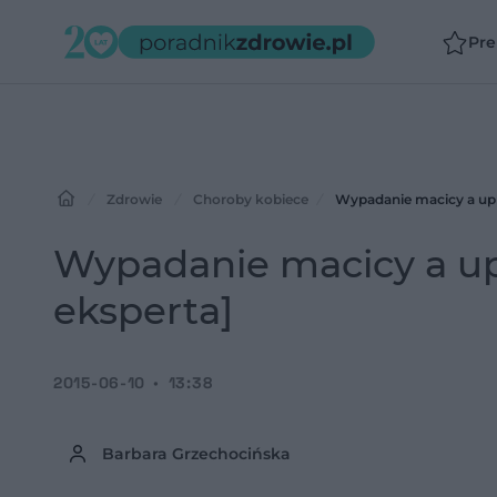
Pr
Zdrowie
Choroby kobiece
Wypadanie macicy a upr
Wypadanie macicy a up
eksperta]
2015-06-10
13:38
Barbara Grzechocińska