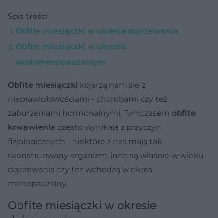
Spis treści
Obfite miesiączki w okresie dojrzewania
Obfite miesiączki w okresie
okołomenopauzalnym
Obfite miesiączki
kojarzą nam się z
nieprawidłowościami - chorobami czy też
zaburzeniami hormonalnymi. Tymczasem
obfite
krwawienia
często wynikają z przyczyn
fizjologicznych - niektóre z nas mają tak
skonstruowany organizm, inne są właśnie w wieku
dojrzewania czy też wchodzą w okres
menopauzalny.
Obfite miesiączki w okresie