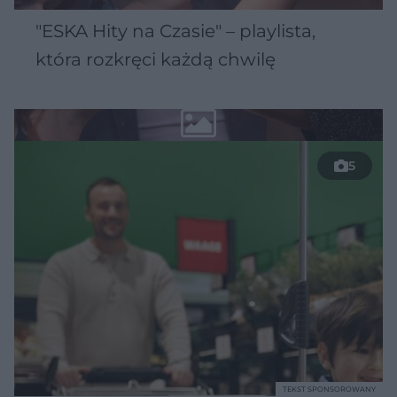
"ESKA Hity na Czasie" – playlista,
która rozkręci każdą chwilę
5
TEKST SPONSOROWANY