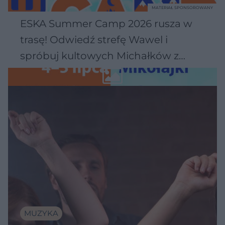
MATERIAŁ SPONSOROWANY
ESKA Summer Camp 2026 rusza w
trasę! Odwiedź strefę Wawel i
spróbuj kultowych Michałków z
Wawelu
MUZYKA