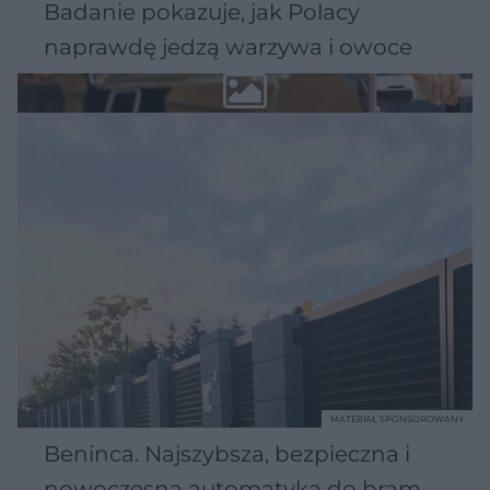
Badanie pokazuje, jak Polacy
naprawdę jedzą warzywa i owoce
MATERIAŁ SPONSOROWANY
Beninca. Najszybsza, bezpieczna i
nowoczesna automatyka do bram