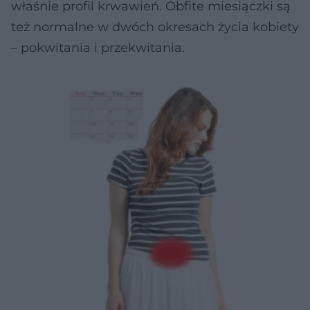
właśnie profil krwawień. Obfite miesiączki są
też normalne w dwóch okresach życia kobiety
– pokwitania i przekwitania.