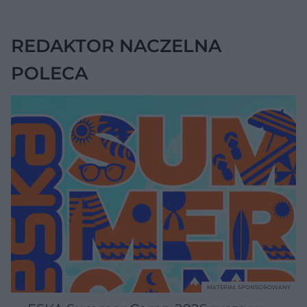
zwykłe wzdęcia
REDAKTOR NACZELNA
POLECA
MATERIAŁ SPONSOROWANY