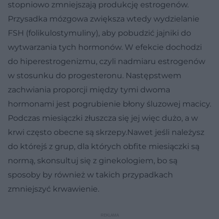
stopniowo zmniejszają produkcję estrogenów.
Przysadka mózgowa zwiększa wtedy wydzielanie
FSH (folikulostymuliny), aby pobudzić jajniki do
wytwarzania tych hormonów. W efekcie dochodzi
do hiperestrogenizmu, czyli nadmiaru estrogenów
w stosunku do progesteronu. Następstwem
zachwiania proporcji między tymi dwoma
hormonami jest pogrubienie błony śluzowej macicy.
Podczas miesiączki złuszcza się jej więc dużo, a w
krwi często obecne są skrzepy.Nawet jeśli należysz
do którejś z grup, dla których obfite miesiączki są
normą, skonsultuj się z ginekologiem, bo są
sposoby by również w takich przypadkach
zmniejszyć krwawienie.