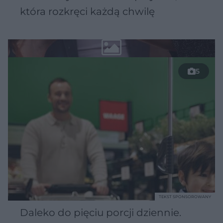
która rozkręci każdą chwilę
5
TEKST SPONSOROWANY
Daleko do pięciu porcji dziennie.