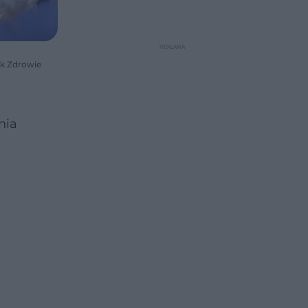
ik Zdrowie
nia