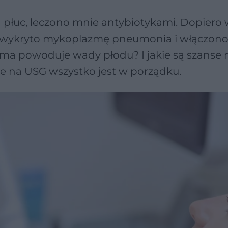
 płuc, leczono mnie antybiotykami. Dopiero 
ji, wykryto mykoplazmę pneumonia i włączon
ma powoduje wady płodu? I jakie są szanse 
 na USG wszystko jest w porządku.