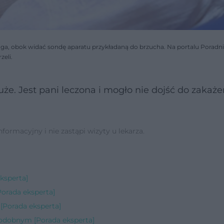
oga, obok widać sondę aparatu przykładaną do brzucha. Na portalu Poradn
zeli.
e. Jest pani leczona i mogło nie dojść do zakaże
ormacyjny i nie zastąpi wizyty u lekarza.
ksperta]
Porada eksperta]
[Porada eksperta]
odobnym [Porada eksperta]