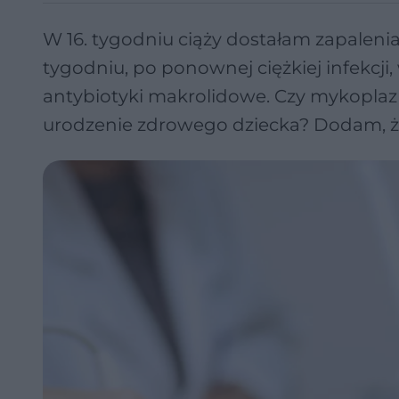
W 16. tygodniu ciąży dostałam zapalenia
tygodniu, po ponownej ciężkiej infekc
antybiotyki makrolidowe. Czy mykoplaz
urodzenie zdrowego dziecka? Dodam, że