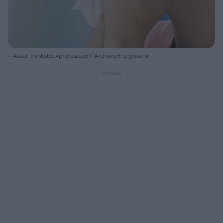
Autor: thinkstockphotos.com/ Archiwum prywatne