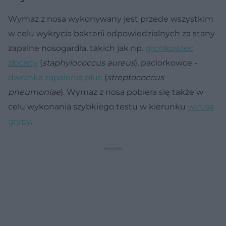
Wymaz z nosa wykonywany jest przede wszystkim
w celu wykrycia bakterii odpowiedzialnych za stany
zapalne nosogardła, takich jak np.
gronkowiec
złocisty
(
staphylococcus aureus
), paciorkowce -
dwoinka zapalenia płuc
(
streptococcus
pneumoniae
). Wymaz z nosa pobiera się także w
celu wykonania szybkiego testu w kierunku
wirusa
grypy
.