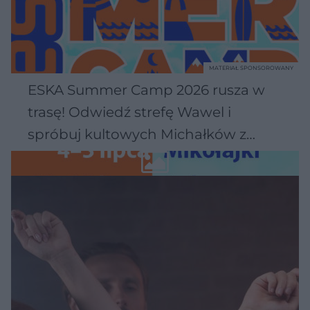
MATERIAŁ SPONSOROWANY
ESKA Summer Camp 2026 rusza w
trasę! Odwiedź strefę Wawel i
spróbuj kultowych Michałków z
Wawelu