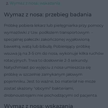
Wymaz z nosa: wskazania
Wymaz z nosa: przebieg badania
Próbkę pobiera lekarz lub pielęgniarka przy pomocy
wymazówki z tzw. podłożem transportowym -
specjalnej pałeczki zakończonej wyjałowioną
bawełną, watą lub bibułą. Pobierający próbkę
wsuwa ją na 3-5 cm do nosa, wykonuje kilka ruchów
rotacyjnych. Trwa to dosłownie 2-3 sekundy.
Natychmiast po wyjęciu z nosa umieszcza się
próbkę w szczelnie zamykanym jałowym
pojemniku. Jest to ważne, bo materiał nie może
zostać skażony "obcymi" bakteriami,
drobnoustrojami nie pochodzącymi od pacjenta.
Wymaz z nosa: wskazania