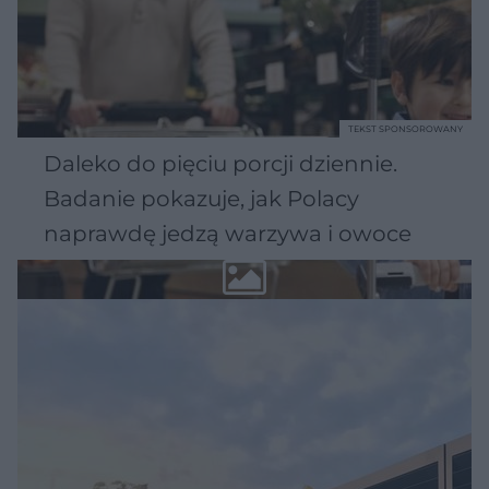
TEKST SPONSOROWANY
Daleko do pięciu porcji dziennie.
Badanie pokazuje, jak Polacy
naprawdę jedzą warzywa i owoce