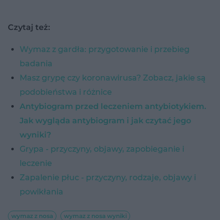
Czytaj też:
Wymaz z gardła: przygotowanie i przebieg
badania
Masz grypę czy koronawirusa? Zobacz, jakie są
podobieństwa i różnice
Antybiogram przed leczeniem antybiotykiem.
Jak wygląda antybiogram i jak czytać jego
wyniki?
Grypa - przyczyny, objawy, zapobieganie i
leczenie
Zapalenie płuc - przyczyny, rodzaje, objawy i
powikłania
wymaz z nosa
wymaz z nosa wyniki