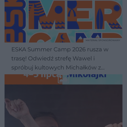
MATERIAŁ SPONSOROWANY
ESKA Summer Camp 2026 rusza w
trasę! Odwiedź strefę Wawel i
spróbuj kultowych Michałków z
Wawelu