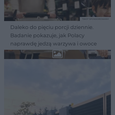
TEKST SPONSOROWANY
Daleko do pięciu porcji dziennie.
Badanie pokazuje, jak Polacy
naprawdę jedzą warzywa i owoce