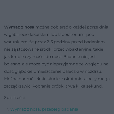
Wymaz z nosa
można pobierać o każdej porze dnia
w gabinecie lekarskim lub laboratorium, pod
warunkiem, że przez 2-3 godziny przed badaniem
nie są stosowane środki przeciwbakteryjne, takie
jak krople czy maści do nosa. Badanie nie jest
bolesne, ale może być nieprzyjemne ze względu na
dość głębokie umieszczenie pałeczki w nozdrzu.
Można poczuć lekkie kłucie, łaskotanie, a oczy mogą
zacząć łzawić. Pobranie próbki trwa kilka sekund.
Spis treści:
Wymaz z nosa: przebieg badania