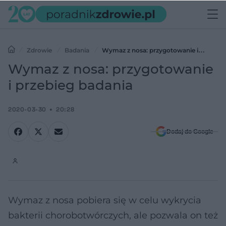
Zdrowie
Badania
Wymaz z nosa: przygotowanie i
przebieg badania
Wymaz z nosa: przygotowanie
i przebieg badania
2020-03-30
20:28
Dodaj do Google
Wymaz z nosa pobiera się w celu wykrycia
bakterii chorobotwórczych, ale pozwala on też