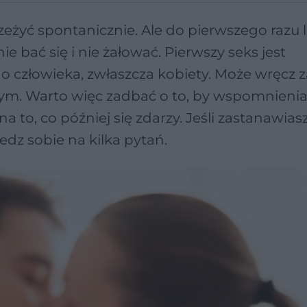
eżyć spontanicznie. Ale do pierwszego razu le
 bać się i nie żałować. Pierwszy seks jest
o człowieka, zwłaszcza kobiety. Może wręcz 
nym. Warto więc zadbać o to, by wspomnienia
 to, co później się zdarzy. Jeśli zastanawiasz 
dz sobie na kilka pytań.