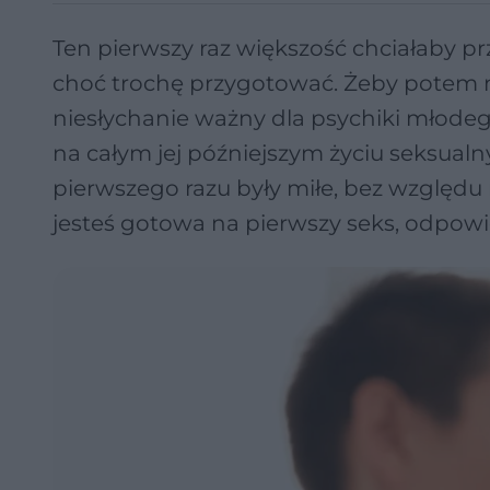
Ten pierwszy raz większość chciałaby prz
choć trochę przygotować. Żeby potem nie
niesłychanie ważny dla psychiki młodeg
na całym jej późniejszym życiu seksual
pierwszego razu były miłe, bez względu na
jesteś gotowa na pierwszy seks, odpowie