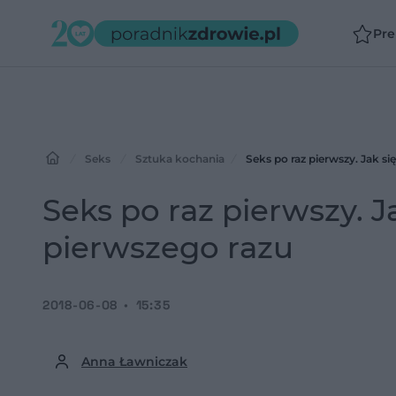
Pr
Seks
Sztuka kochania
Seks po raz pierwszy. Jak s
Seks po raz pierwszy. 
pierwszego razu
2018-06-08
15:35
Anna Ławniczak