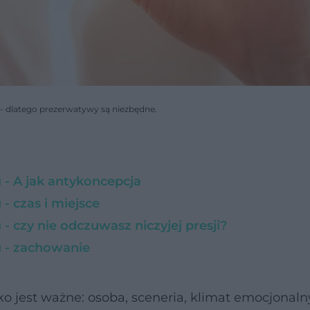
 - dlatego prezerwatywy są niezbędne.
 - A jak antykoncepcja
- czas i miejsce
- czy nie odczuwasz niczyjej presji?
u - zachowanie
o jest ważne: osoba, sceneria, klimat emocjonalny