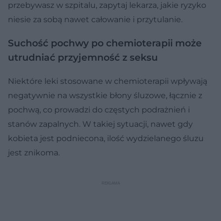
przebywasz w szpitalu, zapytaj lekarza, jakie ryzyko
niesie za sobą nawet całowanie i przytulanie.
Suchość pochwy po chemioterapii może
utrudniać przyjemność z seksu
Niektóre leki stosowane w chemioterapii wpływają
negatywnie na wszystkie błony śluzowe, łącznie z
pochwą, co prowadzi do częstych podrażnień i
stanów zapalnych. W takiej sytuacji, nawet gdy
kobieta jest podniecona, ilość wydzielanego śluzu
jest znikoma.