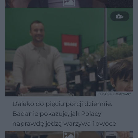
5
TEKST SPONSOROWANY
Daleko do pięciu porcji dziennie.
Badanie pokazuje, jak Polacy
naprawdę jedzą warzywa i owoce