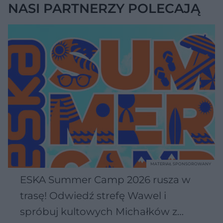
NASI PARTNERZY POLECAJĄ
MATERIAŁ SPONSOROWANY
ESKA Summer Camp 2026 rusza w
trasę! Odwiedź strefę Wawel i
spróbuj kultowych Michałków z