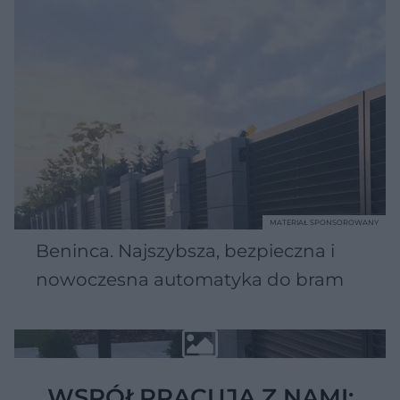
MATERIAŁ SPONSOROWANY
Beninca. Najszybsza, bezpieczna i
nowoczesna automatyka do bram
WSPÓŁPRACUJĄ Z NAMI: