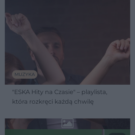
MUZYKA
"ESKA Hity na Czasie" – playlista,
która rozkręci każdą chwilę