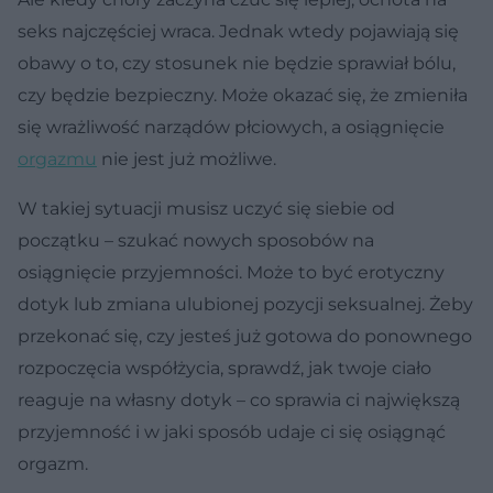
seks najczęściej wraca. Jednak wtedy pojawiają się
obawy o to, czy stosunek nie będzie sprawiał bólu,
czy będzie bezpieczny. Może okazać się, że zmieniła
się wrażliwość narządów płciowych, a osiągnięcie
orgazmu
nie jest już możliwe.
W takiej sytuacji musisz uczyć się siebie od
początku – szukać nowych sposobów na
osiągnięcie przyjemności. Może to być erotyczny
dotyk lub zmiana ulubionej pozycji seksualnej. Żeby
przekonać się, czy jesteś już gotowa do ponownego
rozpoczęcia współżycia, sprawdź, jak twoje ciało
reaguje na własny dotyk – co sprawia ci największą
przyjemność i w jaki sposób udaje ci się osiągnąć
orgazm.