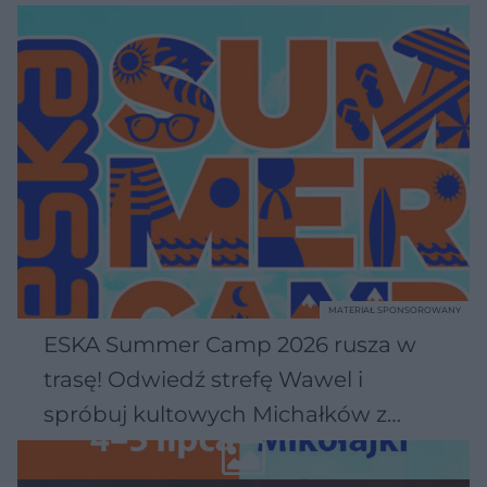
MATERIAŁ SPONSOROWANY
ESKA Summer Camp 2026 rusza w
trasę! Odwiedź strefę Wawel i
spróbuj kultowych Michałków z
Wawelu