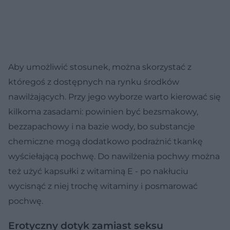
Aby umożliwić stosunek, można skorzystać z
któregoś z dostępnych na rynku środków
nawilżających. Przy jego wyborze warto kierować się
kilkoma zasadami: powinien być bezsmakowy,
bezzapachowy i na bazie wody, bo substancje
chemiczne mogą dodatkowo podrażnić tkankę
wyściełającą pochwę. Do nawilżenia pochwy można
też użyć kapsułki z witaminą E - po nakłuciu
wycisnąć z niej trochę witaminy i posmarować
pochwę.
Erotyczny dotyk zamiast seksu