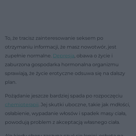
To, że tracisz zainteresowanie seksem po
otrzymaniu informacji, że masz nowotwór, jest
zupełnie normalne.
Depresja
, obawa o życie i
zaburzona gospodarka hormonalna organizmu
sprawiają, że życie erotyczne odsuwa się na dalszy
plan.
Pożądanie jeszcze bardziej spada po rozpoczęciu
chemioterapii
. Jej skutki uboczne, takie jak mdłości,
osłabienie, wypadanie włosów i spadek masy ciała,
powodują problem z akceptacją własnego ciała.
Ale kiedy chory zaczyna czuć się lepiej, ochota na