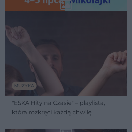
Wawelu
MUZYKA
"ESKA Hity na Czasie" – playlista,
która rozkręci każdą chwilę