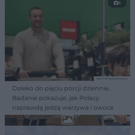
5
TEKST SPONSOROWANY
Daleko do pięciu porcji dziennie.
Badanie pokazuje, jak Polacy
naprawdę jedzą warzywa i owoce