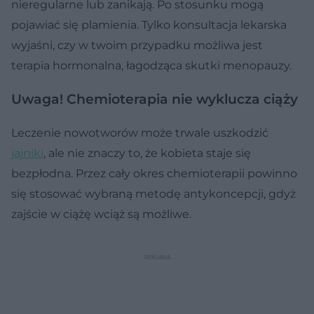
nieregularne lub zanikają. Po stosunku mogą
pojawiać się plamienia. Tylko konsultacja lekarska
wyjaśni, czy w twoim przypadku możliwa jest
terapia hormonalna, łagodząca skutki menopauzy.
Uwaga! Chemioterapia nie wyklucza ciąży
Leczenie nowotworów może trwale uszkodzić
jajniki
, ale nie znaczy to, że kobieta staje się
bezpłodna. Przez cały okres chemioterapii powinno
się stosować wybraną metodę antykoncepcji, gdyż
zajście w ciążę wciąż są możliwe.