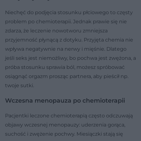
Niechęć do podjęcia stosunku płciowego to częsty
problem po chemioterapii. Jednak prawie się nie
zdarza, że leczenie nowotworu zmniejsza
przyjemność płynącą z dotyku. Przyjęta chemia nie
wpływa negatywnie na nerwy i mięśnie. Dlatego
jeśli seks jest niemożliwy, bo pochwa jest zwężona, a
próba stosunku sprawia ból, możesz spróbować
osiągnąć orgazm prosząc partnera, aby pieścił np.
twoje sutki.
Wczesna menopauza po chemioterapii
Pacjentki leczone chemioterapią często odczuwają
objawy wczesnej menopauzy: uderzenia gorąca,
suchość i zwężenie pochwy. Miesiączki stają się