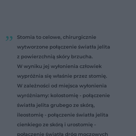
Stomia to celowe, chirurgicznie
wytworzone połączenie światła jelita
z powierzchnią skóry brzucha.
W wyniku jej wyłonienia człowiek
wypróżnia się właśnie przez stomię.
W zależności od miejsca wyłonienia
wyróżniamy: kolostomię - połączenie
światła jelita grubego ze skórą,
ileostomię - połączenie światła jelita
cienkiego ze skórą i urostomię -
połączenie światła dróg moczowych