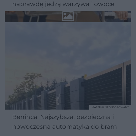
naprawdę jedzą warzywa i owoce
MATERIAŁ SPONSOROWANY
Beninca. Najszybsza, bezpieczna i
nowoczesna automatyka do bram