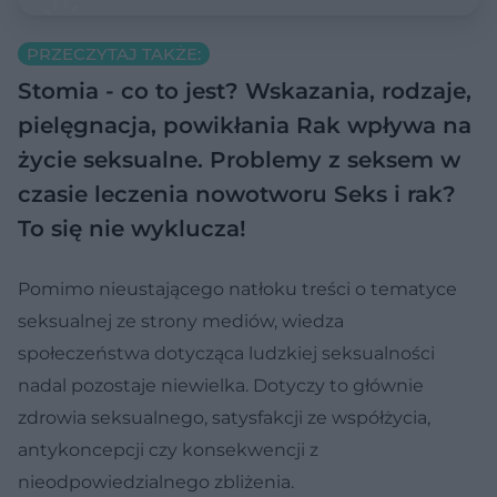
PRZECZYTAJ TAKŻE:
Stomia - co to jest? Wskazania, rodzaje,
pielęgnacja, powikłania
Rak wpływa na
życie seksualne. Problemy z seksem w
czasie leczenia nowotworu
Seks i rak?
To się nie wyklucza!
Pomimo nieustającego natłoku treści o tematyce
seksualnej ze strony mediów, wiedza
społeczeństwa dotycząca ludzkiej seksualności
nadal pozostaje niewielka. Dotyczy to głównie
zdrowia seksualnego, satysfakcji ze współżycia,
antykoncepcji czy konsekwencji z
nieodpowiedzialnego zbliżenia.