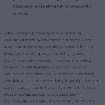
bezpośrednio ze skórą lub poprzez jelito
cienkie.
- Największym problemem po operacji jej
wyłonienia może być akceptacja samego siebie,
która u każdej osoby przebiega zupełnie inaczej.
Statystycznie akceptacja stomii najszybciej
przychodzi małym dzieciom i osobom w wieku
podeszłym. Dla stomików poza tymi grupami
wiekowymi, najważniejszy w procesie akceptacji
jest dialog – z członkami rodziny, innymi pacjentami
czy też specjalistami. Przed intymnym zbliżeniem,
kluczowa staje się rozmowa z partnerem i
przygotowanie się zarówno od strony technicznej,