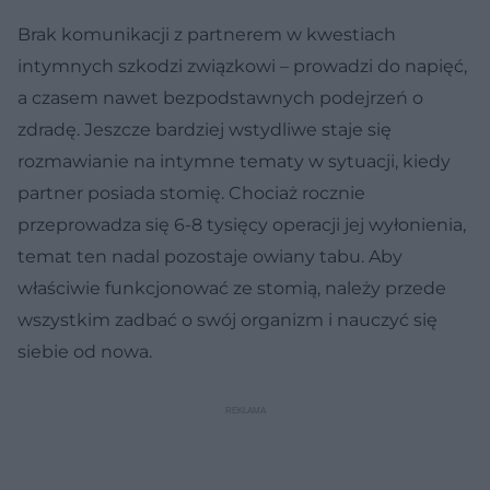
Brak komunikacji z partnerem w kwestiach
intymnych szkodzi związkowi – prowadzi do napięć,
a czasem nawet bezpodstawnych podejrzeń o
zdradę. Jeszcze bardziej wstydliwe staje się
rozmawianie na intymne tematy w sytuacji, kiedy
partner posiada stomię. Chociaż rocznie
przeprowadza się 6-8 tysięcy operacji jej wyłonienia,
temat ten nadal pozostaje owiany tabu. Aby
właściwie funkcjonować ze stomią, należy przede
wszystkim zadbać o swój organizm i nauczyć się
siebie od nowa.