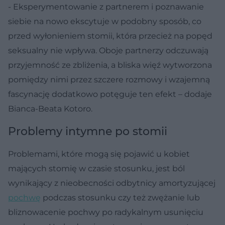
- Eksperymentowanie z partnerem i poznawanie
siebie na nowo ekscytuje w podobny sposób, co
przed wyłonieniem stomii, która przecież na popęd
seksualny nie wpływa. Oboje partnerzy odczuwają
przyjemność ze zbliżenia, a bliska więź wytworzona
pomiędzy nimi przez szczere rozmowy i wzajemną
fascynację dodatkowo potęguje ten efekt – dodaje
Bianca-Beata Kotoro.
Problemy intymne po stomii
Problemami, które mogą się pojawić u kobiet
mających stomię w czasie stosunku, jest ból
wynikający z nieobecności odbytnicy amortyzującej
pochwę
podczas stosunku czy też zwężanie lub
bliznowacenie pochwy po radykalnym usunięciu