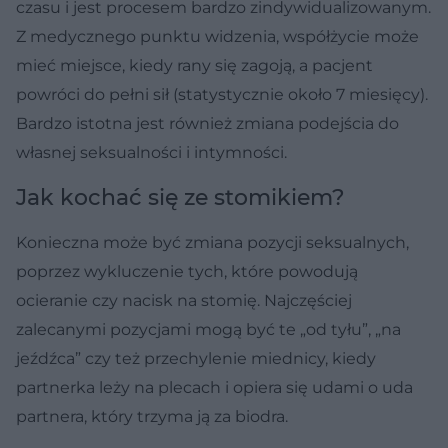
czasu i jest procesem bardzo zindywidualizowanym.
Z medycznego punktu widzenia, współżycie może
mieć miejsce, kiedy rany się zagoją, a pacjent
powróci do pełni sił (statystycznie około 7 miesięcy).
Bardzo istotna jest również zmiana podejścia do
własnej seksualności i intymności.
Jak kochać się ze stomikiem?
Konieczna może być zmiana pozycji seksualnych,
poprzez wykluczenie tych, które powodują
ocieranie czy nacisk na stomię. Najczęściej
zalecanymi pozycjami mogą być te „od tyłu”, „na
jeźdźca” czy też przechylenie miednicy, kiedy
partnerka leży na plecach i opiera się udami o uda
partnera, który trzyma ją za biodra.