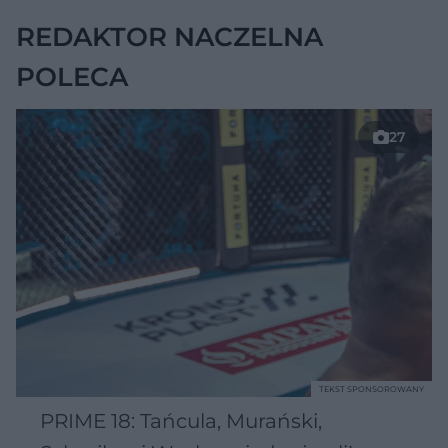
REDAKTOR NACZELNA
POLECA
27
TEKST SPONSOROWANY
PRIME 18: Tańcula, Murański,