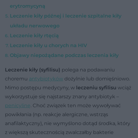
erytromycyną
Leczenie kiły późnej i leczenie szpitalne kiły
układu nerwowego
Leczenie kiły rtęcią
Leczenie kiły u chorych na HIV
Objawy niepożądane podczas leczenia kiły
Leczenie kiły (syfilisu)
polega na podawaniu
choremu
antybiotyków
dożylnie lub domięśniowo.
Mimo postępu medycyny, w
leczeniu syfilisu
wciąż
wykorzystuje się najstarszy znany antybiotyk –
penicylinę
. Choć związek ten może wywoływać
powikłania (np. reakcje alergiczne, wstrząs
anafilaktyczny), nie wymyślono dotąd środka, który
z większą skutecznością zwalczałby bakterie