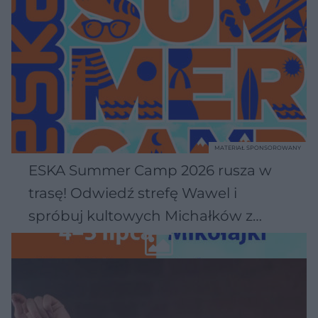
MATERIAŁ SPONSOROWANY
ESKA Summer Camp 2026 rusza w
trasę! Odwiedź strefę Wawel i
spróbuj kultowych Michałków z
Wawelu