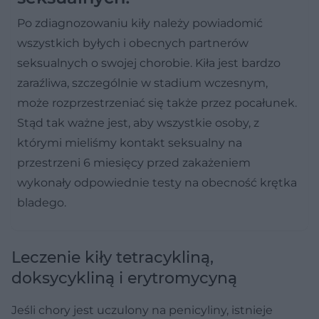
Po zdiagnozowaniu kiły należy powiadomić
wszystkich byłych i obecnych partnerów
seksualnych o swojej chorobie. Kiła jest bardzo
zaraźliwa, szczególnie w stadium wczesnym,
może rozprzestrzeniać się także przez pocałunek.
Stąd tak ważne jest, aby wszystkie osoby, z
którymi mieliśmy kontakt seksualny na
przestrzeni 6 miesięcy przed zakażeniem
wykonały odpowiednie testy na obecność krętka
bladego.
Leczenie kiły tetracykliną,
doksycykliną i erytromycyną
Jeśli chory jest uczulony na penicyliny, istnieje