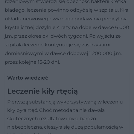
rdzeniowym stwierdzi się obecność bakterii krętka
bladego, leczenie powinno odbyć się w szpitalu. Kiła
układu nerwowego wymaga podawania penicyliny
krystalicznej dożylnie 4 razy na dobę w dawce 6 000
j.m. przez okres ok. dwóch tygodni. Po wyjściu ze
szpitala leczenie kontynuuje się zastrzykami
domięśniowymi w dawce dobowej 1 200 000 j.m.
przez kolejne 15-20 dni.
Warto wiedzieć
Leczenie kiły rtęcią
Pierwszą substancją wykorzystywaną w leczeniu
kiły była rtęć. Choć metoda ta nie dawała
skutecznych rezultatów i była bardzo
niebezpieczna, cieszyła się dużą popularnością w