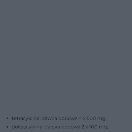
tetracyklina: dawka dobowa 4 x 500 mg;
doksycyklina: dawka dobowa 2 x 100 mg;