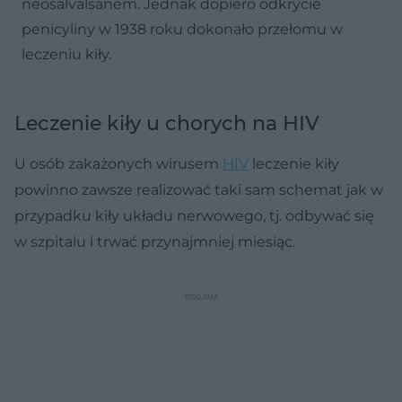
neosalvalsanem. Jednak dopiero odkrycie
penicyliny w 1938 roku dokonało przełomu w
leczeniu kiły.
Leczenie kiły u chorych na HIV
U osób zakażonych wirusem
HIV
leczenie kiły
powinno zawsze realizować taki sam schemat jak w
przypadku kiły układu nerwowego, tj. odbywać się
w szpitalu i trwać przynajmniej miesiąc.