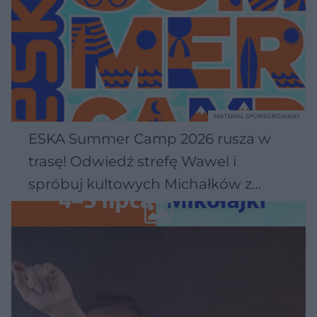
MATERIAŁ SPONSOROWANY
ESKA Summer Camp 2026 rusza w
trasę! Odwiedź strefę Wawel i
spróbuj kultowych Michałków z
Wawelu