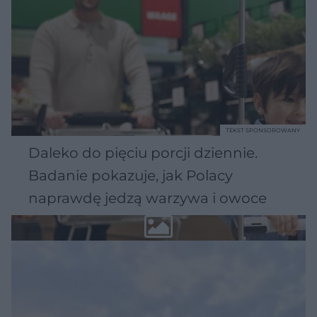
TEKST SPONSOROWANY
Daleko do pięciu porcji dziennie.
Badanie pokazuje, jak Polacy
naprawdę jedzą warzywa i owoce