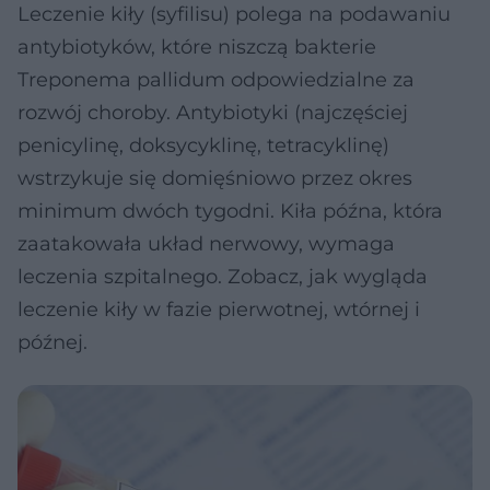
Leczenie kiły (syfilisu) polega na podawaniu
antybiotyków, które niszczą bakterie
Treponema pallidum odpowiedzialne za
rozwój choroby. Antybiotyki (najczęściej
penicylinę, doksycyklinę, tetracyklinę)
wstrzykuje się domięśniowo przez okres
minimum dwóch tygodni. Kiła późna, która
zaatakowała układ nerwowy, wymaga
leczenia szpitalnego. Zobacz, jak wygląda
leczenie kiły w fazie pierwotnej, wtórnej i
późnej.