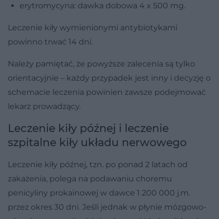
erytromycyna: dawka dobowa 4 x 500 mg.
Leczenie kiły wymienionymi antybiotykami
powinno trwać 14 dni.
Należy pamiętać, że powyższe zalecenia są tylko
orientacyjnie – każdy przypadek jest inny i decyzję o
schemacie leczenia powinien zawsze podejmować
lekarz prowadzący.
Leczenie kiły późnej i leczenie
szpitalne kiły układu nerwowego
Leczenie kiły późnej, tzn. po ponad 2 latach od
zakażenia, polega na podawaniu choremu
penicyliny prokainowej w dawce 1 200 000 j.m.
przez okres 30 dni. Jeśli jednak w płynie mózgowo-