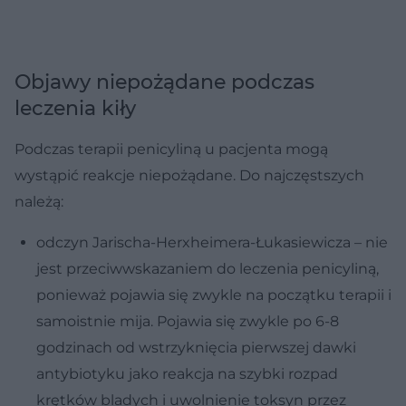
Objawy niepożądane podczas
leczenia kiły
Podczas terapii penicyliną u pacjenta mogą
wystąpić reakcje niepożądane. Do najczęstszych
należą:
odczyn Jarischa-Herxheimera-Łukasiewicza – nie
jest przeciwwskazaniem do leczenia penicyliną,
ponieważ pojawia się zwykle na początku terapii i
samoistnie mija. Pojawia się zwykle po 6-8
godzinach od wstrzyknięcia pierwszej dawki
antybiotyku jako reakcja na szybki rozpad
krętków bladych i uwolnienie toksyn przez