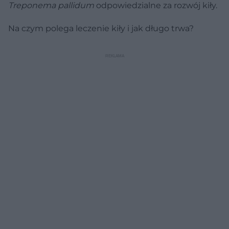
Treponema pallidum
odpowiedzialne za rozwój kiły.
Na czym polega leczenie kiły i jak długo trwa?