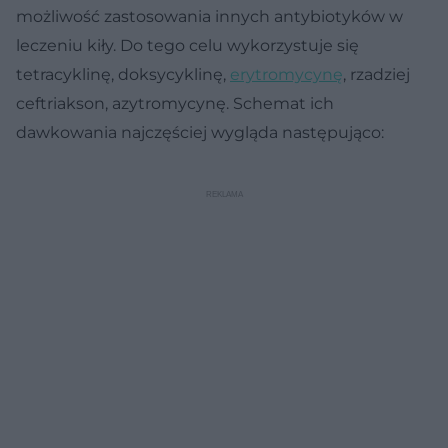
możliwość zastosowania innych antybiotyków w
leczeniu kiły. Do tego celu wykorzystuje się
tetracyklinę, doksycyklinę,
erytromycynę
, rzadziej
ceftriakson, azytromycynę. Schemat ich
dawkowania najczęściej wygląda następująco: