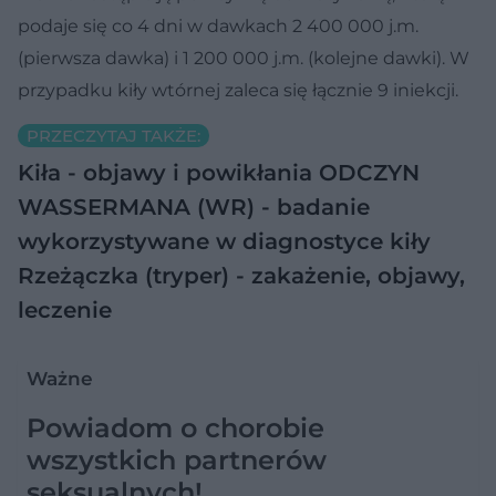
podaje się co 4 dni w dawkach 2 400 000 j.m.
(pierwsza dawka) i 1 200 000 j.m. (kolejne dawki). W
przypadku kiły wtórnej zaleca się łącznie 9 iniekcji.
PRZECZYTAJ TAKŻE:
Kiła - objawy i powikłania
ODCZYN
WASSERMANA (WR) - badanie
wykorzystywane w diagnostyce kiły
Rzeżączka (tryper) - zakażenie, objawy,
leczenie
Ważne
Powiadom o chorobie
wszystkich partnerów
seksualnych!