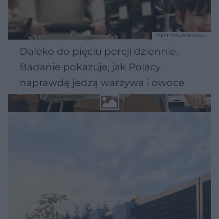
TEKST SPONSOROWANY
Daleko do pięciu porcji dziennie.
Badanie pokazuje, jak Polacy
naprawdę jedzą warzywa i owoce