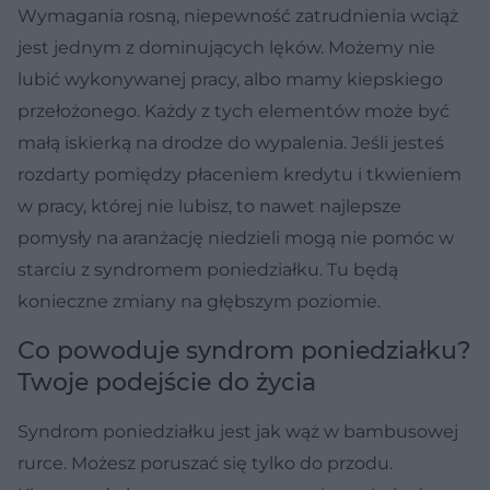
Wymagania rosną, niepewność zatrudnienia wciąż
jest jednym z dominujących lęków. Możemy nie
lubić wykonywanej pracy, albo mamy kiepskiego
przełożonego. Każdy z tych elementów może być
małą iskierką na drodze do wypalenia. Jeśli jesteś
rozdarty pomiędzy płaceniem kredytu i tkwieniem
w pracy, której nie lubisz, to nawet najlepsze
pomysły na aranżację niedzieli mogą nie pomóc w
starciu z syndromem poniedziałku. Tu będą
konieczne zmiany na głębszym poziomie.
Co powoduje syndrom poniedziałku?
Twoje podejście do życia
Syndrom poniedziałku jest jak wąż w bambusowej
rurce. Możesz poruszać się tylko do przodu.