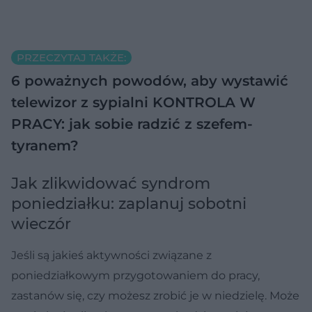
PRZECZYTAJ TAKŻE:
6 poważnych powodów, aby wystawić
telewizor z sypialni
KONTROLA W
PRACY: jak sobie radzić z szefem-
tyranem?
Jak zlikwidować syndrom
poniedziałku: zaplanuj sobotni
wieczór
Jeśli są jakieś aktywności związane z
poniedziałkowym przygotowaniem do pracy,
zastanów się, czy możesz zrobić je w niedzielę. Może