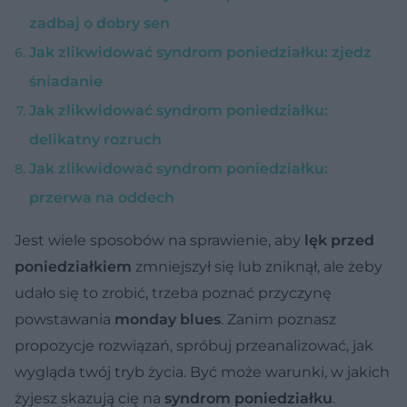
zadbaj o dobry sen
Jak zlikwidować syndrom poniedziałku: zjedz
śniadanie
Jak zlikwidować syndrom poniedziałku:
delikatny rozruch
Jak zlikwidować syndrom poniedziałku:
przerwa na oddech
Jest wiele sposobów na sprawienie, aby
lęk przed
poniedziałkiem
zmniejszył się lub zniknął, ale żeby
udało się to zrobić, trzeba poznać przyczynę
powstawania
monday blues
. Zanim poznasz
propozycje rozwiązań, spróbuj przeanalizować, jak
wygląda twój tryb życia. Być może warunki, w jakich
żyjesz skazują cię na
syndrom poniedziałku
.