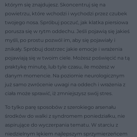
którym się znajdujesz. Skoncentruj się na
powietrzu, które wchodzi i wychodzi przez czubek
twojego nosa. Spróbuj poczuć, jak klatka piersiowa
porusza się w rytm oddechu. Jeśli pojawią się jakieś
myśli, po prostu pozwól im, aby się pojawiały i
znikały. Spróbuj dostrzec jakie emocje i wrażenia
pojawiają się w twoim ciele. Możesz poświęcić na tą
praktykę minutę, lub tyle czasu, ile możesz w
danym momencie. Na poziomie neurologicznym
już samo zwrócenie uwagi na oddech i wrażenia z
ciała może sprawić, iż zmniejszysz swój stres.
To tylko parę sposobów z szerokiego arsenału
środków do walki z syndromem poniedziałku, nie
aspirujące do wyczerpania tematu. W starciu z
niedzielnym lękiem najlepszym sprzymierzeńcem