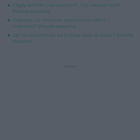
Ciągły konflikt z narzeczonym. Czy odwołać ślub?
[Porada eksperta]
Depresja czy chwilowe załamanie po kłótni z
rodzicami? [Porada eksperta]
Jak nie przejmować się krytyką osób ze szkoły? [Porada
eksperta]