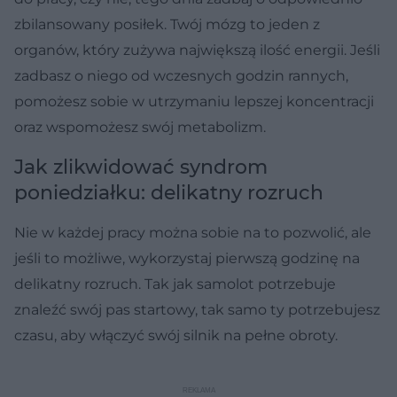
zbilansowany posiłek. Twój mózg to jeden z
organów, który zużywa największą ilość energii. Jeśli
zadbasz o niego od wczesnych godzin rannych,
pomożesz sobie w utrzymaniu lepszej koncentracji
oraz wspomożesz swój metabolizm.
Jak zlikwidować syndrom
poniedziałku: delikatny rozruch
Nie w każdej pracy można sobie na to pozwolić, ale
jeśli to możliwe, wykorzystaj pierwszą godzinę na
delikatny rozruch. Tak jak samolot potrzebuje
znaleźć swój pas startowy, tak samo ty potrzebujesz
czasu, aby włączyć swój silnik na pełne obroty.