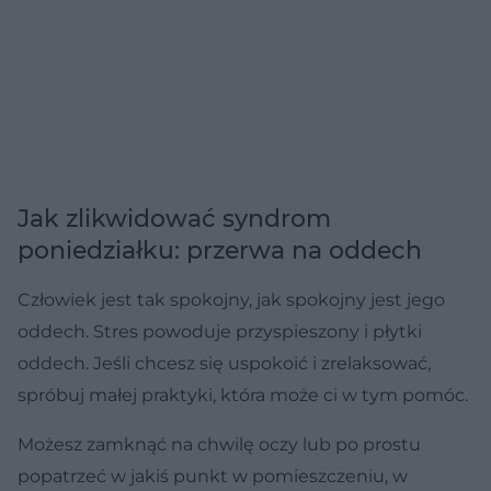
Jak zlikwidować syndrom
poniedziałku: przerwa na oddech
Człowiek jest tak spokojny, jak spokojny jest jego
oddech. Stres powoduje przyspieszony i płytki
oddech. Jeśli chcesz się uspokoić i zrelaksować,
spróbuj małej praktyki, która może ci w tym pomóc.
Możesz zamknąć na chwilę oczy lub po prostu
popatrzeć w jakiś punkt w pomieszczeniu, w