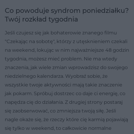
Co powoduje syndrom poniedziałku?
Twój rozkład tygodnia
Jeśli czujesz się jak bohaterowie znanego filmu
"Czekając na sobotę", którzy z utęsknieniem czekali
na weekend, lokując w nim najważniejsze 48 godzin
tygodnia, możesz mieć problem. Nie ma wtedy
znaczenia, jak wiele zmian wprowadzisz do swojego
niedzielnego kalendarza. Wyobraź sobie, że
wszystkie twoje aktywności mają takie znaczenie
jak pokarm. Spróbuj dostrzec co daje ci energię, co
napędza cię do działania. Z drugiej strony postaraj
się zaobserwować, co zmniejsza twoją siłę. Jeśli
nagle okaże się, że rzeczy które cię karmią pojawiają
się tylko w weekend, to całkowicie normalne