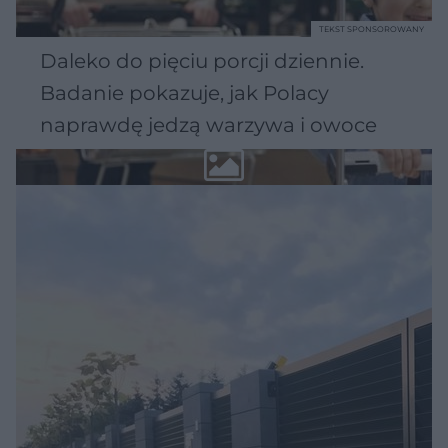
TEKST SPONSOROWANY
Daleko do pięciu porcji dziennie.
Badanie pokazuje, jak Polacy
naprawdę jedzą warzywa i owoce