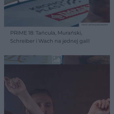
TEKST SPONSOROWANY
PRIME 18: Tańcula, Murański,
Schreiber i Wach na jednej gali!