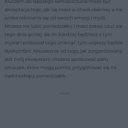
Kluczem do lepszego samopoczucia może być
akceptacja tego, jak się masz w chwili obecnej, a nie
próba odcinania się od swoich emocji i myśli.
Możesz nie lubić poniedziałku i masz prawo czuć się
tego dnia gorzej, ale im bardziej będziesz o tym
myślał i próbował tego uniknąć, tym większy będzie
dyskomfort. Niezależnie od tego, jak zorganizowany
jest twój ekosystem, możesz spróbować paru
sztuczek, które mogą pomóc przygotować się na
nadchodzący poniedziałek.