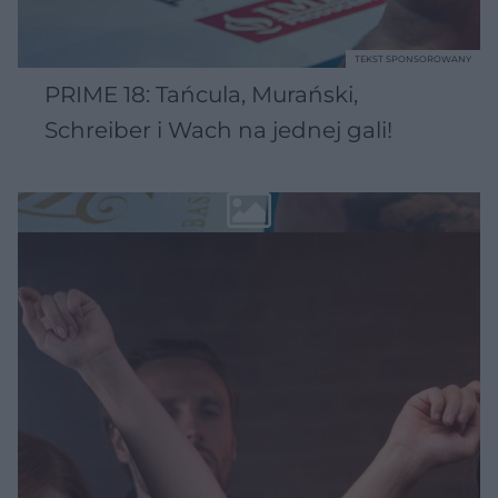
TEKST SPONSOROWANY
PRIME 18: Tańcula, Murański,
Schreiber i Wach na jednej gali!