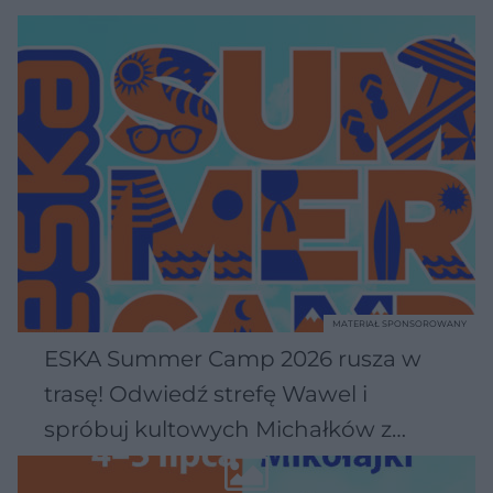
MATERIAŁ SPONSOROWANY
ESKA Summer Camp 2026 rusza w
trasę! Odwiedź strefę Wawel i
spróbuj kultowych Michałków z
Wawelu