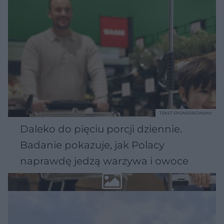
TEKST SPONSOROWANY
Daleko do pięciu porcji dziennie.
Badanie pokazuje, jak Polacy
naprawdę jedzą warzywa i owoce