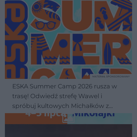
MATERIAŁ SPONSOROWANY
ESKA Summer Camp 2026 rusza w
trasę! Odwiedź strefę Wawel i
spróbuj kultowych Michałków z
Wawelu