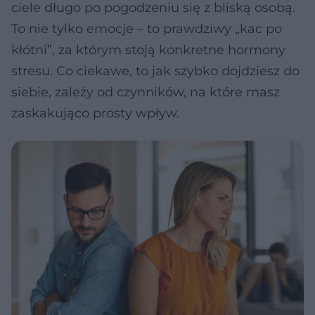
ciele długo po pogodzeniu się z bliską osobą.
To nie tylko emocje – to prawdziwy „kac po
kłótni”, za którym stoją konkretne hormony
stresu. Co ciekawe, to jak szybko dojdziesz do
siebie, zależy od czynników, na które masz
zaskakująco prosty wpływ.