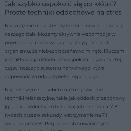
Jak szybko uspokoić się po kłótni?
Proste techniki oddechowe na stres
Na szczęście nie jesteśmy bezbronni wobec reakcji
naszego ciała. Możemy aktywnie wspomóc je w
powrocie do równowagi, co jest sygnałem dla
organizmu, że niebezpieczeństwo minęło. Kluczem
jest aktywacja układu przywspółczulnego, czyli tej
części naszego systemu nerwowego, która
odpowiada za odpoczynek i regenerację.
Najprostszym sposobem na to są świadome
techniki relaksacyjne, takie jak oddech przeponowy
(głębokie wdechy do brzucha) lub metoda 4-7-8
(wdech przez 4 sekundy, wstrzymanie na 7 i
wydech przez 8). Regularne stosowanie tych