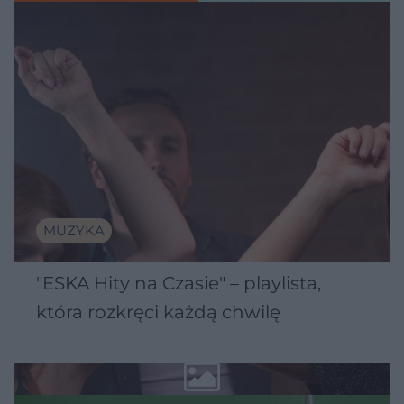
MUZYKA
"ESKA Hity na Czasie" – playlista,
która rozkręci każdą chwilę