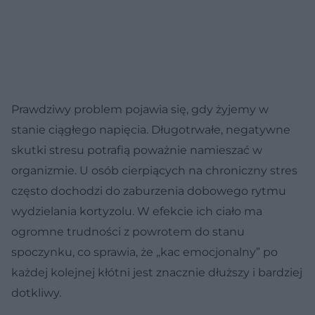
Prawdziwy problem pojawia się, gdy żyjemy w
stanie ciągłego napięcia. Długotrwałe, negatywne
skutki stresu potrafią poważnie namieszać w
organizmie. U osób cierpiących na chroniczny stres
często dochodzi do zaburzenia dobowego rytmu
wydzielania kortyzolu. W efekcie ich ciało ma
ogromne trudności z powrotem do stanu
spoczynku, co sprawia, że „kac emocjonalny” po
każdej kolejnej kłótni jest znacznie dłuższy i bardziej
dotkliwy.