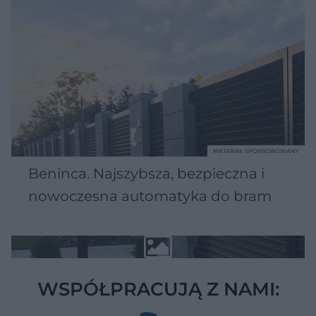
MATERIAŁ SPONSOROWANY
Beninca. Najszybsza, bezpieczna i
nowoczesna automatyka do bram
WSPÓŁPRACUJĄ Z NAMI: