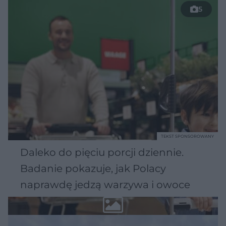
5
TEKST SPONSOROWANY
Daleko do pięciu porcji dziennie.
Badanie pokazuje, jak Polacy
naprawdę jedzą warzywa i owoce