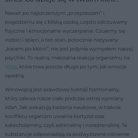
Nawet po najszczerszym „przepraszam” i
pogodzeniu się z bliską osobą, często odczuwamy
fizyczne i emocjonalne wyczerpanie. Czujemy się
rozbici i spięci, a ten stan, potocznie nazywany
„kacem po kłótni”, nie jest jedynie wymysłem naszej
psychiki. To realna, mierzalna reakcja organizmu na
stres
, która trwa jeszcze długo po tym, jak emocje
opadną.
Winowajcą jest prawdziwy koktajl hormonalny,
który zalewa nasze ciało podczas ostrej wymiany
zdań. Jak wskazują badania naukowe, w trakcie
konfliktu organizm uwalnia kortyzol oraz
katecholaminy, czyli adrenalinę i noradrenalinę. Te
substancje odpowiadają za podwyższone ciśnienie