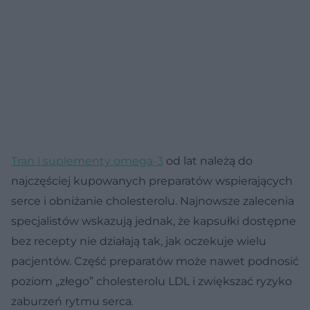
Tran i suplementy omega-3
od lat należą do
najczęściej kupowanych preparatów wspierających
serce i obniżanie cholesterolu. Najnowsze zalecenia
specjalistów wskazują jednak, że kapsułki dostępne
bez recepty nie działają tak, jak oczekuje wielu
pacjentów. Część preparatów może nawet podnosić
poziom „złego” cholesterolu LDL i zwiększać ryzyko
zaburzeń rytmu serca.