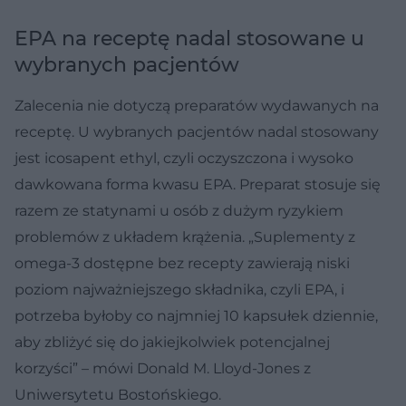
EPA na receptę nadal stosowane u
wybranych pacjentów
Zalecenia nie dotyczą preparatów wydawanych na
receptę. U wybranych pacjentów nadal stosowany
jest icosapent ethyl, czyli oczyszczona i wysoko
dawkowana forma kwasu EPA. Preparat stosuje się
razem ze statynami u osób z dużym ryzykiem
problemów z układem krążenia. „Suplementy z
omega-3 dostępne bez recepty zawierają niski
poziom najważniejszego składnika, czyli EPA, i
potrzeba byłoby co najmniej 10 kapsułek dziennie,
aby zbliżyć się do jakiejkolwiek potencjalnej
korzyści” – mówi Donald M. Lloyd-Jones z
Uniwersytetu Bostońskiego.