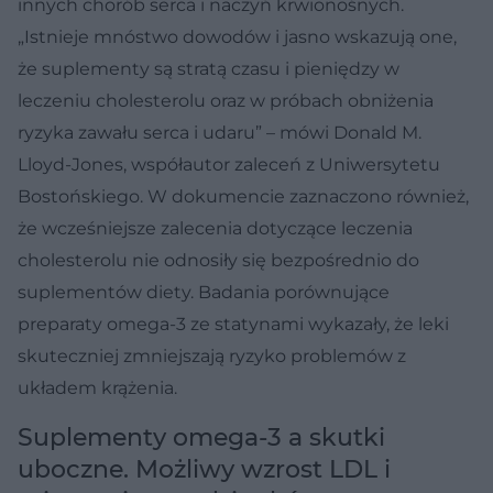
innych chorób serca i naczyń krwionośnych.
„Istnieje mnóstwo dowodów i jasno wskazują one,
że suplementy są stratą czasu i pieniędzy w
leczeniu cholesterolu oraz w próbach obniżenia
ryzyka zawału serca i udaru” – mówi Donald M.
Lloyd-Jones, współautor zaleceń z Uniwersytetu
Bostońskiego. W dokumencie zaznaczono również,
że wcześniejsze zalecenia dotyczące leczenia
cholesterolu nie odnosiły się bezpośrednio do
suplementów diety. Badania porównujące
preparaty omega-3 ze statynami wykazały, że leki
skuteczniej zmniejszają ryzyko problemów z
układem krążenia.
Suplementy omega-3 a skutki
uboczne. Możliwy wzrost LDL i