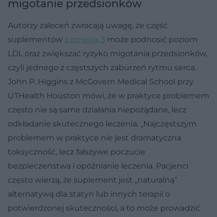
migotanie przedsionków
Autorzy zaleceń zwracają uwagę, że część
suplementów
z omega-3
może podnosić poziom
LDL oraz zwiększać ryzyko migotania przedsionków,
czyli jednego z częstszych zaburzeń rytmu serca.
John P. Higgins z McGovern Medical School przy
UTHealth Houston mówi, że w praktyce problemem
często nie są same działania niepożądane, lecz
odkładanie skutecznego leczenia. „Najczęstszym
problemem w praktyce nie jest dramatyczna
toksyczność, lecz fałszywe poczucie
bezpieczeństwa i opóźnianie leczenia. Pacjenci
często wierzą, że suplement jest „naturalną”
alternatywą dla statyn lub innych terapii o
potwierdzonej skuteczności, a to może prowadzić