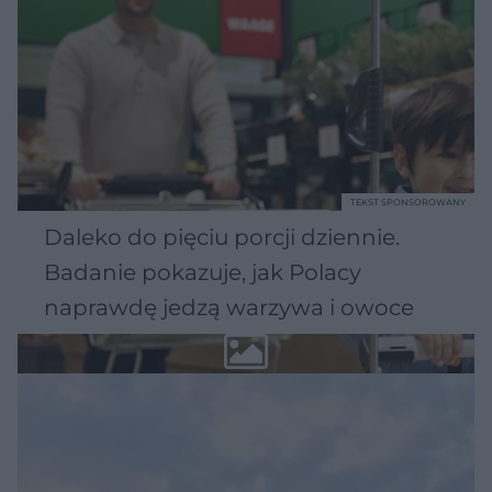
TEKST SPONSOROWANY
Daleko do pięciu porcji dziennie.
Badanie pokazuje, jak Polacy
naprawdę jedzą warzywa i owoce