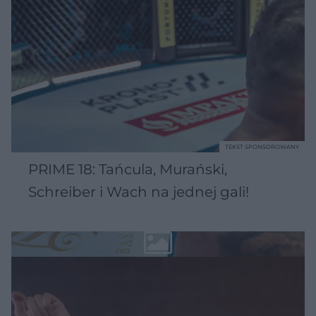
TEKST SPONSOROWANY
PRIME 18: Tańcula, Murański,
Schreiber i Wach na jednej gali!