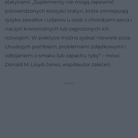
statynami. „Suplementy nie mogą zapewnić
potwierdzonych korzyści statyn, które zmniejszają
ryzyko zawałów i udarów u osób z chorobami serca i
naczyń krwionośnych lub zagrożonych ich
rozwojem. W praktyce można zyskać niewiele poza
chudszym portfelem, problemami żołądkowymi i
odbijaniem o smaku lub zapachu ryby” – mówi
Donald M. Lloyd-Jones, współautor zaleceń.