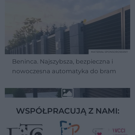
MATERIAŁ SPONSOROWANY
Beninca. Najszybsza, bezpieczna i
nowoczesna automatyka do bram
WSPÓŁPRACUJĄ Z NAMI: