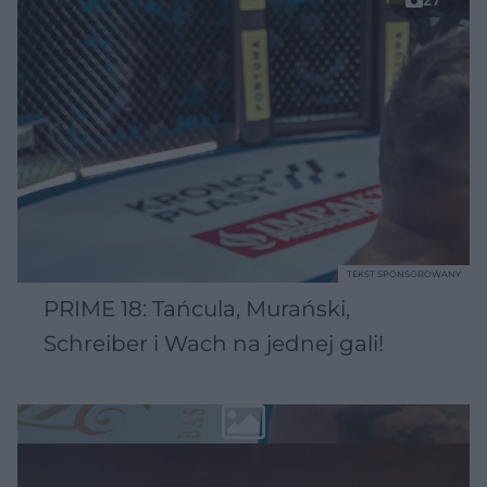
TEKST SPONSOROWANY
PRIME 18: Tańcula, Murański,
Schreiber i Wach na jednej gali!