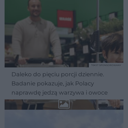
TEKST SPONSOROWANY
Daleko do pięciu porcji dziennie.
Badanie pokazuje, jak Polacy
naprawdę jedzą warzywa i owoce