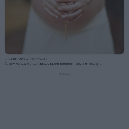
Autor: Archiwum serwisu
Załatw najważniejsze sprawy przed porodem, aby z miłością i
spokojem czekać na rozwiązanie.