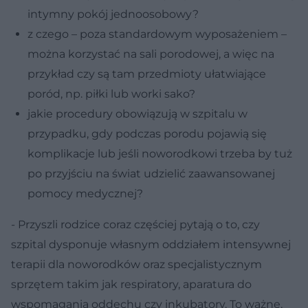
intymny pokój jednoosobowy?
z czego – poza standardowym wyposażeniem –
można korzystać na sali porodowej, a więc na
przykład czy są tam przedmioty ułatwiające
poród, np. piłki lub worki sako?
jakie procedury obowiązują w szpitalu w
przypadku, gdy podczas porodu pojawią się
komplikacje lub jeśli noworodkowi trzeba by tuż
po przyjściu na świat udzielić zaawansowanej
pomocy medycznej?
- Przyszli rodzice coraz częściej pytają o to, czy
szpital dysponuje własnym oddziałem intensywnej
terapii dla noworodków oraz specjalistycznym
sprzętem takim jak respiratory, aparatura do
wspomagania oddechu czy inkubatory. To ważne,