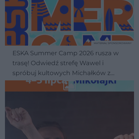
MATERIAŁ SPONSOROWANY
ESKA Summer Camp 2026 rusza w
trasę! Odwiedź strefę Wawel i
spróbuj kultowych Michałków z
Wawelu