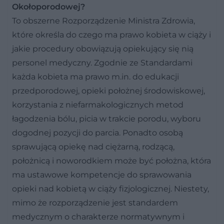
Okołoporodowej?
To obszerne Rozporządzenie Ministra Zdrowia,
które określa do czego ma prawo kobieta w ciąży i
jakie procedury obowiązują opiekujący się nią
personel medyczny. Zgodnie ze Standardami
każda kobieta ma prawo m.in. do edukacji
przedporodowej, opieki położnej środowiskowej,
korzystania z niefarmakologicznych metod
łagodzenia bólu, picia w trakcie porodu, wyboru
dogodnej pozycji do parcia. Ponadto osobą
sprawującą opiekę nad ciężarną, rodzącą,
położnicą i noworodkiem może być położna, która
ma ustawowe kompetencje do sprawowania
opieki nad kobietą w ciąży fizjologicznej. Niestety,
mimo że rozporządzenie jest standardem
medycznym o charakterze normatywnym i