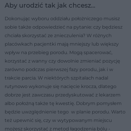
Aby urodzić tak jak chcesz...
Dokonując wyboru oddziału położniczego musisz
sobie także odpowiedzieć na pytanie: czy będziesz
chciała skorzystać ze znieczulenia? W różnych
placówkach pacjentki mają mniejszy lub większy
wpływ na przebieg porodu. Mogą spacerować,
korzystać z wanny czy dowolnie zmieniać pozycję
zarówno podczas pierwszej fazy porodu, jak i w
trakcie parcia. W niektórych szpitalach nadal
rutynowo wykonuje się nacięcie krocza, dlatego
dobrze jest zawczasu przedyskutować z lekarzem
albo położną także tę kwestię. Dobrym pomysłem
będzie uwzględnienie tego w planie porodu. Warto
też upewnić się, czy w wytypowanym miejscu
możesz skorzystać z metod łagodzenia bólu -