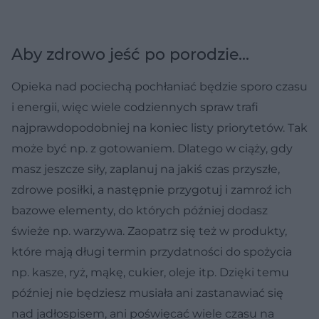
Aby zdrowo jeść po porodzie...
Opieka nad pociechą pochłaniać będzie sporo czasu
i energii, więc wiele codziennych spraw trafi
najprawdopodobniej na koniec listy priorytetów. Tak
może być np. z gotowaniem. Dlatego w ciąży, gdy
masz jeszcze siły, zaplanuj na jakiś czas przyszłe,
zdrowe posiłki, a następnie przygotuj i zamroź ich
bazowe elementy, do których później dodasz
świeże np. warzywa. Zaopatrz się też w produkty,
które mają długi termin przydatności do spożycia
np. kasze, ryż, mąkę, cukier, oleje itp. Dzięki temu
później nie będziesz musiała ani zastanawiać się
nad jadłospisem, ani poświęcać wiele czasu na