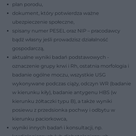
plan porodu,
dokument, który potwierdza ważne
ubezpieczenie społeczne,
spisany numer PESEL oraz NIP – pracodawcy
bądź własny jeśli prowadzisz działalność
gospodarczą,
aktualne wyniki badań podstawowych -
oznaczenie grupy krwi i Rh, ostatnia morfologia i
badanie ogólne moczu, wszystkie USG
wykonywane podczas ciąży, odczyn WR (badanie
w kierunku kiły), badanie antygenu HBS (w
kierunku żółtaczki typu B), a także wyniki
posiewu z przedsionka pochwy i odbytu w
kierunku paciorkowca,
wyniki innych badań i konsultacji, np.