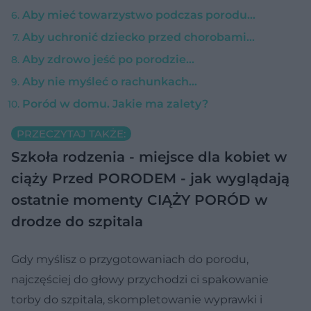
Aby mieć towarzystwo podczas porodu…
Aby uchronić dziecko przed chorobami...
Aby zdrowo jeść po porodzie...
Aby nie myśleć o rachunkach...
Poród w domu. Jakie ma zalety?
PRZECZYTAJ TAKŻE:
Szkoła rodzenia - miejsce dla kobiet w
ciąży
Przed PORODEM - jak wyglądają
ostatnie momenty CIĄŻY
PORÓD w
drodze do szpitala
Gdy myślisz o przygotowaniach do porodu,
najczęściej do głowy przychodzi ci spakowanie
torby do szpitala, skompletowanie wyprawki i