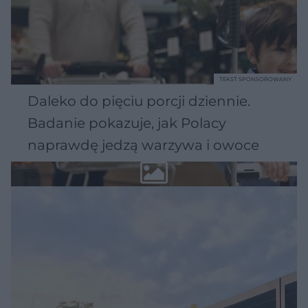
TEKST SPONSOROWANY
Daleko do pięciu porcji dziennie.
Badanie pokazuje, jak Polacy
naprawdę jedzą warzywa i owoce