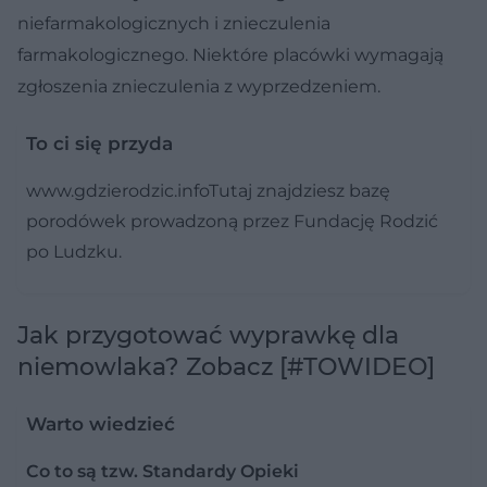
niefarmakologicznych i znieczulenia
farmakologicznego. Niektóre placówki wymagają
zgłoszenia znieczulenia z wyprzedzeniem.
To ci się przyda
www.gdzierodzic.infoTutaj znajdziesz bazę
porodówek prowadzoną przez Fundację Rodzić
po Ludzku.
Jak przygotować wyprawkę dla
niemowlaka? Zobacz [#TOWIDEO]
Warto wiedzieć
Co to są tzw. Standardy Opieki