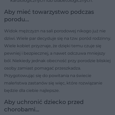
kardiologicznych lub diabetologicznych.
Aby mieć towarzystwo podczas
porodu…
Widok mężczyzn na sali porodowej nikogo już nie
dziwi. Wiele par decyduje się na tzw. poród rodzinny.
Wiele kobiet przyznaje, że dzięki temu czuje się
pewniej i bezpiecznej, a nawet odczuwa mniejszy
ból. Niekiedy jednak obecność przy porodzie bliskiej
osoby zamiast pomagać przeszkadza.
Przygotowując się do powitania na świecie
maleństwa zastanów się więc, które rozwiązanie
będzie dla ciebie najlepsze.
Aby uchronić dziecko przed
chorobami...