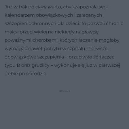
Już w trakcie ciąży warto, abyś zapoznała się z
kalendarzem obowiązkowych i zalecanych
szczepień ochronnych dla dzieci. To pozwoli chronić
malca przed wieloma niekiedy naprawdę
poważnymi chorobami, których leczenie mogłoby
wymagać nawet pobytu w szpitalu. Pierwsze,
obowiązkowe szczepienia – przeciwko żółtaczce
typu B oraz gruźlicy – wykonuje się już w pierwszej
dobie po porodzie.