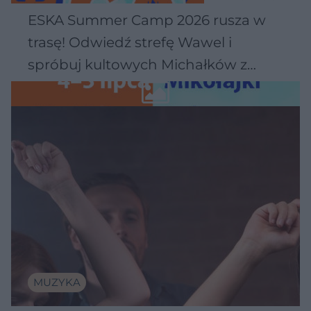
ESKA Summer Camp 2026 rusza w
trasę! Odwiedź strefę Wawel i
spróbuj kultowych Michałków z
Wawelu
MUZYKA