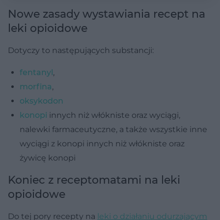
Nowe zasady wystawiania recept na
leki opioidowe
Dotyczy to następujących substancji:
fentanyl
,
morfina
,
oksykodon
konopi
innych niż włókniste oraz wyciągi,
nalewki farmaceutyczne, a także wszystkie inne
wyciągi z konopi innych niż włókniste oraz
żywicę konopi
Koniec z receptomatami na leki
opioidowe
Do tej pory recepty na
leki o działaniu odurzającym