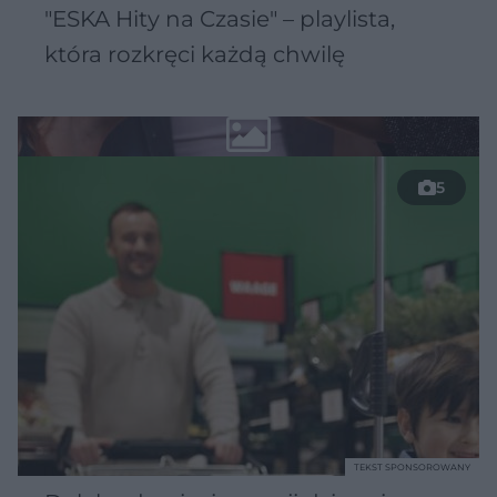
"ESKA Hity na Czasie" – playlista,
która rozkręci każdą chwilę
5
TEKST SPONSOROWANY