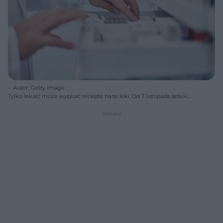
Autor: Getty Image
Tylko lekarz może wypisać receptę na te leki. Od 7 listopada apteki
drastycznie zmieniają zasady dostępu