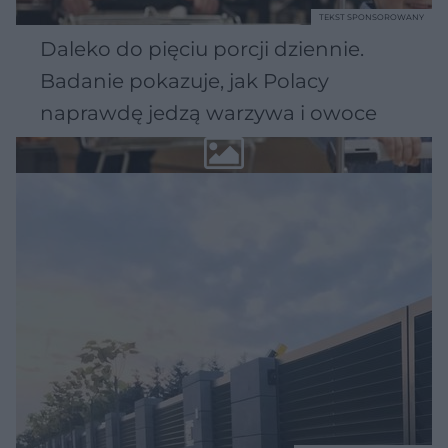
TEKST SPONSOROWANY
Daleko do pięciu porcji dziennie.
Badanie pokazuje, jak Polacy
naprawdę jedzą warzywa i owoce