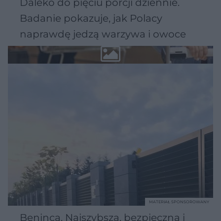
Daleko do pięciu porcji dziennie.
Badanie pokazuje, jak Polacy
naprawdę jedzą warzywa i owoce
MATERIAŁ SPONSOROWANY
Beninca. Najszybsza, bezpieczna i