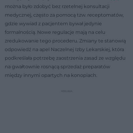
można było zdobyć bez rzetelnej konsultacji
medycznej, często za pomocą tzw. receptomatów,
gdzie wywiad z pacjentem bywał jedynie
formalnością. Nowe regulacje mają na celu
zredukowanie tego procederu. Zmiany te stanowią
odpowiedź na apel Naczelnej Izby Lekarskiej, która
podkreślała potrzebę zaostrzenia zasad ze względu
na gwałtownie rosnącą sprzedaż preparatów
między innymi opartych na konopiach.