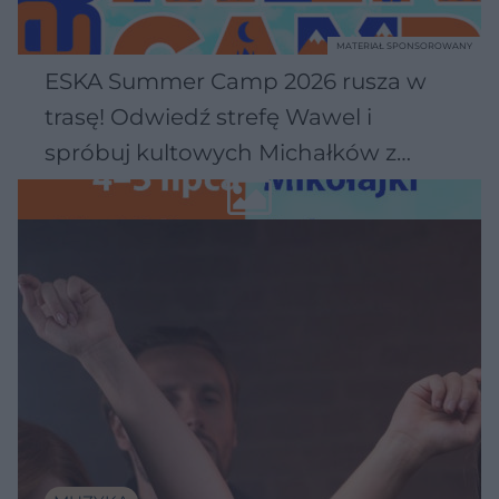
MATERIAŁ SPONSOROWANY
ESKA Summer Camp 2026 rusza w
trasę! Odwiedź strefę Wawel i
spróbuj kultowych Michałków z
Wawelu