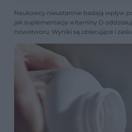
Naukowcy nieustannie badają wpływ po
jak suplementacja witaminy D oddział
nowotworu. Wyniki są obiecujące i zask