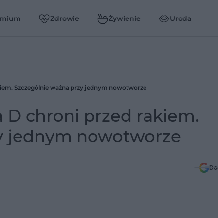
emium
Zdrowie
Żywienie
Uroda
akiem. Szczególnie ważna przy jednym nowotworze
 D chroni przed rakiem.
zy jednym nowotworze
Do