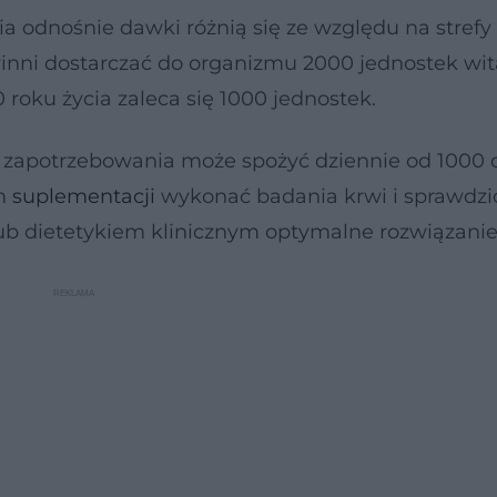
a odnośnie dawki różnią się ze względu na strefy
owinni dostarczać do organizmu 2000 jednostek wi
 roku życia zaleca się 1000 jednostek.
od zapotrzebowania może spożyć dziennie od 1000
em
suplementacji
wykonać badania krwi i sprawdzi
lub dietetykiem klinicznym optymalne rozwiązanie