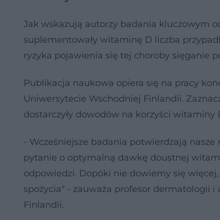
Jak wskazują autorzy badania kluczowym odk
suplementowały witaminę D liczba przypa
ryzyka pojawienia się tej choroby sięganie 
Publikacja naukowa opiera się na pracy ko
Uniwersytecie Wschodniej Finlandii. Zazna
dostarczyły dowodów na korzyści witaminy 
- Wcześniejsze badania potwierdzają nasze 
pytanie o optymalną dawkę doustnej witami
odpowiedzi. Dopóki nie dowiemy się więcej,
spożycia" - zauważa profesor dermatologii i
Finlandii.