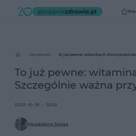
Pr
Aktualności
To już pewne: witamina D chroni przed r
To już pewne: witamina
Szczególnie ważna pr
2023-10-18
12:55
Magdalena Siraga