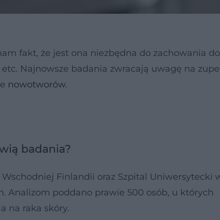
nam fakt, że jest ona niezbędna do zachowania do
w etc. Najnowsze badania zwracają uwagę na zupe
ie
nowotworów
.
wią badania?
schodniej Finlandii oraz Szpital Uniwersytecki 
. Analizom poddano prawie 500 osób, u których
 na raka skóry.