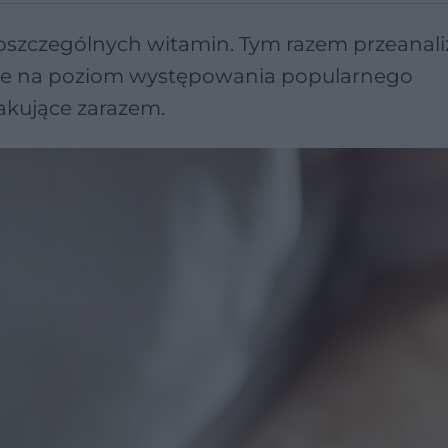
szczególnych witamin. Tym razem przeanal
uje na poziom występowania popularnego
akujące zarazem.