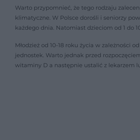
Warto przypomnieć, że tego rodzaju zaleceni
klimatyczne. W Polsce dorośli i seniorzy p
każdego dnia. Natomiast dzieciom od 1 do 10
Młodzież od 10-18 roku życia w zależności 
jednostek. Warto jednak przed rozpoczęci
witaminy D a następnie ustalić z lekarzem 