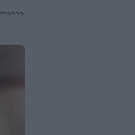
izowano,