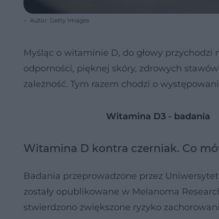
Autor: Getty Images
Myśląc o witaminie D, do głowy przychodzi 
odporności, pięknej skóry, zdrowych stawó
zależność. Tym razem chodzi o występowan
Witamina D3 - badania
Witamina D kontra czerniak. Co mó
Badania przeprowadzone przez Uniwersytet W
zostały opublikowane w Melanoma Research
stwierdzono zwiększone ryzyko zachorowania