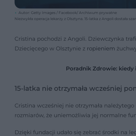
Autor: Getty Images / Facebook/ Archiwum prywatne
Niezwykła operacja lekarzy z Olsztyna. 15-latka z Angoli dostała sz
Cristina pochodzi z Angoli. Dziewczynka tra
Dziecięcego w Olsztynie z
ropieniem
żuchwy.
Poradnik Zdrowie: kiedy 
15-latka nie otrzymała wcześniej p
Cristina wcześniej nie otrzymała należytego 
rozmiarów, że uniemożliwia jej normalne f
Dzięki fundacji udało się zebrać środki na le