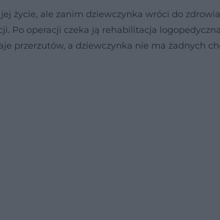
 jej życie, ale zanim dziewczynka wróci do zdrowi
i. Po operacji czeka ją rehabilitacja logopedyczna
 daje przerzutów, a dziewczynka nie ma żadnych c