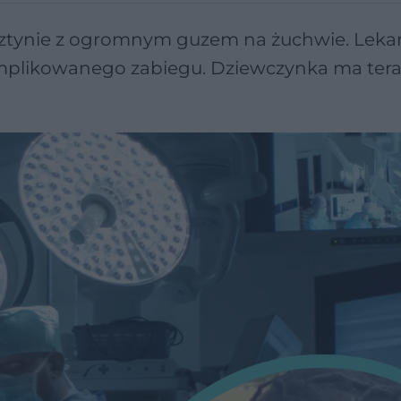
w Olsztynie z ogromnym guzem na żuchwie. Leka
omplikowanego zabiegu. Dziewczynka ma tera