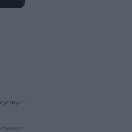
antycznych
5 czerwca.