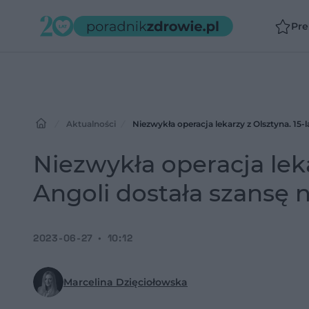
Pr
Aktualności
Niezwykła operacja lekarzy z Olsztyna. 15-
Niezwykła operacja leka
Angoli dostała szansę 
2023-06-27
10:12
Marcelina Dzięciołowska