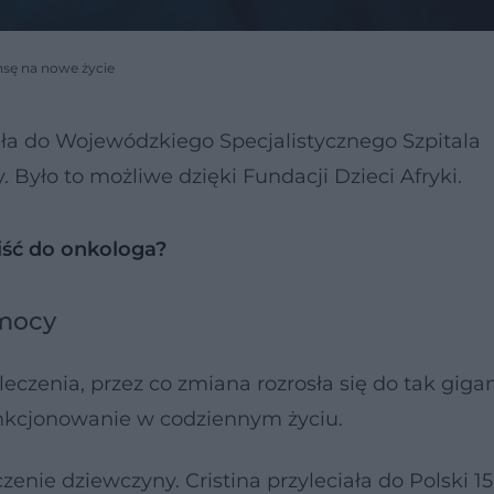
ansę na nowe życie
fiła do Wojewódzkiego Specjalistycznego Szpitala
 Było to możliwe dzięki Fundacji Dzieci Afryki.
iść do onkologa?
omocy
leczenia, przez co zmiana rozrosła się do tak gig
unkcjonowanie w codziennym życiu.
czenie dziewczyny. Cristina przyleciała do Polski 1