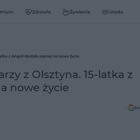
emium
Zdrowie
Żywienie
Uroda
latka z Angoli dostała szansę na nowe życie
rzy z Olsztyna. 15-latka z
na nowe życie
Do