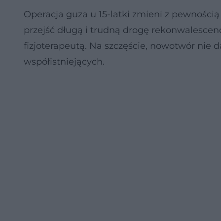
Operacja guza u 15-latki zmieni z pewnością
przejść długą i trudną drogę rekonwalescencj
fizjoterapeutą. Na szczęście, nowotwór nie
współistniejących.