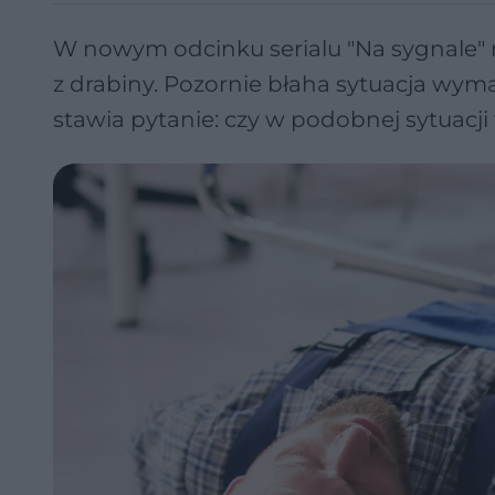
W nowym odcinku serialu "Na sygnale" 
z drabiny. Pozornie błaha sytuacja wyma
stawia pytanie: czy w podobnej sytuacji