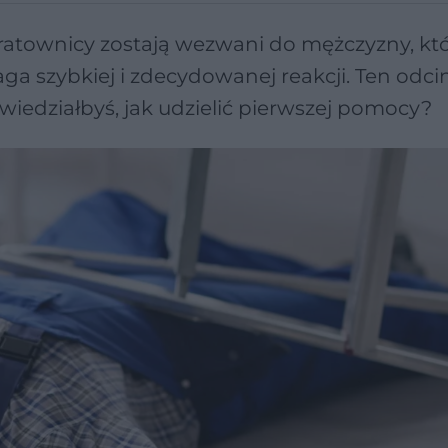
ratownicy zostają wezwani do mężczyzny, któ
ga szybkiej i zdecydowanej reakcji. Ten odci
 wiedziałbyś, jak udzielić pierwszej pomocy?