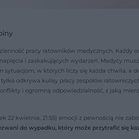
biny
codzienność pracy ratowników medycznych. Każdy o
ą napięcia i zaskakujących wydarzeń. Medycy mus
sytuacjom, w których liczy się każda chwila, a d
tylko odkrywa kulisy pracy zespołów ratowniczych
nflikty i ogromną odpowiedzialność, z jaką mierz
ek 22 kwietnia, 21:55) emocji z pewnością nie zabr
ezwani do wypadku, który może przytrafić się k