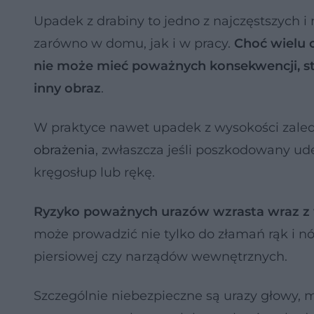
Upadek z drabiny to jedno z najczęstszych i
zarówno w domu, jak i w pracy.
Choć wielu o
nie może mieć poważnych konsekwencji, sta
inny obraz
.
W praktyce nawet upadek z wysokości zale
obrażenia
, zwłaszcza jeśli poszkodowany ud
kręgosłup lub rękę.
Ryzyko poważnych urazów wzrasta wraz z
może prowadzić nie tylko do złamań rąk i n
piersiowej czy narządów wewnętrznych.
Szczególnie niebezpieczne są urazy głowy