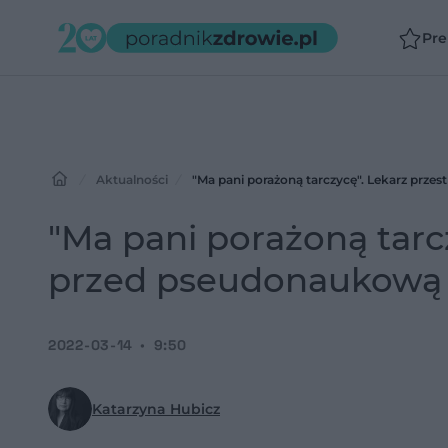
Pr
Aktualności
"Ma pani porażoną tarczycę". Lekarz prz
"Ma pani porażoną tarc
przed pseudonaukową
2022-03-14
9:50
Katarzyna Hubicz