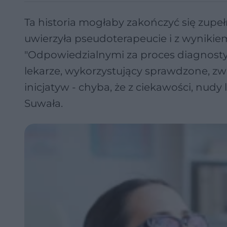
Ta historia mogłaby zakończyć się zupeł
uwierzyła pseudoterapeucie i z wynikiem 
"Odpowiedzialnymi za proces diagnosty
lekarze, wykorzystujący sprawdzone, z
inicjatyw - chyba, że z ciekawości, nudy
Suwała.