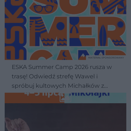
MATERIAŁ SPONSOROWANY
ESKA Summer Camp 2026 rusza w
trasę! Odwiedź strefę Wawel i
spróbuj kultowych Michałków z
Wawelu