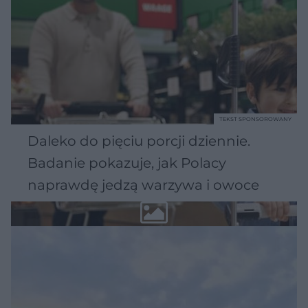
TEKST SPONSOROWANY
Daleko do pięciu porcji dziennie.
Badanie pokazuje, jak Polacy
naprawdę jedzą warzywa i owoce