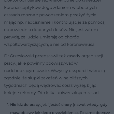
Doktor odnosił się też wielokrotnie do twierdzeń
koronasceptyków. Jego zdaniem w obecnych
czasach można z powodzeniem przeżyć życie,
mając np. nadciśnienie i kontrolując je za pomocą
odpowiednio dobranych leków. Nie jest zatem
prawdą, że ludzie umierają od chorób
współtowarzyszących, a nie od koronawirusa.
Dr Grzesiowski przedstawił też zasady organizacji
pracy, jakie powinny obowiązywać w
nadchodzącym czasie. Wszyscy eksperci twierdzą
zgodnie, że słupki zakażeń w najbliższych
tygodniach będą wędrować coraz wyżej, bijąc
kolejne rekordy. Oto kilka uniwersalnych zasad:
Nie idź do pracy, jeśli jesteś chory
(nawet wtedy, gdy
masz objawy lekkiego przeziębienia). To samo dotyczy