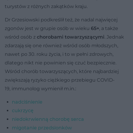
turystów z różnych zakątków kraju.
Dr Grzesiowski podkreślił też, że nadal najwięcej
zgonów jest w grupie osób w wieku
65+
, a także
wśród osób z
chorobami towarzyszącymi
. Jednak
zdarzają się one również wśród osób młodszych,
nawet po 30. roku życia, i to w pełni zdrowych,
dlatego nikt nie powinien się czuć bezpiecznie.
Wśród chorób towarzyszących, które najbardziej
zwiększają ryzyko ciężkiego przebiegu COVID-
19, immunolog wymienił m.in.:
nadciśnienie
cukrzycę
niedokrwienną chorobę serca
migotanie przedsionków