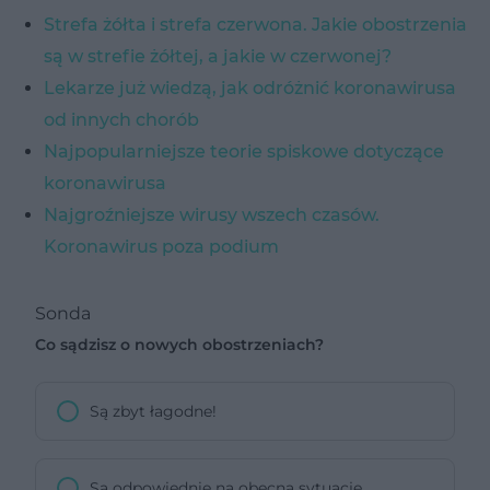
Strefa żółta i strefa czerwona. Jakie obostrzenia
są w strefie żółtej, a jakie w czerwonej?
Lekarze już wiedzą, jak odróżnić koronawirusa
od innych chorób
Najpopularniejsze teorie spiskowe dotyczące
koronawirusa
Najgroźniejsze wirusy wszech czasów.
Koronawirus poza podium
Sonda
Co sądzisz o nowych obostrzeniach?
Są zbyt łagodne!
Są odpowiednie na obecną sytuację