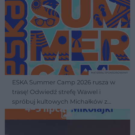
MATERIAŁ SPONSOROWANY
ESKA Summer Camp 2026 rusza w
trasę! Odwiedź strefę Wawel i
spróbuj kultowych Michałków z
Wawelu