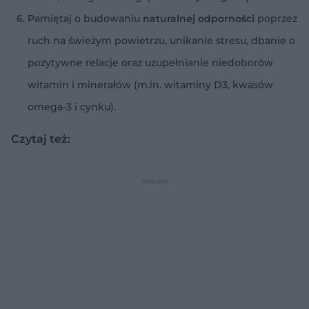
Pamiętaj o budowaniu
naturalnej odporności
poprzez
ruch na świeżym powietrzu, unikanie stresu, dbanie o
pozytywne relacje oraz uzupełnianie niedoborów
witamin i minerałów (m.in. witaminy D3, kwasów
omega-3 i cynku).
Czytaj też: