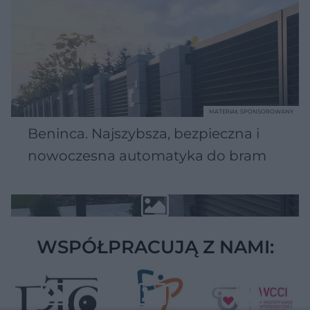
MATERIAŁ SPONSOROWANY
Beninca. Najszybsza, bezpieczna i
nowoczesna automatyka do bram
WSPÓŁPRACUJĄ Z NAMI: