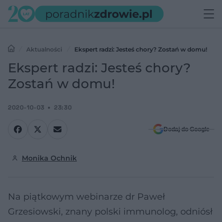
Aktualności
Ekspert radzi: Jesteś chory? Zostań w domu!
Ekspert radzi: Jesteś chory?
Zostań w domu!
2020-10-03
23:30
Dodaj do Google
Monika Ochnik
Na piątkowym webinarze dr Paweł
Grzesiowski, znany polski immunolog, odniósł