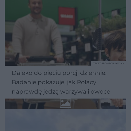
TEKST SPONSOROWANY
Daleko do pięciu porcji dziennie.
Badanie pokazuje, jak Polacy
naprawdę jedzą warzywa i owoce