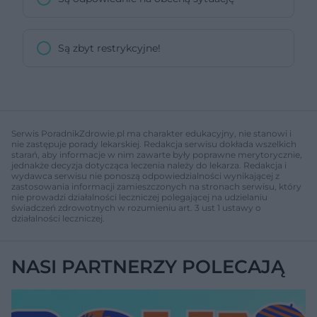
Są zbyt restrykcyjne!
Serwis PoradnikZdrowie.pl ma charakter edukacyjny, nie stanowi i
nie zastępuje porady lekarskiej. Redakcja serwisu dokłada wszelkich
starań, aby informacje w nim zawarte były poprawne merytorycznie,
jednakże decyzja dotycząca leczenia należy do lekarza. Redakcja i
wydawca serwisu nie ponoszą odpowiedzialności wynikającej z
zastosowania informacji zamieszczonych na stronach serwisu, który
nie prowadzi działalności leczniczej polegającej na udzielaniu
świadczeń zdrowotnych w rozumieniu art. 3 ust 1 ustawy o
działalności leczniczej.
NASI PARTNERZY POLECAJĄ