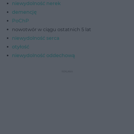
niewydolność nerek
demencję
PoChP
nowotwór w ciągu ostatnich 5 lat
niewydolność serca
otyłość
niewydolność oddechową