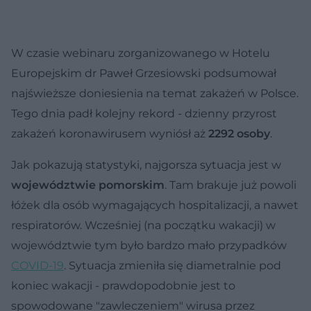
W czasie webinaru zorganizowanego w Hotelu
Europejskim dr Paweł Grzesiowski podsumował
najświeższe doniesienia na temat zakażeń w Polsce.
Tego dnia padł kolejny rekord - dzienny przyrost
zakażeń koronawirusem wyniósł aż
2292 osoby
.
Jak pokazują statystyki, najgorsza sytuacja jest w
województwie pomorskim
. Tam brakuje już powoli
łóżek dla osób wymagających hospitalizacji, a nawet
respiratorów. Wcześniej (na początku wakacji) w
województwie tym było bardzo mało przypadków
COVID-19
. Sytuacja zmieniła się diametralnie pod
koniec wakacji - prawdopodobnie jest to
spowodowane "zawleczeniem" wirusa przez