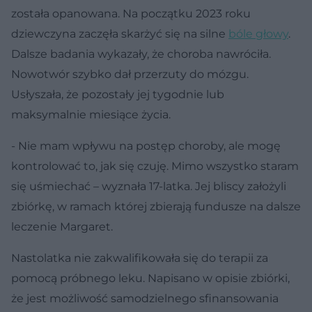
została opanowana. Na początku 2023 roku
dziewczyna zaczęła skarżyć się na silne
bóle głowy
.
Dalsze badania wykazały, że choroba nawróciła.
Nowotwór szybko dał przerzuty do mózgu.
Usłyszała, że pozostały jej tygodnie lub
maksymalnie miesiące życia.
- Nie mam wpływu na postęp choroby, ale mogę
kontrolować to, jak się czuję. Mimo wszystko staram
się uśmiechać – wyznała 17-latka. Jej bliscy założyli
zbiórkę, w ramach której zbierają fundusze na dalsze
leczenie Margaret.
Nastolatka nie zakwalifikowała się do terapii za
pomocą próbnego leku. Napisano w opisie zbiórki,
że jest możliwość samodzielnego sfinansowania