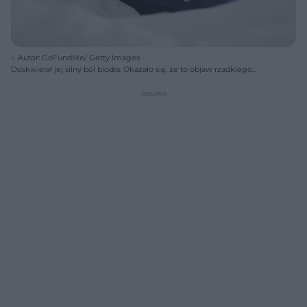
Autor: GoFundMe/ Getty Images
Doskwierał jej silny ból biodra. Okazało się, że to objaw rzadkiego
nowotworu