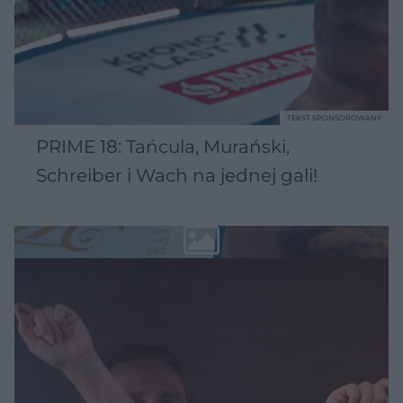
TEKST SPONSOROWANY
PRIME 18: Tańcula, Murański,
Schreiber i Wach na jednej gali!