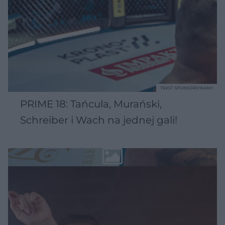
TEKST SPONSOROWANY
PRIME 18: Tańcula, Murański,
Schreiber i Wach na jednej gali!