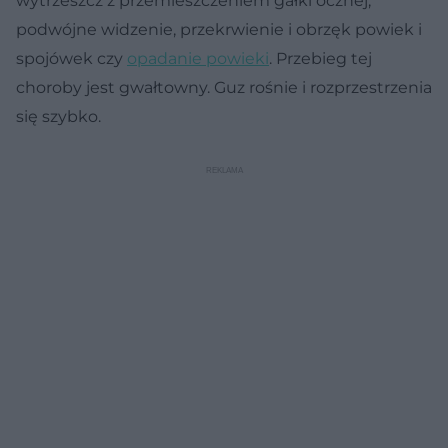
wytrzeszcz z przemieszczeniem gałki ocznej,
podwójne widzenie, przekrwienie i obrzęk powiek i
spojówek czy
opadanie powieki
. Przebieg tej
choroby jest gwałtowny. Guz rośnie i rozprzestrzenia
się szybko.