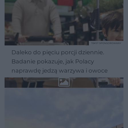
TEKST SPONSOROWANY
Daleko do pięciu porcji dziennie.
Badanie pokazuje, jak Polacy
naprawdę jedzą warzywa i owoce