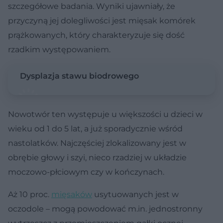
szczegółowe badania. Wyniki ujawniały, że
przyczyną jej dolegliwości jest mięsak komórek
prążkowanych, który charakteryzuje się dość
rzadkim występowaniem.
Dysplazja stawu biodrowego
Nowotwór ten występuje u większości u dzieci w
wieku od 1 do 5 lat, a już sporadycznie wśród
nastolatków. Najczęściej zlokalizowany jest w
obrębie głowy i szyi, nieco rzadziej w układzie
moczowo-płciowym czy w kończynach.
Aż 10 proc.
mięsaków
usytuowanych jest w
oczodole – mogą powodować m.in. jednostronny