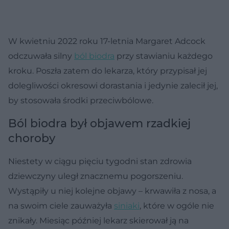
W kwietniu 2022 roku 17-letnia Margaret Adcock
odczuwała silny
ból biodra
przy stawianiu każdego
kroku. Poszła zatem do lekarza, który przypisał jej
dolegliwości okresowi dorastania i jedynie zalecił jej,
by stosowała środki przeciwbólowe.
Ból biodra był objawem rzadkiej
choroby
Niestety w ciągu pięciu tygodni stan zdrowia
dziewczyny uległ znacznemu pogorszeniu.
Wystąpiły u niej kolejne objawy – krwawiła z nosa, a
na swoim ciele zauważyła
siniaki
, które w ogóle nie
znikały. Miesiąc później lekarz skierował ją na