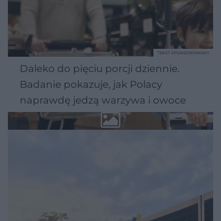
TEKST SPONSOROWANY
Daleko do pięciu porcji dziennie.
Badanie pokazuje, jak Polacy
naprawdę jedzą warzywa i owoce