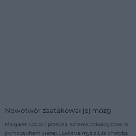
Nowotwór zaatakował jej mózg
Margaret Adcock przeszła leczenie onkologiczne za
pomocą chemioterapii. Lekarze myśleli, że choroba