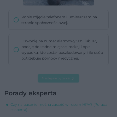
Robię zdjęcie telefonem i umieszczam na
stronie społecznościowej.
Dzwonię na numer alarmowy 999 lub 112,
podaję dokładne miejsce, rodzaj i opis
wypadku, kto został poszkodowany i ile osób
potrzebuje pomocy medycznej.
Następne pytanie
Porady eksperta
Czy na basenie można zarazić wirusem HPV? [Porada
eksperta]