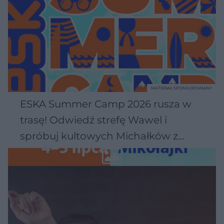
MATERIAŁ SPONSOROWANY
ESKA Summer Camp 2026 rusza w
trasę! Odwiedź strefę Wawel i
spróbuj kultowych Michałków z
Wawelu