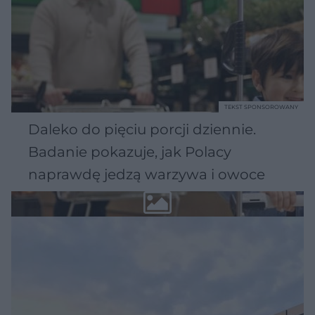
TEKST SPONSOROWANY
Daleko do pięciu porcji dziennie.
Badanie pokazuje, jak Polacy
naprawdę jedzą warzywa i owoce