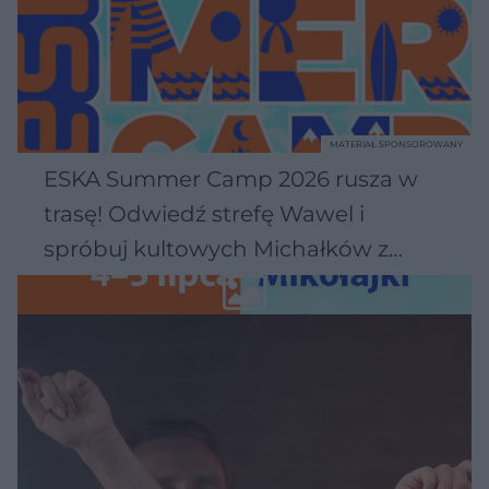
MATERIAŁ SPONSOROWANY
ESKA Summer Camp 2026 rusza w
trasę! Odwiedź strefę Wawel i
spróbuj kultowych Michałków z
Wawelu