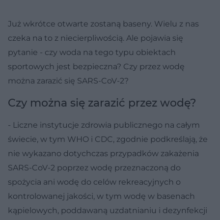
Już wkrótce otwarte zostaną baseny. Wielu z nas
czeka na to z niecierpliwością. Ale pojawia się
pytanie - czy woda na tego typu obiektach
sportowych jest bezpieczna? Czy przez wodę
można zarazić się SARS-CoV-2?
Czy można się zarazić przez wodę?
- Liczne instytucje zdrowia publicznego na całym
świecie, w tym WHO i CDC, zgodnie podkreślają, że
nie wykazano dotychczas przypadków zakażenia
SARS-CoV-2 poprzez wodę przeznaczoną do
spożycia ani wodę do celów rekreacyjnych o
kontrolowanej jakości, w tym wodę w basenach
kąpielowych, poddawaną uzdatnianiu i dezynfekcji