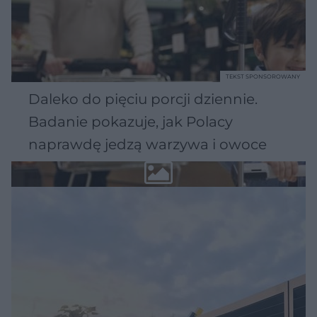
TEKST SPONSOROWANY
Daleko do pięciu porcji dziennie.
Badanie pokazuje, jak Polacy
naprawdę jedzą warzywa i owoce