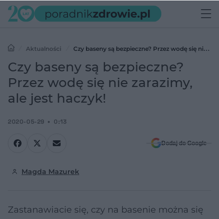
Aktualności
Czy baseny są bezpieczne? Przez wodę się nie
zarazimy, ale jest haczyk!
Czy baseny są bezpieczne?
Przez wodę się nie zarazimy,
ale jest haczyk!
2020-05-29
0:13
Dodaj do Google
Magda Mazurek
Zastanawiacie się, czy na basenie można się