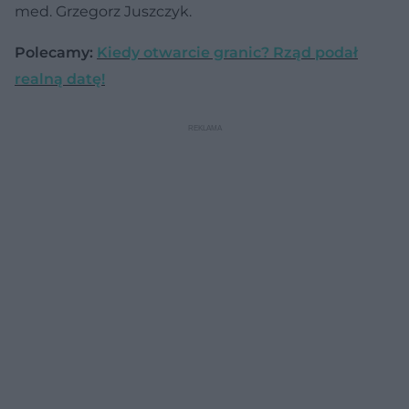
med. Grzegorz Juszczyk.
Polecamy:
Kiedy otwarcie granic? Rząd podał
realną datę!