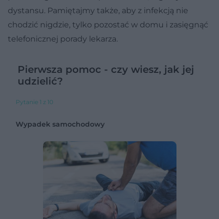
dystansu. Pamiętajmy także, aby z infekcją nie
chodzić nigdzie, tylko pozostać w domu i zasięgnąć
telefonicznej porady lekarza.
Pierwsza pomoc - czy wiesz, jak jej
udzielić?
Pytanie 1 z 10
Wypadek samochodowy