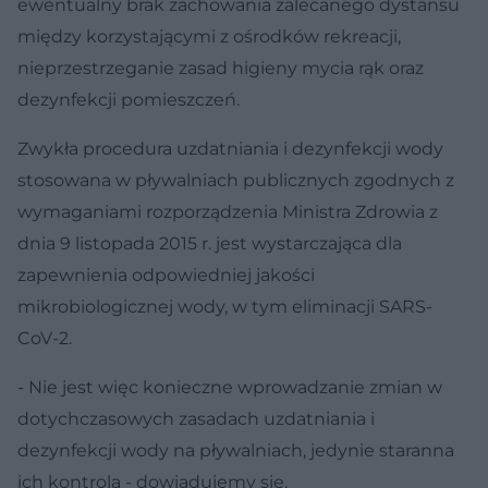
ewentualny brak zachowania zalecanego dystansu
między korzystającymi z ośrodków rekreacji,
nieprzestrzeganie zasad higieny mycia rąk oraz
dezynfekcji pomieszczeń.
Zwykła procedura uzdatniania i dezynfekcji wody
stosowana w pływalniach publicznych zgodnych z
wymaganiami rozporządzenia Ministra Zdrowia z
dnia 9 listopada 2015 r. jest wystarczająca dla
zapewnienia odpowiedniej jakości
mikrobiologicznej wody, w tym eliminacji SARS-
CoV-2.
- Nie jest więc konieczne wprowadzanie zmian w
dotychczasowych zasadach uzdatniania i
dezynfekcji wody na pływalniach, jedynie staranna
ich kontrola - dowiadujemy się.