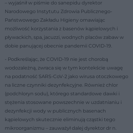
– wyjaśnił w piśmie do sanepidu dyrektor
Narodowego Instytutu Zdrowia Publicznego-
Państwowego Zakładu Higieny omawiając
możliwość korzystania z basenów kąpielowych i
pływackich, spa, jacuzzi, wodnych placów zabaw w
dobie panującej obecnie pandemii COVID-19.
- Podkreślając, że COVID-19 nie jest chorobą
wodozależną, zwraca się w tym kontekście uwagę
na podatność SARS-CoV-2 jako wirusa otoczkowego
na liczne czynniki dezynfekcyjne. Również chlor
(podchloryn sodu), którego standardowe dawki i
stężenia stosowane powszechnie w uzdatnianiu i
dezynfekcji wody w publicznych basenach
kąpielowych skutecznie eliminują cząstki tego
mikroorganizmu – zauważył dalej dyrektor dr n.